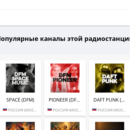
и
Популярные каналы этой радиостанци
SPACE (DFM)
PIONEER (DFM)
DAFT PUNK (DFM)
РОССИЯ (МОСКВА)
РОССИЯ (МОСКВА)
РОССИЯ (МОСКВА)