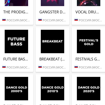
THE PRODIGY (DFM)
GANGSTER DEEP (DFM)
VOCAL DRUM (DFM)
РОССИЯ (МОСКВА)
РОССИЯ (МОСКВА)
РОССИЯ (МОСКВА)
FUTURE BASS (DFM)
BREAKBEAT (DFM)
FESTIVALS GOLD (DFM)
РОССИЯ (МОСКВА)
РОССИЯ (МОСКВА)
РОССИЯ (МОСКВА)