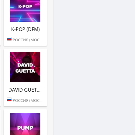
K-POP (DFM)
РОССИЯ (МОСКВА)
DAVID GUETTA (DFM)
РОССИЯ (МОСКВА)