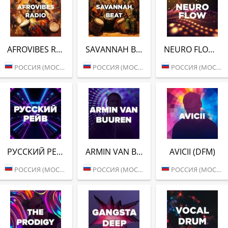
AFROVIBES RADIO (DFM)
SAVANNAH BEAT (DFM)
NEURO FLOW (DFM)
РОССИЯ (МОСКВА)
РОССИЯ (МОСКВА)
РОССИЯ (МОСКВА)
РУССКИЙ РЕЙВ (DFM)
ARMIN VAN BUUREN (DFM)
AVICII (DFM)
РОССИЯ (МОСКВА)
РОССИЯ (МОСКВА)
РОССИЯ (МОСКВА)