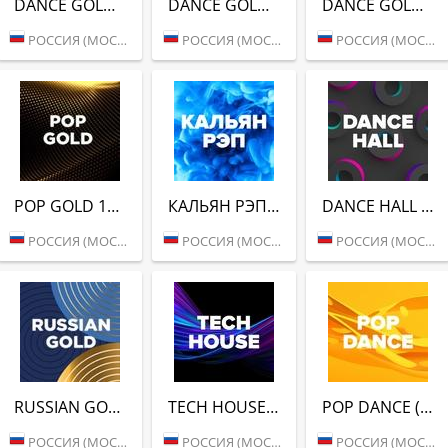
DANCE GOLD 2000S (DFM)
DANCE GOLD 2010S (DFM)
DANCE GOLD 2020S (DFM)
РОССИЯ (МОСКВА)
РОССИЯ (МОСКВА)
РОССИЯ (МОСКВА)
POP GOLD 1990S (DFM)
КАЛЬЯН РЭП (DFM)
DANCE HALL (DFM)
РОССИЯ (МОСКВА)
РОССИЯ (МОСКВА)
РОССИЯ (МОСКВА)
RUSSIAN GOLD (DFM)
TECH HOUSE (DFM)
POP DANCE (DFM)
РОССИЯ (МОСКВА)
РОССИЯ (МОСКВА)
РОССИЯ (МОСКВА)