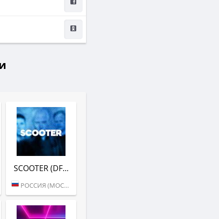
и
SCOOTER (DFM)
РОССИЯ (МОСКВА)