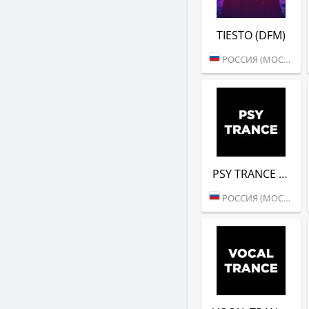
TIESTO (DFM)
РОССИЯ (МОСКВА)
PSY TRANCE (DFM)
РОССИЯ (МОСКВА)