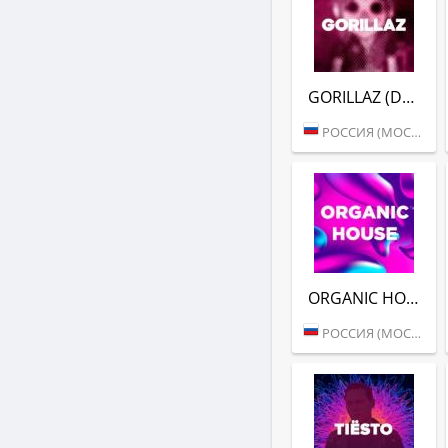
GORILLAZ (DFM)
РОССИЯ (МОСКВА)
ORGANIC HOUSE (DFM)
РОССИЯ (МОСКВА)