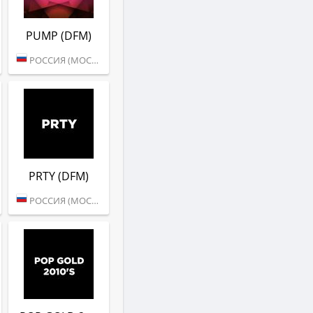
PUMP (DFM)
РОССИЯ (МОСКВА)
PRTY (DFM)
РОССИЯ (МОСКВА)