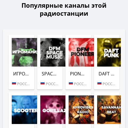
Популярные каналы этой
радиостанции
ИГРОМАНИЯ (DFM)
SPACE (DFM)
PIONEER (DFM)
DAFT PUNK (DFM)
РОССИЯ (МОСКВА)
РОССИЯ (МОСКВА)
РОССИЯ (МОСКВА)
РОССИЯ (МОСКВА)