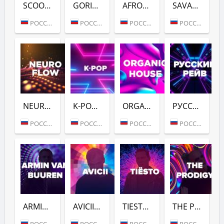
SCOOTER (DFM)
GORILLAZ (DFM)
AFROVIBES RADIO (DFM)
SAVANNAH BEAT (DFM)
РОССИЯ (МОСКВА)
РОССИЯ (МОСКВА)
РОССИЯ (МОСКВА)
РОССИЯ (МОСКВА)
NEURO FLOW (DFM)
K-POP (DFM)
ORGANIC HOUSE (DFM)
РУССКИЙ РЕЙВ (DFM)
РОССИЯ (МОСКВА)
РОССИЯ (МОСКВА)
РОССИЯ (МОСКВА)
РОССИЯ (МОСКВА)
ARMIN VAN BUUREN (DFM)
AVICII (DFM)
TIESTO (DFM)
THE PRODIGY (DFM)
РОССИЯ (МОСКВА)
РОССИЯ (МОСКВА)
РОССИЯ (МОСКВА)
РОССИЯ (МОСКВА)