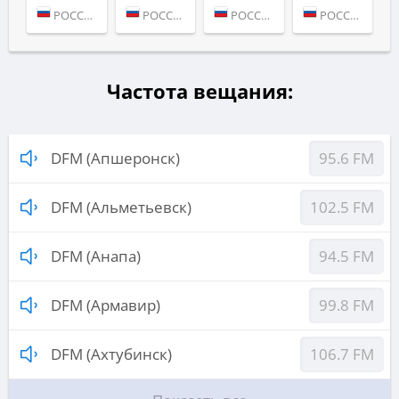
РОССИЯ (МОСКВА)
РОССИЯ (МОСКВА)
РОССИЯ (МОСКВА)
РОССИЯ (МОСКВА)
Частота вещания:
DFM (Апшеронск)
95.6 FM
DFM (Альметьевск)
102.5 FM
DFM (Анапа)
94.5 FM
DFM (Армавир)
99.8 FM
DFM (Ахтубинск)
106.7 FM