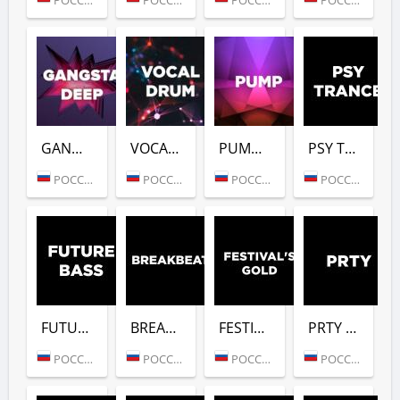
GANGSTER DEEP (DFM)
VOCAL DRUM (DFM)
PUMP (DFM)
PSY TRANCE (DFM)
РОССИЯ (МОСКВА)
РОССИЯ (МОСКВА)
РОССИЯ (МОСКВА)
РОССИЯ (МОСКВА)
FUTURE BASS (DFM)
BREAKBEAT (DFM)
FESTIVALS GOLD (DFM)
PRTY (DFM)
РОССИЯ (МОСКВА)
РОССИЯ (МОСКВА)
РОССИЯ (МОСКВА)
РОССИЯ (МОСКВА)