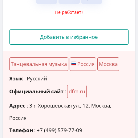
Не работает?
Добавить в избранное
Танцевальная музыка
Россия
Москва
Язык
: Русский
Официальный сайт
:
dfm.ru
Адрес
:
3-я Хорошевская ул., 12, Москва,
Россия
Телефон
:
+7 (499) 579-77-09