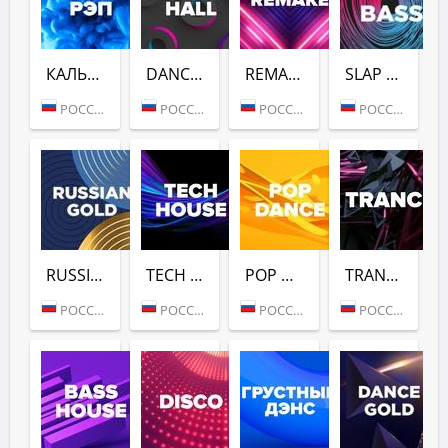
КАЛЬЯН РЭП (DFM)
DANCE HALL (DFM)
REMAKE (DFM)
SLAP BASS (DFM)
РОССИЯ (МОСКВА)
РОССИЯ (МОСКВА)
РОССИЯ (МОСКВА)
РОССИЯ (МОСКВА)
RUSSIAN GOLD (DFM)
TECH HOUSE (DFM)
POP DANCE (DFM)
TRANCE (DFM)
РОССИЯ (МОСКВА)
РОССИЯ (МОСКВА)
РОССИЯ (МОСКВА)
РОССИЯ (МОСКВА)