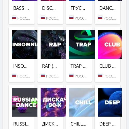
BASS HOUSE (DFM)
DISCO (DFM)
ГРУСТНЫЙ ДЭНС (DFM)
DANCE GOLD 1990S (DFM)
РОССИЯ (МОСКВА)
РОССИЯ (МОСКВА)
РОССИЯ (МОСКВА)
РОССИЯ (МОСКВА)
INSOMNIA (DFM)
RAP (DFM)
TRAP (DFM)
CLUB (DFM)
РОССИЯ (МОСКВА)
РОССИЯ (МОСКВА)
РОССИЯ (МОСКВА)
РОССИЯ (МОСКВА)
RUSSIAN DANCE (DFM)
ДИСКАЧ 90-Х (DFM)
CHILL (DFM)
DEEP (DFM)