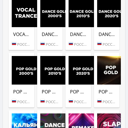
VOCAL TRANCE (DFM)
DANCE GOLD 2000S (DFM)
DANCE GOLD 2010S (DFM)
DANCE GOLD 2020S (DFM)
РОССИЯ (МОСКВА)
РОССИЯ (МОСКВА)
РОССИЯ (МОСКВА)
РОССИЯ (МОСКВА)
POP GOLD 2000S (DFM)
POP GOLD 2010S (DFM)
POP GOLD 2020S (DFM)
POP GOLD 1990S (DFM)
РОССИЯ (МОСКВА)
РОССИЯ (МОСКВА)
РОССИЯ (МОСКВА)
РОССИЯ (МОСКВА)