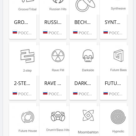
GROOVE/TRIBAL (РАДИО РЕКОРД)
RUSSIAN HITS (РАДИО РЕКОРД)
ВЕСНУШКА FM (РАДИО РЕКОРД)
SYNTHWAVE (РАДИО РЕКОРД)
РОССИЯ (МОСКВА)
РОССИЯ (МОСКВА)
РОССИЯ (МОСКВА)
РОССИЯ (МОСКВА)
2-STEP (РАДИО РЕКОРД)
RAVE FM (РАДИО РЕКОРД)
DARKSIDE (РАДИО РЕКОРД)
FUTURE BASS (РАДИО РЕКОРД)
РОССИЯ (МОСКВА)
РОССИЯ (МОСКВА)
РОССИЯ (МОСКВА)
РОССИЯ (МОСКВА)