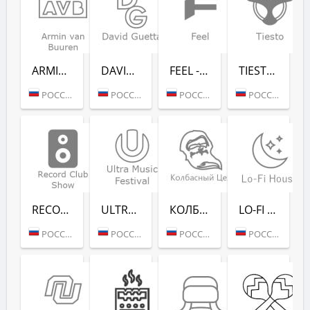
ARMIN VAN BUUREN - RADIO RECORD
DAVID GUETTA - RADIO RECORD
FEEL - RADIO RECORD
TIESTO - RADIO RECORD
РОССИЯ (МОСКВА)
РОССИЯ (МОСКВА)
РОССИЯ (МОСКВА)
РОССИЯ (МОСКВА)
RECORD CLUB SHOW - RADIO RECORD
ULTRA MUSIC FESTIVAL - РАДИО РЕКОРД
КОЛБАСНЫЙ ЦЕХ (РАДИО РЕКОРД)
LO-FI HOUSE (РАДИО РЕКОРД)
РОССИЯ (МОСКВА)
РОССИЯ (МОСКВА)
РОССИЯ (МОСКВА)
РОССИЯ (МОСКВА)