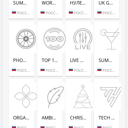
SUMMER LOUNGE - РАДИО РЕКОРД
WORKOUT - РАДИО РЕКОРД
НУЛЕВЫХ (РАДИО РЕКОРД)
UK GARAGE (РАДИО РЕКОРД)
РОССИЯ (МОСКВА)
РОССИЯ (МОСКВА)
РОССИЯ (САНКТ-ПЕТЕРБУРГ)
РОССИЯ (МОСКВА)
PHONK (РАДИО РЕКОРД)
TOP 100 EDM (РАДИО РЕКОРД)
LIVE DJ-SETS (РАДИО РЕКОРД)
SUMMER DANCE (РАДИО РЕКОРД)
РОССИЯ (МОСКВА)
РОССИЯ (МОСКВА)
РОССИЯ (МОСКВА)
РОССИЯ (МОСКВА)
ORGANIC (РАДИО РЕКОРД)
AMBIENT (РАДИО РЕКОРД)
CHRISTMAS (РАДИО РЕКОРД)
TECH HOUSE (РАДИО РЕКОРД)
РОССИЯ (МОСКВА)
РОССИЯ (МОСКВА)
РОССИЯ (МОСКВА)
РОССИЯ (МОСКВА)