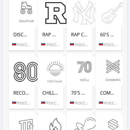
DISCO/FUNK (РАДИО РЕКОРД)
RAP HITS (РАДИО РЕКОРД)
RAP CLASSICS (РАДИО РЕКОРД)
60'S DANCE (РАДИО РЕКОРД)
РОССИЯ (МОСКВА)
РОССИЯ (МОСКВА)
РОССИЯ (МОСКВА)
РОССИЯ (МОСКВА)
RECORD 80-Х (РАДИО РЕКОРД)
CHILL HOUSE (РАДИО РЕКОРД)
70'S DANCE (РАДИО РЕКОРД)
COMPLEXTRO (РАДИО РЕКОРД)
РОССИЯ (МОСКВА)
РОССИЯ (МОСКВА)
РОССИЯ (МОСКВА)
РОССИЯ (МОСКВА)