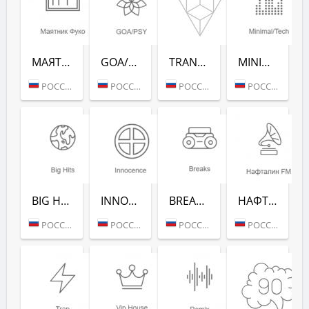
МАЯТНИК ФУКО (РАДИО РЕКОРД)
GOA/PSY (РАДИО РЕКОРД)
TRANCE CLASSICS (РАДИО РЕКОРД)
MINIMAL/TECH (РАДИО РЕКОРД)
РОССИЯ (МОСКВА)
РОССИЯ (МОСКВА)
РОССИЯ (МОСКВА)
РОССИЯ (МОСКВА)
BIG HITS (РАДИО РЕКОРД)
INNOCENCE (РАДИО РЕКОРД)
BREAKS (РАДИО РЕКОРД)
НАФТАЛИН FM (РАДИО РЕКОРД)
РОССИЯ (МОСКВА)
РОССИЯ (МОСКВА)
РОССИЯ (МОСКВА)
РОССИЯ (МОСКВА)