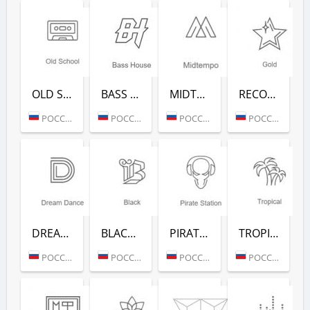
OLD SCHOOL (РАДИО РЕКОРД)
BASS HOUSE (РАДИО РЕКОРД)
MIDTEMPO (РАДИО РЕКОРД)
RECORD GOLD (РАДИО РЕКОРД)
РОССИЯ (МОСКВА)
РОССИЯ (МОСКВА)
РОССИЯ (МОСКВА)
РОССИЯ (МОСКВА)
DREAM DANCE (РАДИО РЕКОРД)
BLACK RAP (РАДИО РЕКОРД)
PIRATE STATION (РАДИО РЕКОРД)
TROPICAL (РАДИО РЕКОРД)
РОССИЯ (МОСКВА)
РОССИЯ (МОСКВА)
РОССИЯ (МОСКВА)
РОССИЯ (МОСКВА)