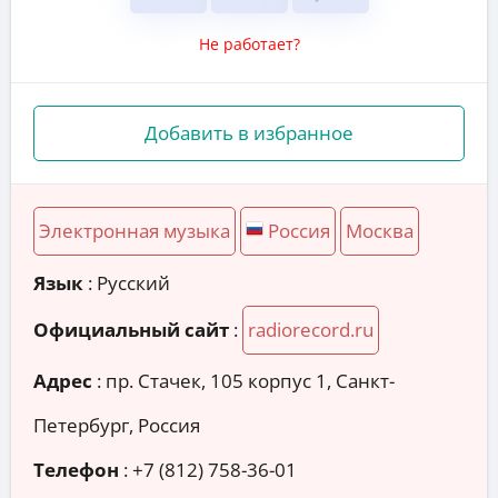
Не работает?
Добавить в избранное
Электронная музыка
Россия
Москва
Язык
: Русский
Официальный сайт
:
radiorecord.ru
Адрес
:
пр. Стачек, 105 корпус 1, Санкт-
Петербург, Россия
Телефон
:
+7 (812) 758-36-01