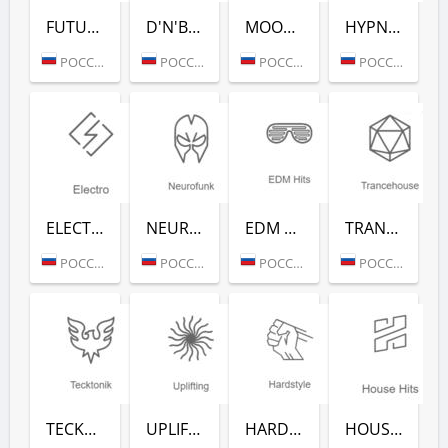
FUTURE HOUSE (РАДИО РЕКОРД)
D'N'B CLASSICS (РАДИО РЕКОРД)
MOOMBAHTON (РАДИО РЕКОРД)
HYPNOTIC (РАДИО РЕКОРД)
РОССИЯ (МОСКВА)
РОССИЯ (МОСКВА)
РОССИЯ (МОСКВА)
РОССИЯ (МОСКВА)
ELECTRO (РАДИО РЕКОРД)
NEUROFUNK (РАДИО РЕКОРД)
EDM CLASSICS (РАДИО РЕКОРД)
TRANCEHOUSE (РАДИО РЕКОРД)
РОССИЯ (МОСКВА)
РОССИЯ (МОСКВА)
РОССИЯ (МОСКВА)
РОССИЯ (МОСКВА)
TECKTONIK (РАДИО РЕКОРД)
UPLIFTING (РАДИО РЕКОРД)
HARDSTYLE (РАДИО РЕКОРД)
HOUSE HITS (РАДИО РЕКОРД)