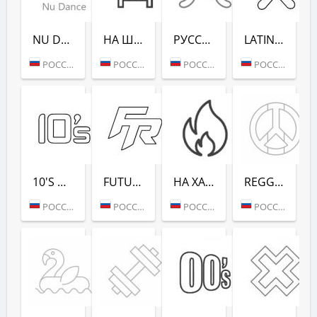
NU DANCE (РАДИО РЕКОРД)
НА ШАШЛЫКИ (РАДИО РЕКОРД)
РУССКАЯ ЗИМА (РАДИО РЕКОРД)
LATINA DANCE (РАДИО РЕКОРД)
РОССИЯ (МОСКВА)
РОССИЯ (САНКТ-ПЕТЕРБУРГ)
РОССИЯ (МОСКВА)
РОССИЯ (МОСКВА)
10'S DANCE (РАДИО РЕКОРД)
FUTURE RAVE (РАДИО РЕКОРД)
НА ХАЙПЕ (РАДИО РЕКОРД)
REGGAE - РАДИО РЕКОРД
РОССИЯ (МОСКВА)
РОССИЯ (МОСКВА)
РОССИЯ (МОСКВА)
РОССИЯ (МОСКВА)