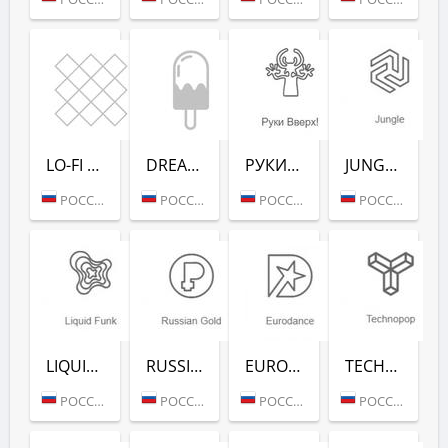
LO-FI (РАДИО РЕКОРД)
DREAM POP (РАДИО РЕКОРД)
РУКИ ВВЕРХ! (РАДИО РЕКОРД)
JUNGLE (РАДИО РЕКОРД)
РОССИЯ (МОСКВА)
РОССИЯ (МОСКВА)
РОССИЯ (МОСКВА)
РОССИЯ (МОСКВА)
LIQUID FUNK (РАДИО РЕКОРД)
RUSSIAN GOLD (РАДИО РЕКОРД)
EURODANCE (РАДИО РЕКОРД)
TECHNOPOP (РАДИО РЕКОРД)
РОССИЯ (МОСКВА)
РОССИЯ (МОСКВА)
РОССИЯ (МОСКВА)
РОССИЯ (МОСКВА)