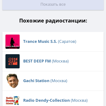
Показать все
Похожие радиостанции:
Trance Music S.S.
(Саратов)
BEST DEEP FM
(Москва)
Gachi Station
(Москва)
Radio Dendy-Collection
(Москва)