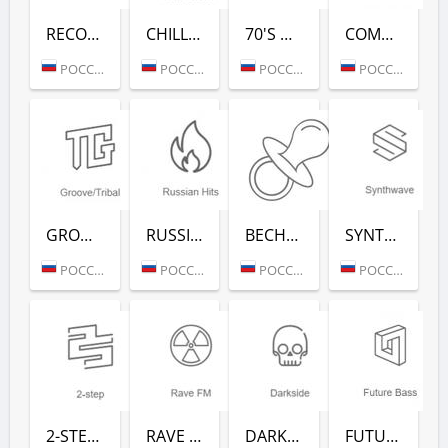
RECORD 80-Х (РАДИО РЕКОРД)
CHILL HOUSE (РАДИО РЕКОРД)
70'S DANCE (РАДИО РЕКОРД)
COMPLEXTRO (РАДИО РЕКОРД)
РОССИЯ (МОСКВА)
РОССИЯ (МОСКВА)
РОССИЯ (МОСКВА)
РОССИЯ (МОСКВА)
GROOVE/TRIBAL (РАДИО РЕКОРД)
RUSSIAN HITS (РАДИО РЕКОРД)
ВЕСНУШКА FM (РАДИО РЕКОРД)
SYNTHWAVE (РАДИО РЕКОРД)
РОССИЯ (МОСКВА)
РОССИЯ (МОСКВА)
РОССИЯ (МОСКВА)
РОССИЯ (МОСКВА)
2-STEP (РАДИО РЕКОРД)
RAVE FM (РАДИО РЕКОРД)
DARKSIDE (РАДИО РЕКОРД)
FUTURE BASS (РАДИО РЕКОРД)