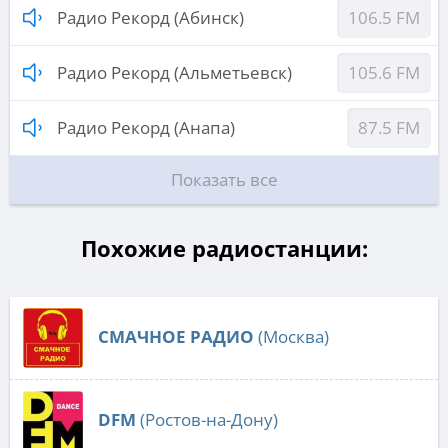
Радио Рекорд (Абинск)
106.5 FM
Радио Рекорд (Альметьевск)
105.6 FM
Радио Рекорд (Анапа)
87.5 FM
Показать все
Похожие радиостанции:
СМАЧНОЕ РАДИО
(Москва)
DFM
(Ростов-на-Дону)