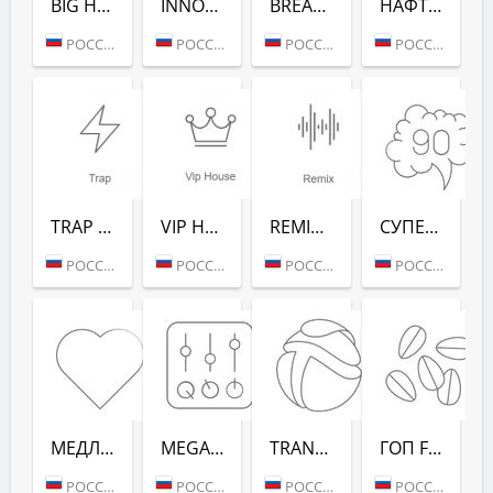
BIG HITS (РАДИО РЕКОРД)
INNOCENCE (РАДИО РЕКОРД)
BREAKS (РАДИО РЕКОРД)
НАФТАЛИН FM (РАДИО РЕКОРД)
РОССИЯ (МОСКВА)
РОССИЯ (МОСКВА)
РОССИЯ (МОСКВА)
РОССИЯ (МОСКВА)
TRAP (РАДИО РЕКОРД)
VIP HOUSE (РАДИО РЕКОРД)
REMIX (РАДИО РЕКОРД)
СУПЕРДИСКОТЕКА 90-Х (РАДИО РЕКОРД)
РОССИЯ (МОСКВА)
РОССИЯ (МОСКВА)
РОССИЯ (МОСКВА)
РОССИЯ (МОСКВА)
МЕДЛЯК FM (РАДИО РЕКОРД)
MEGAMIX (РАДИО РЕКОРД)
TRANCEMISSION (РАДИО РЕКОРД)
ГОП FM (РАДИО РЕКОРД)
РОССИЯ (МОСКВА)
РОССИЯ (МОСКВА)
РОССИЯ (МОСКВА)
РОССИЯ (МОСКВА)