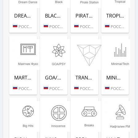
DREAM DANCE (РАДИО РЕКОРД)
BLACK RAP (РАДИО РЕКОРД)
PIRATE STATION (РАДИО РЕКОРД)
TROPICAL (РАДИО РЕКОРД)
РОССИЯ (МОСКВА)
РОССИЯ (МОСКВА)
РОССИЯ (МОСКВА)
РОССИЯ (МОСКВА)
МАЯТНИК ФУКО (РАДИО РЕКОРД)
GOA/PSY (РАДИО РЕКОРД)
TRANCE CLASSICS (РАДИО РЕКОРД)
MINIMAL/TECH (РАДИО РЕКОРД)
РОССИЯ (МОСКВА)
РОССИЯ (МОСКВА)
РОССИЯ (МОСКВА)
РОССИЯ (МОСКВА)