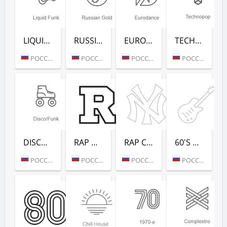
LIQUID FUNK (РАДИО РЕКОРД)
RUSSIAN GOLD (РАДИО РЕКОРД)
EURODANCE (РАДИО РЕКОРД)
TECHNOPOP (РАДИО РЕКОРД)
РОССИЯ (МОСКВА)
РОССИЯ (МОСКВА)
РОССИЯ (МОСКВА)
РОССИЯ (МОСКВА)
DISCO/FUNK (РАДИО РЕКОРД)
RAP HITS (РАДИО РЕКОРД)
RAP CLASSICS (РАДИО РЕКОРД)
60'S DANCE (РАДИО РЕКОРД)
РОССИЯ (МОСКВА)
РОССИЯ (МОСКВА)
РОССИЯ (МОСКВА)
РОССИЯ (МОСКВА)