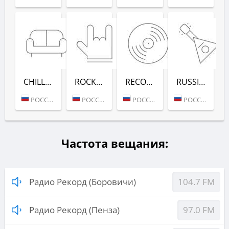
CHILL-OUT (РАДИО РЕКОРД)
ROCK (РАДИО РЕКОРД)
RECORD DEEP (РАДИО РЕКОРД)
RUSSIAN MIX (РАДИО РЕКОРД)
РОССИЯ (МОСКВА)
РОССИЯ (МОСКВА)
РОССИЯ (МОСКВА)
РОССИЯ (МОСКВА)
Частота вещания:
Радио Рекорд (Боровичи)
104.7 FM
Радио Рекорд (Пенза)
97.0 FM