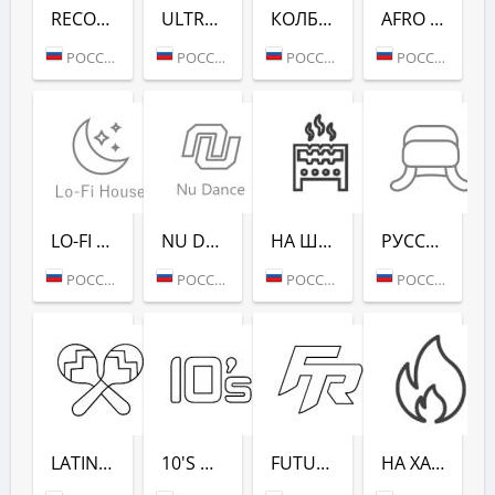
RECORD CLUB SHOW - RADIO RECORD
ULTRA MUSIC FESTIVAL - РАДИО РЕКОРД
КОЛБАСНЫЙ ЦЕХ (РАДИО РЕКОРД)
AFRO HOUSE (РАДИО РЕКОРД)
РОССИЯ (МОСКВА)
РОССИЯ (МОСКВА)
РОССИЯ (МОСКВА)
РОССИЯ (МОСКВА)
LO-FI HOUSE (РАДИО РЕКОРД)
NU DANCE (РАДИО РЕКОРД)
НА ШАШЛЫКИ (РАДИО РЕКОРД)
РУССКАЯ ЗИМА (РАДИО РЕКОРД)
РОССИЯ (МОСКВА)
РОССИЯ (МОСКВА)
РОССИЯ (САНКТ-ПЕТЕРБУРГ)
РОССИЯ (МОСКВА)
LATINA DANCE (РАДИО РЕКОРД)
10'S DANCE (РАДИО РЕКОРД)
FUTURE RAVE (РАДИО РЕКОРД)
НА ХАЙПЕ (РАДИО РЕКОРД)