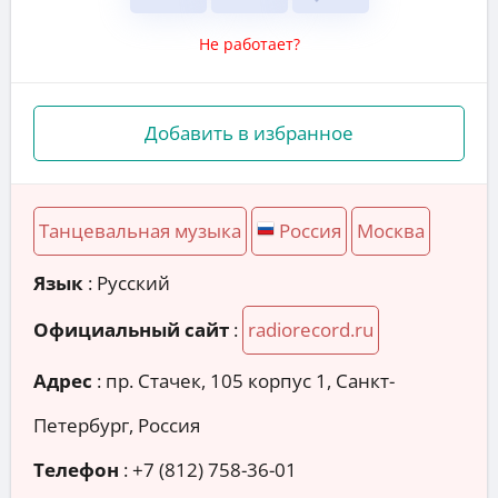
Не работает?
Добавить в избранное
Танцевальная музыка
Россия
Москва
Язык
: Русский
Официальный сайт
:
radiorecord.ru
Адрес
:
пр. Стачек, 105 корпус 1, Санкт-
Петербург, Россия
Телефон
:
+7 (812) 758-36-01