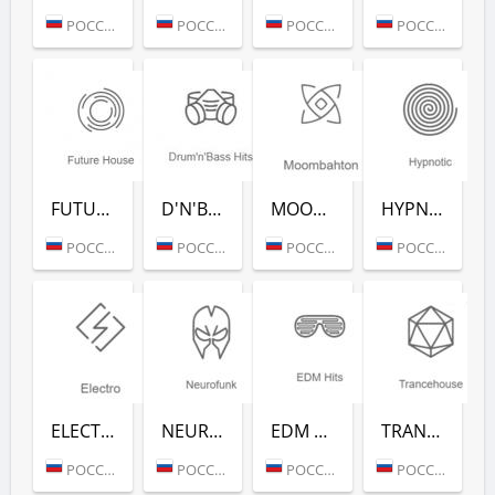
РОССИЯ (МОСКВА)
РОССИЯ (МОСКВА)
РОССИЯ (МОСКВА)
РОССИЯ (МОСКВА)
FUTURE HOUSE (РАДИО РЕКОРД)
D'N'B CLASSICS (РАДИО РЕКОРД)
MOOMBAHTON (РАДИО РЕКОРД)
HYPNOTIC (РАДИО РЕКОРД)
РОССИЯ (МОСКВА)
РОССИЯ (МОСКВА)
РОССИЯ (МОСКВА)
РОССИЯ (МОСКВА)
ELECTRO (РАДИО РЕКОРД)
NEUROFUNK (РАДИО РЕКОРД)
EDM CLASSICS (РАДИО РЕКОРД)
TRANCEHOUSE (РАДИО РЕКОРД)
РОССИЯ (МОСКВА)
РОССИЯ (МОСКВА)
РОССИЯ (МОСКВА)
РОССИЯ (МОСКВА)