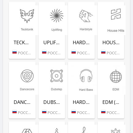
TECKTONIK (РАДИО РЕКОРД)
UPLIFTING (РАДИО РЕКОРД)
HARDSTYLE (РАДИО РЕКОРД)
HOUSE HITS (РАДИО РЕКОРД)
РОССИЯ (МОСКВА)
РОССИЯ (МОСКВА)
РОССИЯ (МОСКВА)
РОССИЯ (МОСКВА)
DANCECORE (РАДИО РЕКОРД)
DUBSTEP (РАДИО РЕКОРД)
HARD BASS (РАДИО РЕКОРД)
EDM (РАДИО РЕКОРД)
РОССИЯ (МОСКВА)
РОССИЯ (МОСКВА)
РОССИЯ (МОСКВА)
РОССИЯ (МОСКВА)