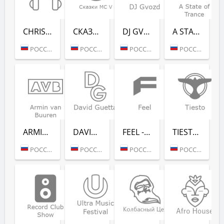
CHRISTMAS CHILL (РАДИО РЕКОРД)
СКАЗ­КИ MC V (РАДИО РЕКОРД)
DJ GVOZD - RADIO RECORD
A STATE OF TRANCE - RADIO RECORD
РОССИЯ (МОСКВА)
РОССИЯ (МОСКВА)
РОССИЯ (МОСКВА)
РОССИЯ (МОСКВА)
ARMIN VAN BUUREN - RADIO RECORD
DAVID GUETTA - RADIO RECORD
FEEL - RADIO RECORD
TIESTO - RADIO RECORD
РОССИЯ (МОСКВА)
РОССИЯ (МОСКВА)
РОССИЯ (МОСКВА)
РОССИЯ (МОСКВА)