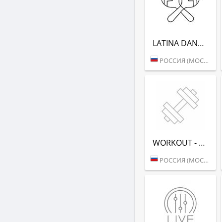
LATINA DANCE (РАДИО РЕКОРД)
РОССИЯ (МОСКВА)
WORKOUT - РАДИО РЕКОРД
РОССИЯ (МОСКВА)