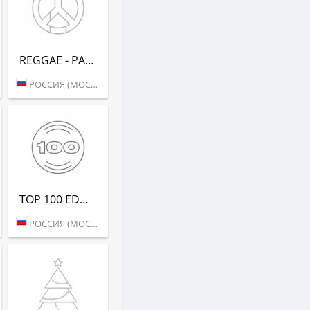
REGGAE - РАДИО РЕКОРД
РОССИЯ (МОСКВА)
TOP 100 EDM (РАДИО РЕКОРД)
РОССИЯ (МОСКВА)