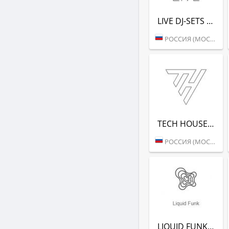
LIVE DJ-SETS (РАДИО РЕКОРД)
РОССИЯ (МОСКВА)
TECH HOUSE (РАДИО РЕКОРД)
РОССИЯ (МОСКВА)
LIQUID FUNK (РАДИО РЕКОРД)