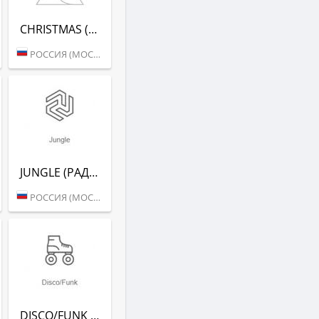
CHRISTMAS (РАДИО РЕКОРД)
РОССИЯ (МОСКВА)
JUNGLE (РАДИО РЕКОРД)
РОССИЯ (МОСКВА)
DISCO/FUNK (РАДИО РЕКОРД)