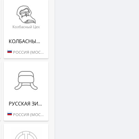
КОЛБАСНЫЙ ЦЕХ (РАДИО РЕКОРД)
РОССИЯ (МОСКВА)
РУССКАЯ ЗИМА (РАДИО РЕКОРД)
РОССИЯ (МОСКВА)