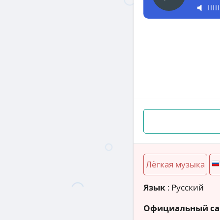
Лёгкая музыка
Язык
: Русский
Официальный са