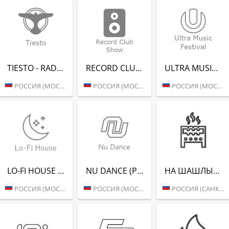
TIESTO - RADIO RECORD
RECORD CLUB SHOW - RADIO RECORD
ULTRA MUSIC FESTIVAL - РАДИО РЕКОРД
РОССИЯ (МОСКВА)
РОССИЯ (МОСКВА)
РОССИЯ (МОСКВА)
LO-FI HOUSE (РАДИО РЕКОРД)
NU DANCE (РАДИО РЕКОРД)
НА ШАШЛЫКИ (РАДИО РЕКОРД)
РОССИЯ (МОСКВА)
РОССИЯ (МОСКВА)
РОССИЯ (САНКТ-ПЕТЕРБУРГ)