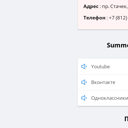
Адрес
:
пр. Стачек
Телефон
:
+7 (812)
Summe
Youtube
Вконтакте
Одноклассник