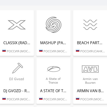
CLASSIX (RADIO RECORD)
MASHUP (РАДИО РЕКОРД)
BEACH PARTY (РАДИО РЕКОРД)
РОССИЯ (МОСКВА)
РОССИЯ (МОСКВА)
РОССИЯ (САНКТ-ПЕТЕРБУРГ)
DJ GVOZD - RADIO RECORD
A STATE OF TRANCE - RADIO RECORD
ARMIN VAN BUUREN - RADIO RECORD
РОССИЯ (МОСКВА)
РОССИЯ (МОСКВА)
РОССИЯ (МОСКВА)