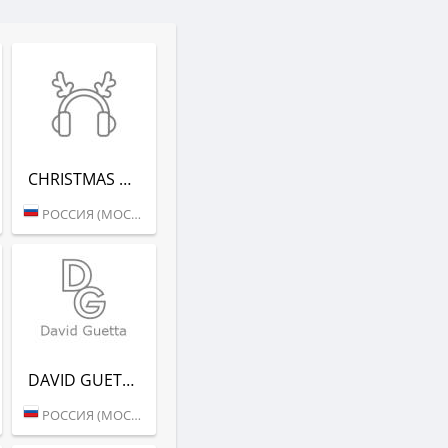
CHRISTMAS CHILL (РАДИО РЕКОРД)
РОССИЯ (МОСКВА)
DAVID GUETTA - RADIO RECORD
РОССИЯ (МОСКВА)