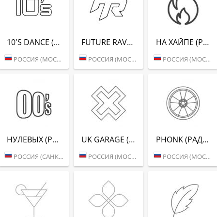
10'S DANCE (РАДИО РЕКОРД)
FUTURE RAVE (РАДИО РЕКОРД)
НА ХАЙПЕ (РАДИО РЕКОРД)
РОССИЯ (МОСКВА)
РОССИЯ (МОСКВА)
РОССИЯ (МОСКВА)
НУЛЕВЫХ (РАДИО РЕКОРД)
UK GARAGE (РАДИО РЕКОРД)
PHONK (РАДИО РЕКОРД)
РОССИЯ (САНКТ-ПЕТЕРБУРГ)
РОССИЯ (МОСКВА)
РОССИЯ (МОСКВА)