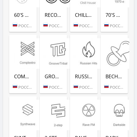
60'S DANCE (РАДИО РЕКОРД)
RECORD 80-Х (РАДИО РЕКОРД)
CHILL HOUSE (РАДИО РЕКОРД)
70'S DANCE (РАДИО РЕКОРД)
РОССИЯ (МОСКВА)
РОССИЯ (МОСКВА)
РОССИЯ (МОСКВА)
РОССИЯ (МОСКВА)
COMPLEXTRO (РАДИО РЕКОРД)
GROOVE/TRIBAL (РАДИО РЕКОРД)
RUSSIAN HITS (РАДИО РЕКОРД)
ВЕСНУШКА FM (РАДИО РЕКОРД)
РОССИЯ (МОСКВА)
РОССИЯ (МОСКВА)
РОССИЯ (МОСКВА)
РОССИЯ (МОСКВА)