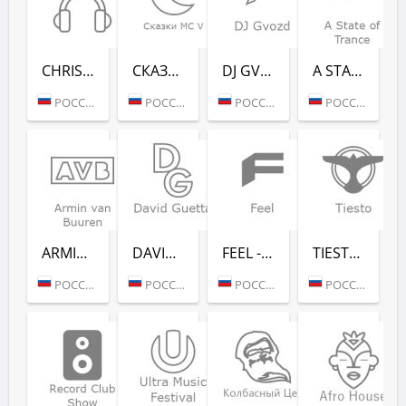
CHRISTMAS CHILL (РАДИО РЕКОРД)
СКАЗ­КИ MC V (РАДИО РЕКОРД)
DJ GVOZD - RADIO RECORD
A STATE OF TRANCE - RADIO RECORD
РОССИЯ (МОСКВА)
РОССИЯ (МОСКВА)
РОССИЯ (МОСКВА)
РОССИЯ (МОСКВА)
ARMIN VAN BUUREN - RADIO RECORD
DAVID GUETTA - RADIO RECORD
FEEL - RADIO RECORD
TIESTO - RADIO RECORD
РОССИЯ (МОСКВА)
РОССИЯ (МОСКВА)
РОССИЯ (МОСКВА)
РОССИЯ (МОСКВА)