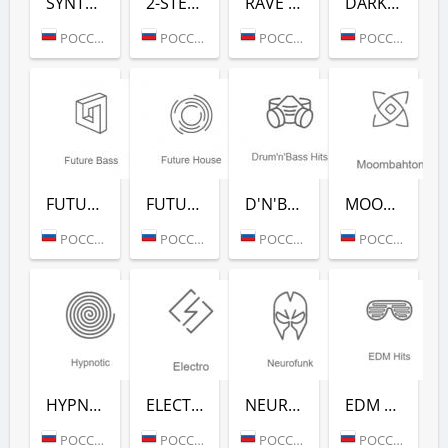
SYNTHWAVE (РАДИО РЕКОРД)
2-STEP (РАДИО РЕКОРД)
RAVE FM (РАДИО РЕКОРД)
DARKSIDE (РАДИО РЕКОРД)
РОССИЯ (МОСКВА)
РОССИЯ (МОСКВА)
РОССИЯ (МОСКВА)
РОССИЯ (МОСКВА)
FUTURE BASS (РАДИО РЕКОРД)
FUTURE HOUSE (РАДИО РЕКОРД)
D'N'B CLASSICS (РАДИО РЕКОРД)
MOOMBAHTON (РАДИО РЕКОРД)
РОССИЯ (МОСКВА)
РОССИЯ (МОСКВА)
РОССИЯ (МОСКВА)
РОССИЯ (МОСКВА)
HYPNOTIC (РАДИО РЕКОРД)
ELECTRO (РАДИО РЕКОРД)
NEUROFUNK (РАДИО РЕКОРД)
EDM CLASSICS (РАДИО РЕКОРД)
РОССИЯ (МОСКВА)
РОССИЯ (МОСКВА)
РОССИЯ (МОСКВА)
РОССИЯ (МОСКВА)