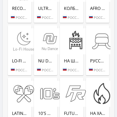
RECORD CLUB SHOW - RADIO RECORD
ULTRA MUSIC FESTIVAL - РАДИО РЕКОРД
КОЛБАСНЫЙ ЦЕХ (РАДИО РЕКОРД)
AFRO HOUSE (РАДИО РЕКОРД)
РОССИЯ (МОСКВА)
РОССИЯ (МОСКВА)
РОССИЯ (МОСКВА)
РОССИЯ (МОСКВА)
LO-FI HOUSE (РАДИО РЕКОРД)
NU DANCE (РАДИО РЕКОРД)
НА ШАШЛЫКИ (РАДИО РЕКОРД)
РУССКАЯ ЗИМА (РАДИО РЕКОРД)
РОССИЯ (МОСКВА)
РОССИЯ (МОСКВА)
РОССИЯ (САНКТ-ПЕТЕРБУРГ)
РОССИЯ (МОСКВА)
LATINA DANCE (РАДИО РЕКОРД)
10'S DANCE (РАДИО РЕКОРД)
FUTURE RAVE (РАДИО РЕКОРД)
НА ХАЙПЕ (РАДИО РЕКОРД)