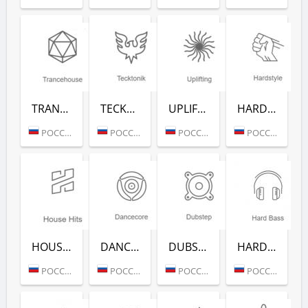
TRANCEHOUSE (РАДИО РЕКОРД)
TECKTONIK (РАДИО РЕКОРД)
UPLIFTING (РАДИО РЕКОРД)
HARDSTYLE (РАДИО РЕКОРД)
РОССИЯ (МОСКВА)
РОССИЯ (МОСКВА)
РОССИЯ (МОСКВА)
РОССИЯ (МОСКВА)
HOUSE HITS (РАДИО РЕКОРД)
DANCECORE (РАДИО РЕКОРД)
DUBSTEP (РАДИО РЕКОРД)
HARD BASS (РАДИО РЕКОРД)
РОССИЯ (МОСКВА)
РОССИЯ (МОСКВА)
РОССИЯ (МОСКВА)
РОССИЯ (МОСКВА)