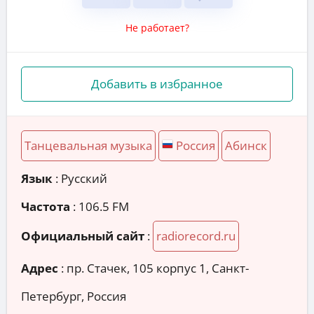
Не работает?
Добавить в избранное
Танцевальная музыка
Россия
Абинск
Язык
: Русский
Частота
: 106.5 FM
Официальный сайт
:
radiorecord.ru
Адрес
:
пр. Стачек, 105 корпус 1, Санкт-
Петербург, Россия