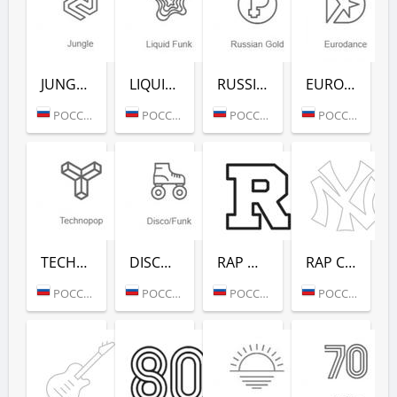
JUNGLE (РАДИО РЕКОРД)
LIQUID FUNK (РАДИО РЕКОРД)
RUSSIAN GOLD (РАДИО РЕКОРД)
EURODANCE (РАДИО РЕКОРД)
РОССИЯ (МОСКВА)
РОССИЯ (МОСКВА)
РОССИЯ (МОСКВА)
РОССИЯ (МОСКВА)
TECHNOPOP (РАДИО РЕКОРД)
DISCO/FUNK (РАДИО РЕКОРД)
RAP HITS (РАДИО РЕКОРД)
RAP CLASSICS (РАДИО РЕКОРД)
РОССИЯ (МОСКВА)
РОССИЯ (МОСКВА)
РОССИЯ (МОСКВА)
РОССИЯ (МОСКВА)