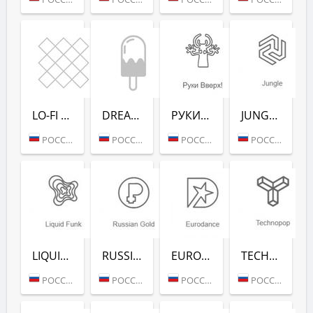
LO-FI (РАДИО РЕКОРД)
DREAM POP (РАДИО РЕКОРД)
РУКИ ВВЕРХ! (РАДИО РЕКОРД)
JUNGLE (РАДИО РЕКОРД)
РОССИЯ (МОСКВА)
РОССИЯ (МОСКВА)
РОССИЯ (МОСКВА)
РОССИЯ (МОСКВА)
LIQUID FUNK (РАДИО РЕКОРД)
RUSSIAN GOLD (РАДИО РЕКОРД)
EURODANCE (РАДИО РЕКОРД)
TECHNOPOP (РАДИО РЕКОРД)
РОССИЯ (МОСКВА)
РОССИЯ (МОСКВА)
РОССИЯ (МОСКВА)
РОССИЯ (МОСКВА)