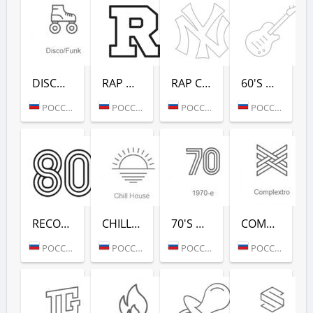
DISCO/FUNK (РАДИО РЕКОРД)
RAP HITS (РАДИО РЕКОРД)
RAP CLASSICS (РАДИО РЕКОРД)
60'S DANCE (РАДИО РЕКОРД)
РОССИЯ (МОСКВА)
РОССИЯ (МОСКВА)
РОССИЯ (МОСКВА)
РОССИЯ (МОСКВА)
RECORD 80-Х (РАДИО РЕКОРД)
CHILL HOUSE (РАДИО РЕКОРД)
70'S DANCE (РАДИО РЕКОРД)
COMPLEXTRO (РАДИО РЕКОРД)
РОССИЯ (МОСКВА)
РОССИЯ (МОСКВА)
РОССИЯ (МОСКВА)
РОССИЯ (МОСКВА)