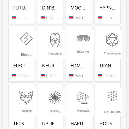
FUTURE HOUSE (РАДИО РЕКОРД)
D'N'B CLASSICS (РАДИО РЕКОРД)
MOOMBAHTON (РАДИО РЕКОРД)
HYPNOTIC (РАДИО РЕКОРД)
РОССИЯ (МОСКВА)
РОССИЯ (МОСКВА)
РОССИЯ (МОСКВА)
РОССИЯ (МОСКВА)
ELECTRO (РАДИО РЕКОРД)
NEUROFUNK (РАДИО РЕКОРД)
EDM CLASSICS (РАДИО РЕКОРД)
TRANCEHOUSE (РАДИО РЕКОРД)
РОССИЯ (МОСКВА)
РОССИЯ (МОСКВА)
РОССИЯ (МОСКВА)
РОССИЯ (МОСКВА)
TECKTONIK (РАДИО РЕКОРД)
UPLIFTING (РАДИО РЕКОРД)
HARDSTYLE (РАДИО РЕКОРД)
HOUSE HITS (РАДИО РЕКОРД)