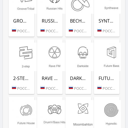
GROOVE/TRIBAL (РАДИО РЕКОРД)
RUSSIAN HITS (РАДИО РЕКОРД)
ВЕСНУШКА FM (РАДИО РЕКОРД)
SYNTHWAVE (РАДИО РЕКОРД)
РОССИЯ (МОСКВА)
РОССИЯ (МОСКВА)
РОССИЯ (МОСКВА)
РОССИЯ (МОСКВА)
2-STEP (РАДИО РЕКОРД)
RAVE FM (РАДИО РЕКОРД)
DARKSIDE (РАДИО РЕКОРД)
FUTURE BASS (РАДИО РЕКОРД)
РОССИЯ (МОСКВА)
РОССИЯ (МОСКВА)
РОССИЯ (МОСКВА)
РОССИЯ (МОСКВА)