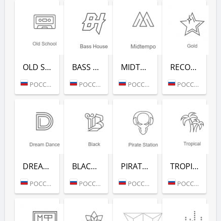
OLD SCHOOL (РАДИО РЕКОРД)
BASS HOUSE (РАДИО РЕКОРД)
MIDTEMPO (РАДИО РЕКОРД)
RECORD GOLD (РАДИО РЕКОРД)
РОССИЯ (МОСКВА)
РОССИЯ (МОСКВА)
РОССИЯ (МОСКВА)
РОССИЯ (МОСКВА)
DREAM DANCE (РАДИО РЕКОРД)
BLACK RAP (РАДИО РЕКОРД)
PIRATE STATION (РАДИО РЕКОРД)
TROPICAL (РАДИО РЕКОРД)
РОССИЯ (МОСКВА)
РОССИЯ (МОСКВА)
РОССИЯ (МОСКВА)
РОССИЯ (МОСКВА)