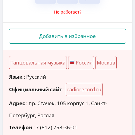
Не работает?
Добавить в избранное
Танцевальная музыка
Россия
Москва
Язык
: Русский
Официальный сайт
:
radiorecord.ru
Адрес
:
пр. Стачек, 105 корпус 1, Санкт-
Петербург, Россия
Телефон
:
7 (812) 758-36-01