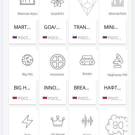
МАЯТНИК ФУКО (РАДИО РЕКОРД)
GOA/PSY (РАДИО РЕКОРД)
TRANCE CLASSICS (РАДИО РЕКОРД)
MINIMAL/TECH (РАДИО РЕКОРД)
РОССИЯ (МОСКВА)
РОССИЯ (МОСКВА)
РОССИЯ (МОСКВА)
РОССИЯ (МОСКВА)
BIG HITS (РАДИО РЕКОРД)
INNOCENCE (РАДИО РЕКОРД)
BREAKS (РАДИО РЕКОРД)
НАФТАЛИН FM (РАДИО РЕКОРД)
РОССИЯ (МОСКВА)
РОССИЯ (МОСКВА)
РОССИЯ (МОСКВА)
РОССИЯ (МОСКВА)