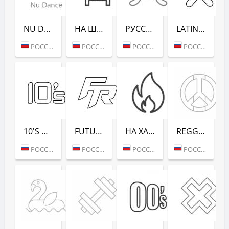
NU DANCE (РАДИО РЕКОРД)
НА ШАШЛЫКИ (РАДИО РЕКОРД)
РУССКАЯ ЗИМА (РАДИО РЕКОРД)
LATINA DANCE (РАДИО РЕКОРД)
РОССИЯ (МОСКВА)
РОССИЯ (САНКТ-ПЕТЕРБУРГ)
РОССИЯ (МОСКВА)
РОССИЯ (МОСКВА)
10'S DANCE (РАДИО РЕКОРД)
FUTURE RAVE (РАДИО РЕКОРД)
НА ХАЙПЕ (РАДИО РЕКОРД)
REGGAE - РАДИО РЕКОРД
РОССИЯ (МОСКВА)
РОССИЯ (МОСКВА)
РОССИЯ (МОСКВА)
РОССИЯ (МОСКВА)