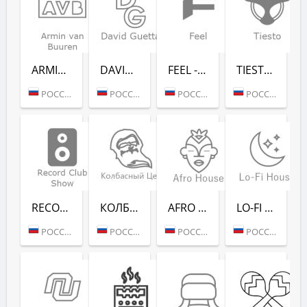
ARMIN VAN BUUREN - RADIO RECORD
DAVID GUETTA - RADIO RECORD
FEEL - RADIO RECORD
TIESTO - RADIO RECORD
РОССИЯ (МОСКВА)
РОССИЯ (МОСКВА)
РОССИЯ (МОСКВА)
РОССИЯ (МОСКВА)
RECORD CLUB SHOW - RADIO RECORD
КОЛБАСНЫЙ ЦЕХ (РАДИО РЕКОРД)
AFRO HOUSE (РАДИО РЕКОРД)
LO-FI HOUSE (РАДИО РЕКОРД)
РОССИЯ (МОСКВА)
РОССИЯ (МОСКВА)
РОССИЯ (МОСКВА)
РОССИЯ (МОСКВА)