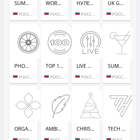
SUMMER LOUNGE - РАДИО РЕКОРД
WORKOUT - РАДИО РЕКОРД
НУЛЕВЫХ (РАДИО РЕКОРД)
UK GARAGE (РАДИО РЕКОРД)
РОССИЯ (МОСКВА)
РОССИЯ (МОСКВА)
РОССИЯ (САНКТ-ПЕТЕРБУРГ)
РОССИЯ (МОСКВА)
PHONK (РАДИО РЕКОРД)
TOP 100 EDM (РАДИО РЕКОРД)
LIVE DJ-SETS (РАДИО РЕКОРД)
SUMMER DANCE (РАДИО РЕКОРД)
РОССИЯ (МОСКВА)
РОССИЯ (МОСКВА)
РОССИЯ (МОСКВА)
РОССИЯ (МОСКВА)
ORGANIC (РАДИО РЕКОРД)
AMBIENT (РАДИО РЕКОРД)
CHRISTMAS (РАДИО РЕКОРД)
TECH HOUSE (РАДИО РЕКОРД)
РОССИЯ (МОСКВА)
РОССИЯ (МОСКВА)
РОССИЯ (МОСКВА)
РОССИЯ (МОСКВА)