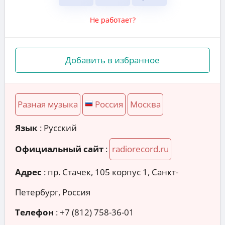
Не работает?
Добавить в избранное
Разная музыка
Россия
Москва
Язык
: Русский
Официальный сайт
:
radiorecord.ru
Адрес
:
пр. Стачек, 105 корпус 1, Санкт-
Петербург, Россия
Телефон
:
+7 (812) 758-36-01