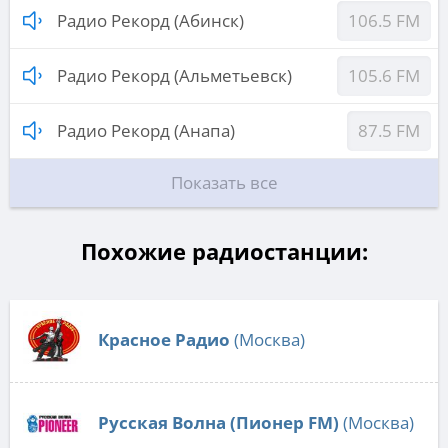
Радио Рекорд (Абинск)
106.5 FM
Радио Рекорд (Альметьевск)
105.6 FM
Радио Рекорд (Анапа)
87.5 FM
Показать все
Похожие радиостанции:
Красное Радио
(Москва)
Русская Волна (Пионер FM)
(Москва)