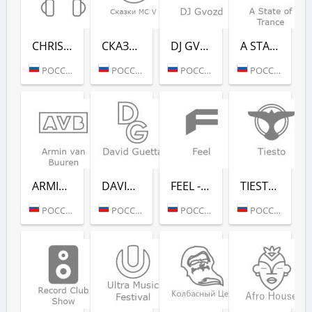
CHRISTMAS CHILL (РАДИО РЕКОРД)
СКАЗ­КИ MC V (РАДИО РЕКОРД)
DJ GVOZD - RADIO RECORD
A STATE OF TRANCE - RADIO RECORD
РОССИЯ (МОСКВА)
РОССИЯ (МОСКВА)
РОССИЯ (МОСКВА)
РОССИЯ (МОСКВА)
ARMIN VAN BUUREN - RADIO RECORD
DAVID GUETTA - RADIO RECORD
FEEL - RADIO RECORD
TIESTO - RADIO RECORD
РОССИЯ (МОСКВА)
РОССИЯ (МОСКВА)
РОССИЯ (МОСКВА)
РОССИЯ (МОСКВА)