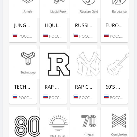
JUNGLE (РАДИО РЕКОРД)
LIQUID FUNK (РАДИО РЕКОРД)
RUSSIAN GOLD (РАДИО РЕКОРД)
EURODANCE (РАДИО РЕКОРД)
РОССИЯ (МОСКВА)
РОССИЯ (МОСКВА)
РОССИЯ (МОСКВА)
РОССИЯ (МОСКВА)
TECHNOPOP (РАДИО РЕКОРД)
RAP HITS (РАДИО РЕКОРД)
RAP CLASSICS (РАДИО РЕКОРД)
60'S DANCE (РАДИО РЕКОРД)
РОССИЯ (МОСКВА)
РОССИЯ (МОСКВА)
РОССИЯ (МОСКВА)
РОССИЯ (МОСКВА)