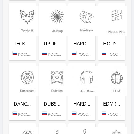
TECKTONIK (РАДИО РЕКОРД)
UPLIFTING (РАДИО РЕКОРД)
HARDSTYLE (РАДИО РЕКОРД)
HOUSE HITS (РАДИО РЕКОРД)
РОССИЯ (МОСКВА)
РОССИЯ (МОСКВА)
РОССИЯ (МОСКВА)
РОССИЯ (МОСКВА)
DANCECORE (РАДИО РЕКОРД)
DUBSTEP (РАДИО РЕКОРД)
HARD BASS (РАДИО РЕКОРД)
EDM (РАДИО РЕКОРД)
РОССИЯ (МОСКВА)
РОССИЯ (МОСКВА)
РОССИЯ (МОСКВА)
РОССИЯ (МОСКВА)