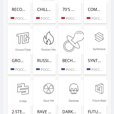
RECORD 80-Х (РАДИО РЕКОРД)
CHILL HOUSE (РАДИО РЕКОРД)
70'S DANCE (РАДИО РЕКОРД)
COMPLEXTRO (РАДИО РЕКОРД)
РОССИЯ (МОСКВА)
РОССИЯ (МОСКВА)
РОССИЯ (МОСКВА)
РОССИЯ (МОСКВА)
GROOVE/TRIBAL (РАДИО РЕКОРД)
RUSSIAN HITS (РАДИО РЕКОРД)
ВЕСНУШКА FM (РАДИО РЕКОРД)
SYNTHWAVE (РАДИО РЕКОРД)
РОССИЯ (МОСКВА)
РОССИЯ (МОСКВА)
РОССИЯ (МОСКВА)
РОССИЯ (МОСКВА)
2-STEP (РАДИО РЕКОРД)
RAVE FM (РАДИО РЕКОРД)
DARKSIDE (РАДИО РЕКОРД)
FUTURE BASS (РАДИО РЕКОРД)