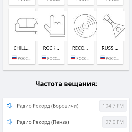
CHILL-OUT (РАДИО РЕКОРД)
ROCK (РАДИО РЕКОРД)
RECORD DEEP (РАДИО РЕКОРД)
RUSSIAN MIX (РАДИО РЕКОРД)
РОССИЯ (МОСКВА)
РОССИЯ (МОСКВА)
РОССИЯ (МОСКВА)
РОССИЯ (МОСКВА)
Частота вещания:
Радио Рекорд (Боровичи)
104.7 FM
Радио Рекорд (Пенза)
97.0 FM