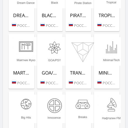
DREAM DANCE (РАДИО РЕКОРД)
BLACK RAP (РАДИО РЕКОРД)
PIRATE STATION (РАДИО РЕКОРД)
TROPICAL (РАДИО РЕКОРД)
РОССИЯ (МОСКВА)
РОССИЯ (МОСКВА)
РОССИЯ (МОСКВА)
РОССИЯ (МОСКВА)
МАЯТНИК ФУКО (РАДИО РЕКОРД)
GOA/PSY (РАДИО РЕКОРД)
TRANCE CLASSICS (РАДИО РЕКОРД)
MINIMAL/TECH (РАДИО РЕКОРД)
РОССИЯ (МОСКВА)
РОССИЯ (МОСКВА)
РОССИЯ (МОСКВА)
РОССИЯ (МОСКВА)