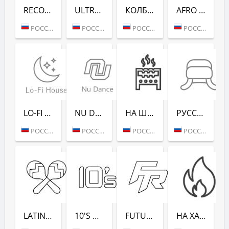
RECORD CLUB SHOW - RADIO RECORD
ULTRA MUSIC FESTIVAL - РАДИО РЕКОРД
КОЛБАСНЫЙ ЦЕХ (РАДИО РЕКОРД)
AFRO HOUSE (РАДИО РЕКОРД)
РОССИЯ (МОСКВА)
РОССИЯ (МОСКВА)
РОССИЯ (МОСКВА)
РОССИЯ (МОСКВА)
LO-FI HOUSE (РАДИО РЕКОРД)
NU DANCE (РАДИО РЕКОРД)
НА ШАШЛЫКИ (РАДИО РЕКОРД)
РУССКАЯ ЗИМА (РАДИО РЕКОРД)
РОССИЯ (МОСКВА)
РОССИЯ (МОСКВА)
РОССИЯ (САНКТ-ПЕТЕРБУРГ)
РОССИЯ (МОСКВА)
LATINA DANCE (РАДИО РЕКОРД)
10'S DANCE (РАДИО РЕКОРД)
FUTURE RAVE (РАДИО РЕКОРД)
НА ХАЙПЕ (РАДИО РЕКОРД)