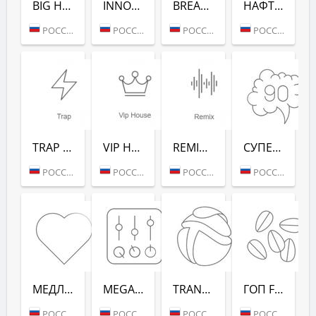
BIG HITS (РАДИО РЕКОРД)
INNOCENCE (РАДИО РЕКОРД)
BREAKS (РАДИО РЕКОРД)
НАФТАЛИН FM (РАДИО РЕКОРД)
РОССИЯ (МОСКВА)
РОССИЯ (МОСКВА)
РОССИЯ (МОСКВА)
РОССИЯ (МОСКВА)
TRAP (РАДИО РЕКОРД)
VIP HOUSE (РАДИО РЕКОРД)
REMIX (РАДИО РЕКОРД)
СУПЕРДИСКОТЕКА 90-Х (РАДИО РЕКОРД)
РОССИЯ (МОСКВА)
РОССИЯ (МОСКВА)
РОССИЯ (МОСКВА)
РОССИЯ (МОСКВА)
МЕДЛЯК FM (РАДИО РЕКОРД)
MEGAMIX (РАДИО РЕКОРД)
TRANCEMISSION (РАДИО РЕКОРД)
ГОП FM (РАДИО РЕКОРД)
РОССИЯ (МОСКВА)
РОССИЯ (МОСКВА)
РОССИЯ (МОСКВА)
РОССИЯ (МОСКВА)