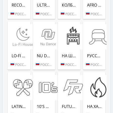
RECORD CLUB SHOW - RADIO RECORD
ULTRA MUSIC FESTIVAL - РАДИО РЕКОРД
КОЛБАСНЫЙ ЦЕХ (РАДИО РЕКОРД)
AFRO HOUSE (РАДИО РЕКОРД)
РОССИЯ (МОСКВА)
РОССИЯ (МОСКВА)
РОССИЯ (МОСКВА)
РОССИЯ (МОСКВА)
LO-FI HOUSE (РАДИО РЕКОРД)
NU DANCE (РАДИО РЕКОРД)
НА ШАШЛЫКИ (РАДИО РЕКОРД)
РУССКАЯ ЗИМА (РАДИО РЕКОРД)
РОССИЯ (МОСКВА)
РОССИЯ (МОСКВА)
РОССИЯ (САНКТ-ПЕТЕРБУРГ)
РОССИЯ (МОСКВА)
LATINA DANCE (РАДИО РЕКОРД)
10'S DANCE (РАДИО РЕКОРД)
FUTURE RAVE (РАДИО РЕКОРД)
НА ХАЙПЕ (РАДИО РЕКОРД)