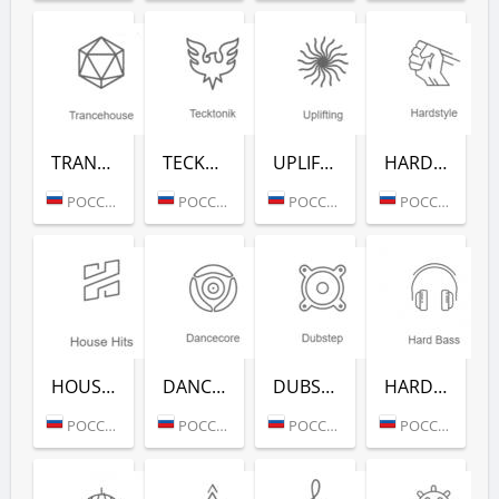
TRANCEHOUSE (РАДИО РЕКОРД)
TECKTONIK (РАДИО РЕКОРД)
UPLIFTING (РАДИО РЕКОРД)
HARDSTYLE (РАДИО РЕКОРД)
РОССИЯ (МОСКВА)
РОССИЯ (МОСКВА)
РОССИЯ (МОСКВА)
РОССИЯ (МОСКВА)
HOUSE HITS (РАДИО РЕКОРД)
DANCECORE (РАДИО РЕКОРД)
DUBSTEP (РАДИО РЕКОРД)
HARD BASS (РАДИО РЕКОРД)
РОССИЯ (МОСКВА)
РОССИЯ (МОСКВА)
РОССИЯ (МОСКВА)
РОССИЯ (МОСКВА)