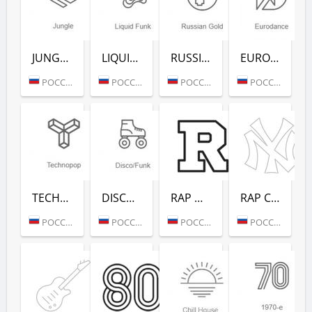
JUNGLE (РАДИО РЕКОРД)
LIQUID FUNK (РАДИО РЕКОРД)
RUSSIAN GOLD (РАДИО РЕКОРД)
EURODANCE (РАДИО РЕКОРД)
РОССИЯ (МОСКВА)
РОССИЯ (МОСКВА)
РОССИЯ (МОСКВА)
РОССИЯ (МОСКВА)
TECHNOPOP (РАДИО РЕКОРД)
DISCO/FUNK (РАДИО РЕКОРД)
RAP HITS (РАДИО РЕКОРД)
RAP CLASSICS (РАДИО РЕКОРД)
РОССИЯ (МОСКВА)
РОССИЯ (МОСКВА)
РОССИЯ (МОСКВА)
РОССИЯ (МОСКВА)