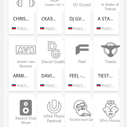
CHRISTMAS CHILL (РАДИО РЕКОРД)
СКАЗ­КИ MC V (РАДИО РЕКОРД)
DJ GVOZD - RADIO RECORD
A STATE OF TRANCE - RADIO RECORD
РОССИЯ (МОСКВА)
РОССИЯ (МОСКВА)
РОССИЯ (МОСКВА)
РОССИЯ (МОСКВА)
ARMIN VAN BUUREN - RADIO RECORD
DAVID GUETTA - RADIO RECORD
FEEL - RADIO RECORD
TIESTO - RADIO RECORD
РОССИЯ (МОСКВА)
РОССИЯ (МОСКВА)
РОССИЯ (МОСКВА)
РОССИЯ (МОСКВА)