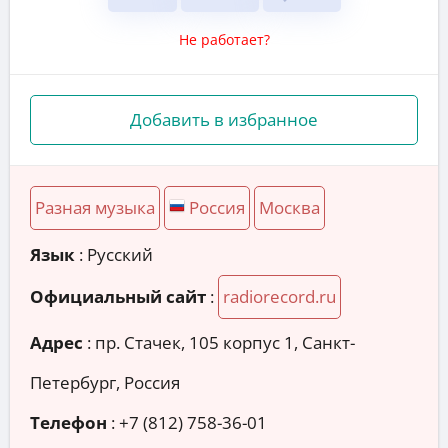
Не работает?
Добавить в избранное
Разная музыка
Россия
Москва
Язык
: Русский
Официальный сайт
:
radiorecord.ru
Адрес
:
пр. Стачек, 105 корпус 1, Санкт-
Петербург, Россия
Телефон
:
+7 (812) 758-36-01