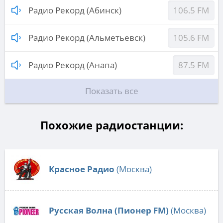
Радио Рекорд (Абинск)
106.5 FM
Радио Рекорд (Альметьевск)
105.6 FM
Радио Рекорд (Анапа)
87.5 FM
Показать все
Похожие радиостанции:
Красное Радио
(Москва)
Русская Волна (Пионер FM)
(Москва)