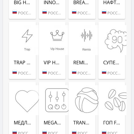
BIG HITS (РАДИО РЕКОРД)
INNOCENCE (РАДИО РЕКОРД)
BREAKS (РАДИО РЕКОРД)
НАФТАЛИН FM (РАДИО РЕКОРД)
РОССИЯ (МОСКВА)
РОССИЯ (МОСКВА)
РОССИЯ (МОСКВА)
РОССИЯ (МОСКВА)
TRAP (РАДИО РЕКОРД)
VIP HOUSE (РАДИО РЕКОРД)
REMIX (РАДИО РЕКОРД)
СУПЕРДИСКОТЕКА 90-Х (РАДИО РЕКОРД)
РОССИЯ (МОСКВА)
РОССИЯ (МОСКВА)
РОССИЯ (МОСКВА)
РОССИЯ (МОСКВА)
МЕДЛЯК FM (РАДИО РЕКОРД)
MEGAMIX (РАДИО РЕКОРД)
TRANCEMISSION (РАДИО РЕКОРД)
ГОП FM (РАДИО РЕКОРД)
РОССИЯ (МОСКВА)
РОССИЯ (МОСКВА)
РОССИЯ (МОСКВА)
РОССИЯ (МОСКВА)