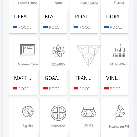
DREAM DANCE (РАДИО РЕКОРД)
BLACK RAP (РАДИО РЕКОРД)
PIRATE STATION (РАДИО РЕКОРД)
TROPICAL (РАДИО РЕКОРД)
РОССИЯ (МОСКВА)
РОССИЯ (МОСКВА)
РОССИЯ (МОСКВА)
РОССИЯ (МОСКВА)
МАЯТНИК ФУКО (РАДИО РЕКОРД)
GOA/PSY (РАДИО РЕКОРД)
TRANCE CLASSICS (РАДИО РЕКОРД)
MINIMAL/TECH (РАДИО РЕКОРД)
РОССИЯ (МОСКВА)
РОССИЯ (МОСКВА)
РОССИЯ (МОСКВА)
РОССИЯ (МОСКВА)