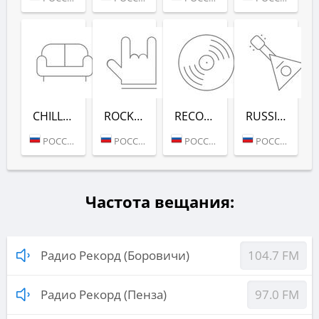
CHILL-OUT (РАДИО РЕКОРД)
ROCK (РАДИО РЕКОРД)
RECORD DEEP (РАДИО РЕКОРД)
RUSSIAN MIX (РАДИО РЕКОРД)
РОССИЯ (МОСКВА)
РОССИЯ (МОСКВА)
РОССИЯ (МОСКВА)
РОССИЯ (МОСКВА)
Частота вещания:
Радио Рекорд (Боровичи)
104.7 FM
Радио Рекорд (Пенза)
97.0 FM