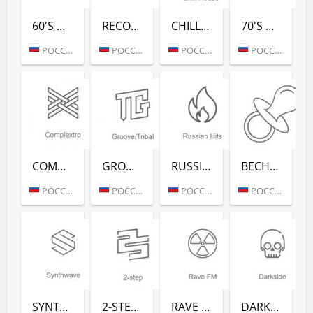
60'S DANCE (РАДИО РЕКОРД)
RECORD 80-Х (РАДИО РЕКОРД)
CHILL HOUSE (РАДИО РЕКОРД)
70'S DANCE (РАДИО РЕКОРД)
РОССИЯ (МОСКВА)
РОССИЯ (МОСКВА)
РОССИЯ (МОСКВА)
РОССИЯ (МОСКВА)
COMPLEXTRO (РАДИО РЕКОРД)
GROOVE/TRIBAL (РАДИО РЕКОРД)
RUSSIAN HITS (РАДИО РЕКОРД)
ВЕСНУШКА FM (РАДИО РЕКОРД)
РОССИЯ (МОСКВА)
РОССИЯ (МОСКВА)
РОССИЯ (МОСКВА)
РОССИЯ (МОСКВА)
SYNTHWAVE (РАДИО РЕКОРД)
2-STEP (РАДИО РЕКОРД)
RAVE FM (РАДИО РЕКОРД)
DARKSIDE (РАДИО РЕКОРД)