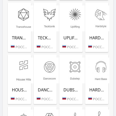
TRANCEHOUSE (РАДИО РЕКОРД)
TECKTONIK (РАДИО РЕКОРД)
UPLIFTING (РАДИО РЕКОРД)
HARDSTYLE (РАДИО РЕКОРД)
РОССИЯ (МОСКВА)
РОССИЯ (МОСКВА)
РОССИЯ (МОСКВА)
РОССИЯ (МОСКВА)
HOUSE HITS (РАДИО РЕКОРД)
DANCECORE (РАДИО РЕКОРД)
DUBSTEP (РАДИО РЕКОРД)
HARD BASS (РАДИО РЕКОРД)
РОССИЯ (МОСКВА)
РОССИЯ (МОСКВА)
РОССИЯ (МОСКВА)
РОССИЯ (МОСКВА)