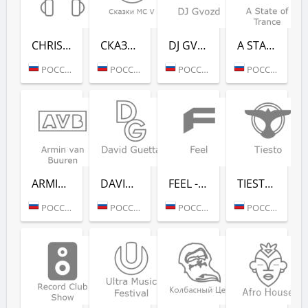
CHRISTMAS CHILL (РАДИО РЕКОРД)
СКАЗ­КИ MC V (РАДИО РЕКОРД)
DJ GVOZD - RADIO RECORD
A STATE OF TRANCE - RADIO RECORD
РОССИЯ (МОСКВА)
РОССИЯ (МОСКВА)
РОССИЯ (МОСКВА)
РОССИЯ (МОСКВА)
ARMIN VAN BUUREN - RADIO RECORD
DAVID GUETTA - RADIO RECORD
FEEL - RADIO RECORD
TIESTO - RADIO RECORD
РОССИЯ (МОСКВА)
РОССИЯ (МОСКВА)
РОССИЯ (МОСКВА)
РОССИЯ (МОСКВА)