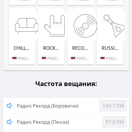
CHILL-OUT (РАДИО РЕКОРД)
ROCK (РАДИО РЕКОРД)
RECORD DEEP (РАДИО РЕКОРД)
RUSSIAN MIX (РАДИО РЕКОРД)
РОССИЯ (МОСКВА)
РОССИЯ (МОСКВА)
РОССИЯ (МОСКВА)
РОССИЯ (МОСКВА)
Частота вещания:
Радио Рекорд (Боровичи)
104.7 FM
Радио Рекорд (Пенза)
97.0 FM