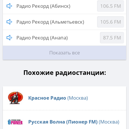
Радио Рекорд (Абинск)
106.5 FM
Радио Рекорд (Альметьевск)
105.6 FM
Радио Рекорд (Анапа)
87.5 FM
Показать все
Похожие радиостанции:
Красное Радио
(Москва)
Русская Волна (Пионер FM)
(Москва)