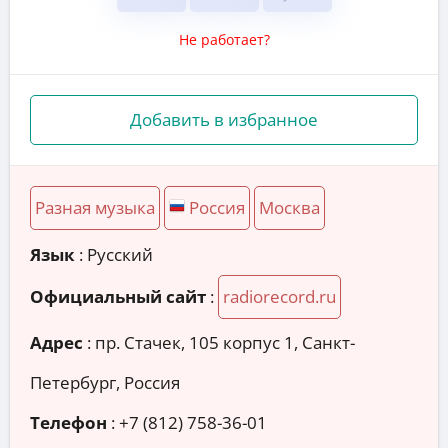
Не работает?
Добавить в избранное
Разная музыка
Россия
Москва
Язык
: Русский
Официальный сайт
:
radiorecord.ru
Адрес
:
пр. Стачек, 105 корпус 1, Санкт-
Петербург, Россия
Телефон
:
+7 (812) 758-36-01