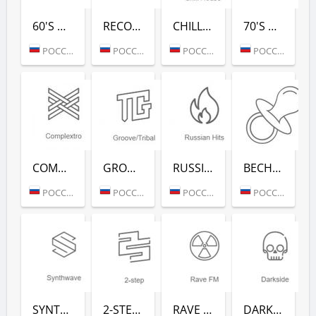
60'S DANCE (РАДИО РЕКОРД)
RECORD 80-Х (РАДИО РЕКОРД)
CHILL HOUSE (РАДИО РЕКОРД)
70'S DANCE (РАДИО РЕКОРД)
РОССИЯ (МОСКВА)
РОССИЯ (МОСКВА)
РОССИЯ (МОСКВА)
РОССИЯ (МОСКВА)
COMPLEXTRO (РАДИО РЕКОРД)
GROOVE/TRIBAL (РАДИО РЕКОРД)
RUSSIAN HITS (РАДИО РЕКОРД)
ВЕСНУШКА FM (РАДИО РЕКОРД)
РОССИЯ (МОСКВА)
РОССИЯ (МОСКВА)
РОССИЯ (МОСКВА)
РОССИЯ (МОСКВА)
SYNTHWAVE (РАДИО РЕКОРД)
2-STEP (РАДИО РЕКОРД)
RAVE FM (РАДИО РЕКОРД)
DARKSIDE (РАДИО РЕКОРД)