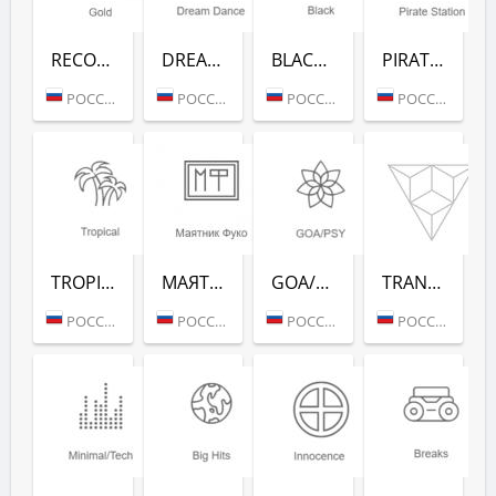
RECORD GOLD (РАДИО РЕКОРД)
DREAM DANCE (РАДИО РЕКОРД)
BLACK RAP (РАДИО РЕКОРД)
PIRATE STATION (РАДИО РЕКОРД)
РОССИЯ (МОСКВА)
РОССИЯ (МОСКВА)
РОССИЯ (МОСКВА)
РОССИЯ (МОСКВА)
TROPICAL (РАДИО РЕКОРД)
МАЯТНИК ФУКО (РАДИО РЕКОРД)
GOA/PSY (РАДИО РЕКОРД)
TRANCE CLASSICS (РАДИО РЕКОРД)
РОССИЯ (МОСКВА)
РОССИЯ (МОСКВА)
РОССИЯ (МОСКВА)
РОССИЯ (МОСКВА)