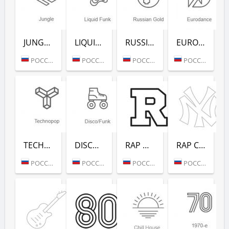
JUNGLE (РАДИО РЕКОРД)
LIQUID FUNK (РАДИО РЕКОРД)
RUSSIAN GOLD (РАДИО РЕКОРД)
EURODANCE (РАДИО РЕКОРД)
РОССИЯ (МОСКВА)
РОССИЯ (МОСКВА)
РОССИЯ (МОСКВА)
РОССИЯ (МОСКВА)
TECHNOPOP (РАДИО РЕКОРД)
DISCO/FUNK (РАДИО РЕКОРД)
RAP HITS (РАДИО РЕКОРД)
RAP CLASSICS (РАДИО РЕКОРД)
РОССИЯ (МОСКВА)
РОССИЯ (МОСКВА)
РОССИЯ (МОСКВА)
РОССИЯ (МОСКВА)