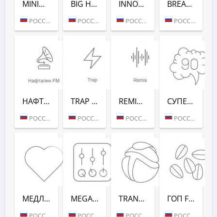
MINIMAL/TECH (РАДИО РЕКОРД)
BIG HITS (РАДИО РЕКОРД)
INNOCENCE (РАДИО РЕКОРД)
BREAKS (РАДИО РЕКОРД)
РОССИЯ (МОСКВА)
РОССИЯ (МОСКВА)
РОССИЯ (МОСКВА)
РОССИЯ (МОСКВА)
НАФТАЛИН FM (РАДИО РЕКОРД)
TRAP (РАДИО РЕКОРД)
REMIX (РАДИО РЕКОРД)
СУПЕРДИСКОТЕКА 90-Х (РАДИО РЕКОРД)
РОССИЯ (МОСКВА)
РОССИЯ (МОСКВА)
РОССИЯ (МОСКВА)
РОССИЯ (МОСКВА)
МЕДЛЯК FM (РАДИО РЕКОРД)
MEGAMIX (РАДИО РЕКОРД)
TRANCEMISSION (РАДИО РЕКОРД)
ГОП FM (РАДИО РЕКОРД)
РОССИЯ (МОСКВА)
РОССИЯ (МОСКВА)
РОССИЯ (МОСКВА)
РОССИЯ (МОСКВА)