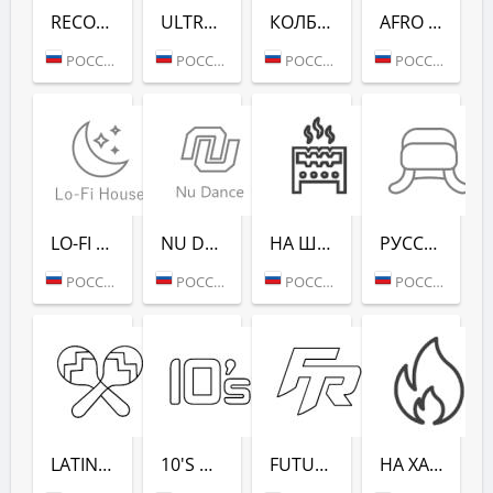
RECORD CLUB SHOW - RADIO RECORD
ULTRA MUSIC FESTIVAL - РАДИО РЕКОРД
КОЛБАСНЫЙ ЦЕХ (РАДИО РЕКОРД)
AFRO HOUSE (РАДИО РЕКОРД)
РОССИЯ (МОСКВА)
РОССИЯ (МОСКВА)
РОССИЯ (МОСКВА)
РОССИЯ (МОСКВА)
LO-FI HOUSE (РАДИО РЕКОРД)
NU DANCE (РАДИО РЕКОРД)
НА ШАШЛЫКИ (РАДИО РЕКОРД)
РУССКАЯ ЗИМА (РАДИО РЕКОРД)
РОССИЯ (МОСКВА)
РОССИЯ (МОСКВА)
РОССИЯ (САНКТ-ПЕТЕРБУРГ)
РОССИЯ (МОСКВА)
LATINA DANCE (РАДИО РЕКОРД)
10'S DANCE (РАДИО РЕКОРД)
FUTURE RAVE (РАДИО РЕКОРД)
НА ХАЙПЕ (РАДИО РЕКОРД)