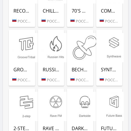
RECORD 80-Х (РАДИО РЕКОРД)
CHILL HOUSE (РАДИО РЕКОРД)
70'S DANCE (РАДИО РЕКОРД)
COMPLEXTRO (РАДИО РЕКОРД)
РОССИЯ (МОСКВА)
РОССИЯ (МОСКВА)
РОССИЯ (МОСКВА)
РОССИЯ (МОСКВА)
GROOVE/TRIBAL (РАДИО РЕКОРД)
RUSSIAN HITS (РАДИО РЕКОРД)
ВЕСНУШКА FM (РАДИО РЕКОРД)
SYNTHWAVE (РАДИО РЕКОРД)
РОССИЯ (МОСКВА)
РОССИЯ (МОСКВА)
РОССИЯ (МОСКВА)
РОССИЯ (МОСКВА)
2-STEP (РАДИО РЕКОРД)
RAVE FM (РАДИО РЕКОРД)
DARKSIDE (РАДИО РЕКОРД)
FUTURE BASS (РАДИО РЕКОРД)