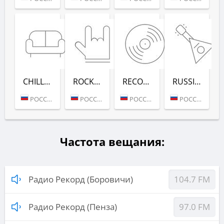
CHILL-OUT (РАДИО РЕКОРД)
ROCK (РАДИО РЕКОРД)
RECORD DEEP (РАДИО РЕКОРД)
RUSSIAN MIX (РАДИО РЕКОРД)
РОССИЯ (МОСКВА)
РОССИЯ (МОСКВА)
РОССИЯ (МОСКВА)
РОССИЯ (МОСКВА)
Частота вещания:
Радио Рекорд (Боровичи)
104.7 FM
Радио Рекорд (Пенза)
97.0 FM