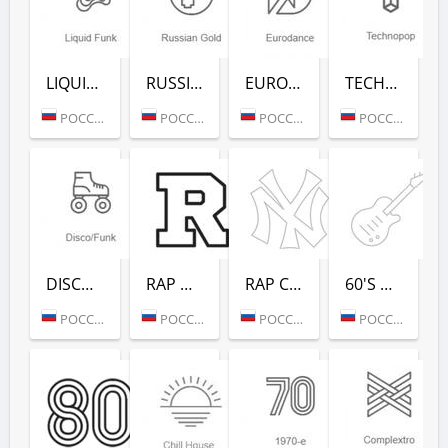
LIQUID FUNK (РАДИО РЕКОРД)
RUSSIAN GOLD (РАДИО РЕКОРД)
EURODANCE (РАДИО РЕКОРД)
TECHNOPOP (РАДИО РЕКОРД)
РОССИЯ (МОСКВА)
РОССИЯ (МОСКВА)
РОССИЯ (МОСКВА)
РОССИЯ (МОСКВА)
DISCO/FUNK (РАДИО РЕКОРД)
RAP HITS (РАДИО РЕКОРД)
RAP CLASSICS (РАДИО РЕКОРД)
60'S DANCE (РАДИО РЕКОРД)
РОССИЯ (МОСКВА)
РОССИЯ (МОСКВА)
РОССИЯ (МОСКВА)
РОССИЯ (МОСКВА)