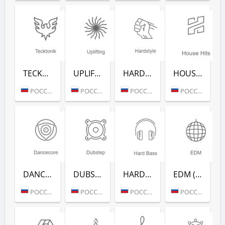
TECKTONIK (РАДИО РЕКОРД)
UPLIFTING (РАДИО РЕКОРД)
HARDSTYLE (РАДИО РЕКОРД)
HOUSE HITS (РАДИО РЕКОРД)
РОССИЯ (МОСКВА)
РОССИЯ (МОСКВА)
РОССИЯ (МОСКВА)
РОССИЯ (МОСКВА)
DANCECORE (РАДИО РЕКОРД)
DUBSTEP (РАДИО РЕКОРД)
HARD BASS (РАДИО РЕКОРД)
EDM (РАДИО РЕКОРД)
РОССИЯ (МОСКВА)
РОССИЯ (МОСКВА)
РОССИЯ (МОСКВА)
РОССИЯ (МОСКВА)