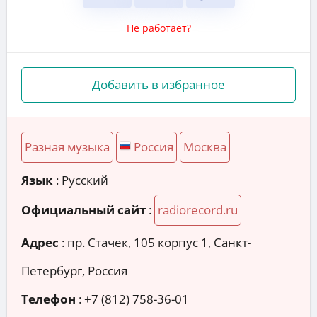
Не работает?
Добавить в избранное
Разная музыка
Россия
Москва
Язык
: Русский
Официальный сайт
:
radiorecord.ru
Адрес
:
пр. Стачек, 105 корпус 1, Санкт-
Петербург, Россия
Телефон
:
+7 (812) 758-36-01