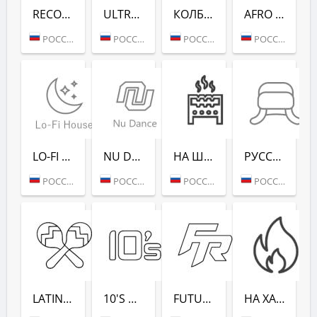
RECORD CLUB SHOW - RADIO RECORD
ULTRA MUSIC FESTIVAL - РАДИО РЕКОРД
КОЛБАСНЫЙ ЦЕХ (РАДИО РЕКОРД)
AFRO HOUSE (РАДИО РЕКОРД)
РОССИЯ (МОСКВА)
РОССИЯ (МОСКВА)
РОССИЯ (МОСКВА)
РОССИЯ (МОСКВА)
LO-FI HOUSE (РАДИО РЕКОРД)
NU DANCE (РАДИО РЕКОРД)
НА ШАШЛЫКИ (РАДИО РЕКОРД)
РУССКАЯ ЗИМА (РАДИО РЕКОРД)
РОССИЯ (МОСКВА)
РОССИЯ (МОСКВА)
РОССИЯ (САНКТ-ПЕТЕРБУРГ)
РОССИЯ (МОСКВА)
LATINA DANCE (РАДИО РЕКОРД)
10'S DANCE (РАДИО РЕКОРД)
FUTURE RAVE (РАДИО РЕКОРД)
НА ХАЙПЕ (РАДИО РЕКОРД)