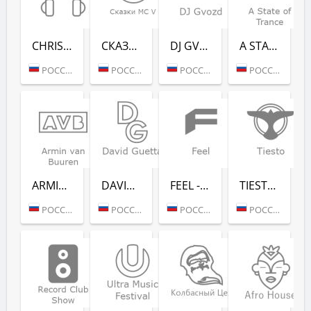
CHRISTMAS CHILL (РАДИО РЕКОРД)
СКАЗ­КИ MC V (РАДИО РЕКОРД)
DJ GVOZD - RADIO RECORD
A STATE OF TRANCE - RADIO RECORD
РОССИЯ (МОСКВА)
РОССИЯ (МОСКВА)
РОССИЯ (МОСКВА)
РОССИЯ (МОСКВА)
ARMIN VAN BUUREN - RADIO RECORD
DAVID GUETTA - RADIO RECORD
FEEL - RADIO RECORD
TIESTO - RADIO RECORD
РОССИЯ (МОСКВА)
РОССИЯ (МОСКВА)
РОССИЯ (МОСКВА)
РОССИЯ (МОСКВА)