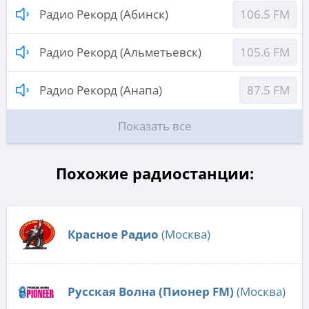
Радио Рекорд (Абинск)
106.5 FM
Радио Рекорд (Альметьевск)
105.6 FM
Радио Рекорд (Анапа)
87.5 FM
Показать все
Похожие радиостанции:
Красное Радио
(Москва)
Русская Волна (Пионер FM)
(Москва)