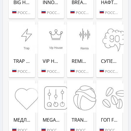
BIG HITS (РАДИО РЕКОРД)
INNOCENCE (РАДИО РЕКОРД)
BREAKS (РАДИО РЕКОРД)
НАФТАЛИН FM (РАДИО РЕКОРД)
РОССИЯ (МОСКВА)
РОССИЯ (МОСКВА)
РОССИЯ (МОСКВА)
РОССИЯ (МОСКВА)
TRAP (РАДИО РЕКОРД)
VIP HOUSE (РАДИО РЕКОРД)
REMIX (РАДИО РЕКОРД)
СУПЕРДИСКОТЕКА 90-Х (РАДИО РЕКОРД)
РОССИЯ (МОСКВА)
РОССИЯ (МОСКВА)
РОССИЯ (МОСКВА)
РОССИЯ (МОСКВА)
МЕДЛЯК FM (РАДИО РЕКОРД)
MEGAMIX (РАДИО РЕКОРД)
TRANCEMISSION (РАДИО РЕКОРД)
ГОП FM (РАДИО РЕКОРД)
РОССИЯ (МОСКВА)
РОССИЯ (МОСКВА)
РОССИЯ (МОСКВА)
РОССИЯ (МОСКВА)