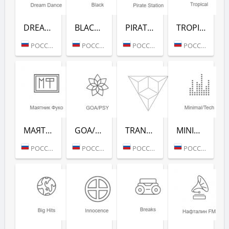
DREAM DANCE (РАДИО РЕКОРД)
BLACK RAP (РАДИО РЕКОРД)
PIRATE STATION (РАДИО РЕКОРД)
TROPICAL (РАДИО РЕКОРД)
РОССИЯ (МОСКВА)
РОССИЯ (МОСКВА)
РОССИЯ (МОСКВА)
РОССИЯ (МОСКВА)
МАЯТНИК ФУКО (РАДИО РЕКОРД)
GOA/PSY (РАДИО РЕКОРД)
TRANCE CLASSICS (РАДИО РЕКОРД)
MINIMAL/TECH (РАДИО РЕКОРД)
РОССИЯ (МОСКВА)
РОССИЯ (МОСКВА)
РОССИЯ (МОСКВА)
РОССИЯ (МОСКВА)