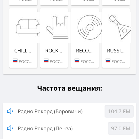
CHILL-OUT (РАДИО РЕКОРД)
ROCK (РАДИО РЕКОРД)
RECORD DEEP (РАДИО РЕКОРД)
RUSSIAN MIX (РАДИО РЕКОРД)
РОССИЯ (МОСКВА)
РОССИЯ (МОСКВА)
РОССИЯ (МОСКВА)
РОССИЯ (МОСКВА)
Частота вещания:
Радио Рекорд (Боровичи)
104.7 FM
Радио Рекорд (Пенза)
97.0 FM