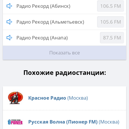
Радио Рекорд (Абинск)
106.5 FM
Радио Рекорд (Альметьевск)
105.6 FM
Радио Рекорд (Анапа)
87.5 FM
Показать все
Похожие радиостанции:
Красное Радио
(Москва)
Русская Волна (Пионер FM)
(Москва)