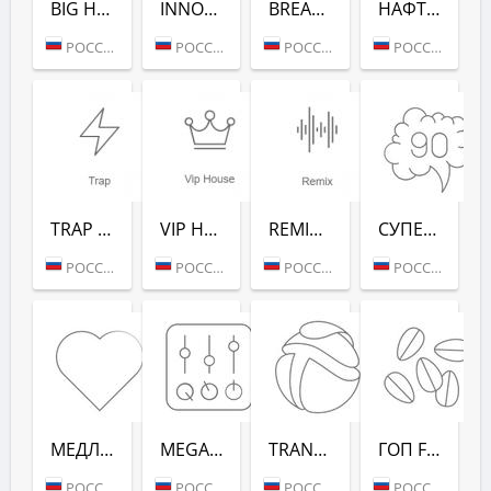
BIG HITS (РАДИО РЕКОРД)
INNOCENCE (РАДИО РЕКОРД)
BREAKS (РАДИО РЕКОРД)
НАФТАЛИН FM (РАДИО РЕКОРД)
РОССИЯ (МОСКВА)
РОССИЯ (МОСКВА)
РОССИЯ (МОСКВА)
РОССИЯ (МОСКВА)
TRAP (РАДИО РЕКОРД)
VIP HOUSE (РАДИО РЕКОРД)
REMIX (РАДИО РЕКОРД)
СУПЕРДИСКОТЕКА 90-Х (РАДИО РЕКОРД)
РОССИЯ (МОСКВА)
РОССИЯ (МОСКВА)
РОССИЯ (МОСКВА)
РОССИЯ (МОСКВА)
МЕДЛЯК FM (РАДИО РЕКОРД)
MEGAMIX (РАДИО РЕКОРД)
TRANCEMISSION (РАДИО РЕКОРД)
ГОП FM (РАДИО РЕКОРД)
РОССИЯ (МОСКВА)
РОССИЯ (МОСКВА)
РОССИЯ (МОСКВА)
РОССИЯ (МОСКВА)