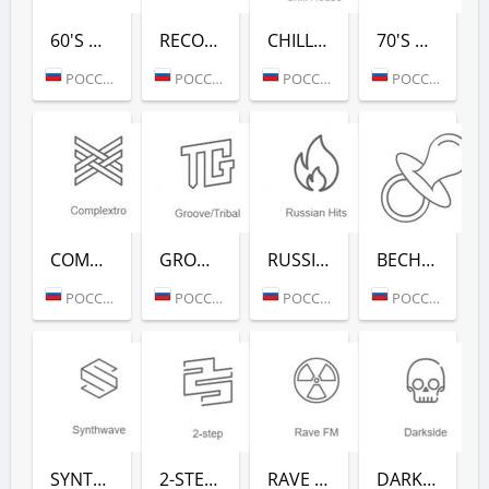
60'S DANCE (РАДИО РЕКОРД)
RECORD 80-Х (РАДИО РЕКОРД)
CHILL HOUSE (РАДИО РЕКОРД)
70'S DANCE (РАДИО РЕКОРД)
РОССИЯ (МОСКВА)
РОССИЯ (МОСКВА)
РОССИЯ (МОСКВА)
РОССИЯ (МОСКВА)
COMPLEXTRO (РАДИО РЕКОРД)
GROOVE/TRIBAL (РАДИО РЕКОРД)
RUSSIAN HITS (РАДИО РЕКОРД)
ВЕСНУШКА FM (РАДИО РЕКОРД)
РОССИЯ (МОСКВА)
РОССИЯ (МОСКВА)
РОССИЯ (МОСКВА)
РОССИЯ (МОСКВА)
SYNTHWAVE (РАДИО РЕКОРД)
2-STEP (РАДИО РЕКОРД)
RAVE FM (РАДИО РЕКОРД)
DARKSIDE (РАДИО РЕКОРД)