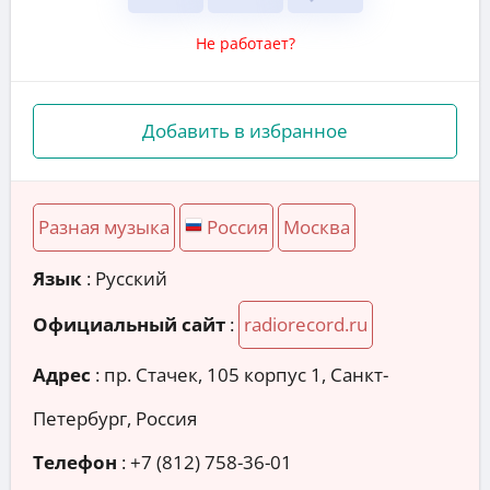
Не работает?
Добавить в избранное
Разная музыка
Россия
Москва
Язык
: Русский
Официальный сайт
:
radiorecord.ru
Адрес
:
пр. Стачек, 105 корпус 1, Санкт-
Петербург, Россия
Телефон
:
+7 (812) 758-36-01