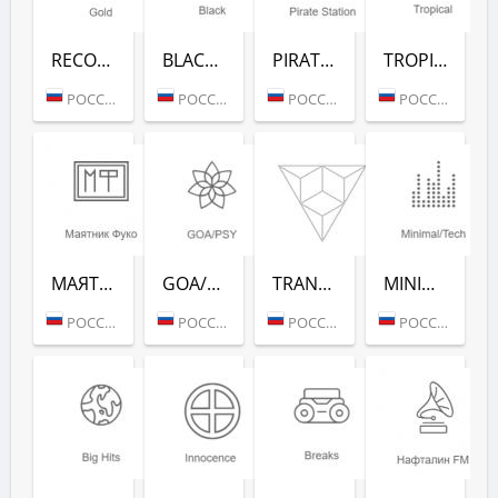
RECORD GOLD (РАДИО РЕКОРД)
BLACK RAP (РАДИО РЕКОРД)
PIRATE STATION (РАДИО РЕКОРД)
TROPICAL (РАДИО РЕКОРД)
РОССИЯ (МОСКВА)
РОССИЯ (МОСКВА)
РОССИЯ (МОСКВА)
РОССИЯ (МОСКВА)
МАЯТНИК ФУКО (РАДИО РЕКОРД)
GOA/PSY (РАДИО РЕКОРД)
TRANCE CLASSICS (РАДИО РЕКОРД)
MINIMAL/TECH (РАДИО РЕКОРД)
РОССИЯ (МОСКВА)
РОССИЯ (МОСКВА)
РОССИЯ (МОСКВА)
РОССИЯ (МОСКВА)