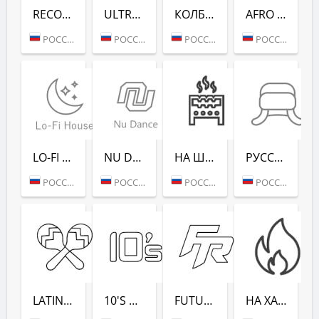
RECORD CLUB SHOW - RADIO RECORD
ULTRA MUSIC FESTIVAL - РАДИО РЕКОРД
КОЛБАСНЫЙ ЦЕХ (РАДИО РЕКОРД)
AFRO HOUSE (РАДИО РЕКОРД)
РОССИЯ (МОСКВА)
РОССИЯ (МОСКВА)
РОССИЯ (МОСКВА)
РОССИЯ (МОСКВА)
LO-FI HOUSE (РАДИО РЕКОРД)
NU DANCE (РАДИО РЕКОРД)
НА ШАШЛЫКИ (РАДИО РЕКОРД)
РУССКАЯ ЗИМА (РАДИО РЕКОРД)
РОССИЯ (МОСКВА)
РОССИЯ (МОСКВА)
РОССИЯ (САНКТ-ПЕТЕРБУРГ)
РОССИЯ (МОСКВА)
LATINA DANCE (РАДИО РЕКОРД)
10'S DANCE (РАДИО РЕКОРД)
FUTURE RAVE (РАДИО РЕКОРД)
НА ХАЙПЕ (РАДИО РЕКОРД)