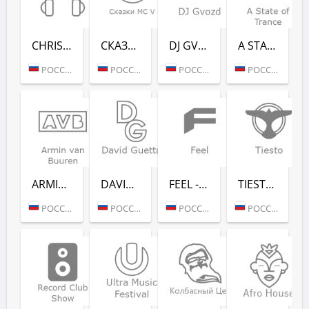
CHRISTMAS CHILL (РАДИО РЕКОРД)
СКАЗ­КИ MC V (РАДИО РЕКОРД)
DJ GVOZD - RADIO RECORD
A STATE OF TRANCE - RADIO RECORD
РОССИЯ (МОСКВА)
РОССИЯ (МОСКВА)
РОССИЯ (МОСКВА)
РОССИЯ (МОСКВА)
ARMIN VAN BUUREN - RADIO RECORD
DAVID GUETTA - RADIO RECORD
FEEL - RADIO RECORD
TIESTO - RADIO RECORD
РОССИЯ (МОСКВА)
РОССИЯ (МОСКВА)
РОССИЯ (МОСКВА)
РОССИЯ (МОСКВА)