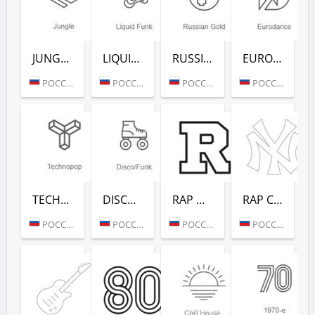
JUNGLE (РАДИО РЕКОРД)
LIQUID FUNK (РАДИО РЕКОРД)
RUSSIAN GOLD (РАДИО РЕКОРД)
EURODANCE (РАДИО РЕКОРД)
РОССИЯ (МОСКВА)
РОССИЯ (МОСКВА)
РОССИЯ (МОСКВА)
РОССИЯ (МОСКВА)
TECHNOPOP (РАДИО РЕКОРД)
DISCO/FUNK (РАДИО РЕКОРД)
RAP HITS (РАДИО РЕКОРД)
RAP CLASSICS (РАДИО РЕКОРД)
РОССИЯ (МОСКВА)
РОССИЯ (МОСКВА)
РОССИЯ (МОСКВА)
РОССИЯ (МОСКВА)