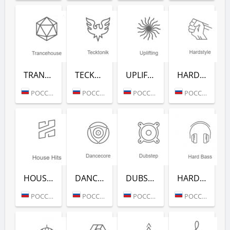
TRANCEHOUSE (РАДИО РЕКОРД)
TECKTONIK (РАДИО РЕКОРД)
UPLIFTING (РАДИО РЕКОРД)
HARDSTYLE (РАДИО РЕКОРД)
РОССИЯ (МОСКВА)
РОССИЯ (МОСКВА)
РОССИЯ (МОСКВА)
РОССИЯ (МОСКВА)
HOUSE HITS (РАДИО РЕКОРД)
DANCECORE (РАДИО РЕКОРД)
DUBSTEP (РАДИО РЕКОРД)
HARD BASS (РАДИО РЕКОРД)
РОССИЯ (МОСКВА)
РОССИЯ (МОСКВА)
РОССИЯ (МОСКВА)
РОССИЯ (МОСКВА)