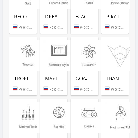
RECORD GOLD (РАДИО РЕКОРД)
DREAM DANCE (РАДИО РЕКОРД)
BLACK RAP (РАДИО РЕКОРД)
PIRATE STATION (РАДИО РЕКОРД)
РОССИЯ (МОСКВА)
РОССИЯ (МОСКВА)
РОССИЯ (МОСКВА)
РОССИЯ (МОСКВА)
TROPICAL (РАДИО РЕКОРД)
МАЯТНИК ФУКО (РАДИО РЕКОРД)
GOA/PSY (РАДИО РЕКОРД)
TRANCE CLASSICS (РАДИО РЕКОРД)
РОССИЯ (МОСКВА)
РОССИЯ (МОСКВА)
РОССИЯ (МОСКВА)
РОССИЯ (МОСКВА)