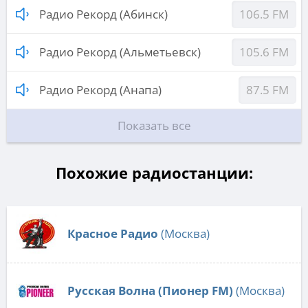
Радио Рекорд (Абинск)
106.5 FM
Радио Рекорд (Альметьевск)
105.6 FM
Радио Рекорд (Анапа)
87.5 FM
Показать все
Похожие радиостанции:
Красное Радио
(Москва)
Русская Волна (Пионер FM)
(Москва)