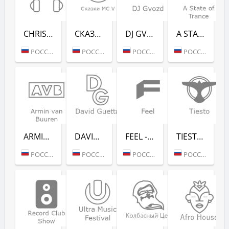
CHRISTMAS CHILL (РАДИО РЕКОРД)
СКАЗ­КИ MC V (РАДИО РЕКОРД)
DJ GVOZD - RADIO RECORD
A STATE OF TRANCE - RADIO RECORD
РОССИЯ (МОСКВА)
РОССИЯ (МОСКВА)
РОССИЯ (МОСКВА)
РОССИЯ (МОСКВА)
ARMIN VAN BUUREN - RADIO RECORD
DAVID GUETTA - RADIO RECORD
FEEL - RADIO RECORD
TIESTO - RADIO RECORD
РОССИЯ (МОСКВА)
РОССИЯ (МОСКВА)
РОССИЯ (МОСКВА)
РОССИЯ (МОСКВА)