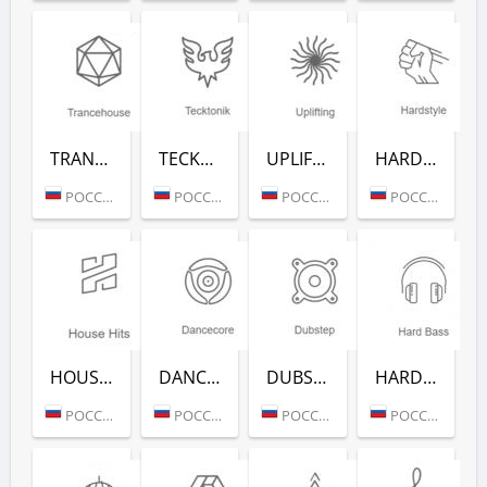
TRANCEHOUSE (РАДИО РЕКОРД)
TECKTONIK (РАДИО РЕКОРД)
UPLIFTING (РАДИО РЕКОРД)
HARDSTYLE (РАДИО РЕКОРД)
РОССИЯ (МОСКВА)
РОССИЯ (МОСКВА)
РОССИЯ (МОСКВА)
РОССИЯ (МОСКВА)
HOUSE HITS (РАДИО РЕКОРД)
DANCECORE (РАДИО РЕКОРД)
DUBSTEP (РАДИО РЕКОРД)
HARD BASS (РАДИО РЕКОРД)
РОССИЯ (МОСКВА)
РОССИЯ (МОСКВА)
РОССИЯ (МОСКВА)
РОССИЯ (МОСКВА)