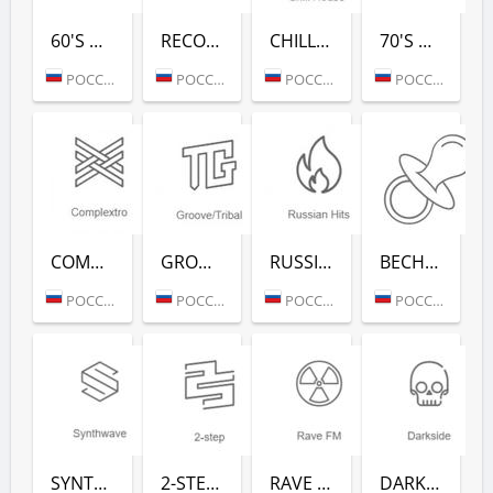
60'S DANCE (РАДИО РЕКОРД)
RECORD 80-Х (РАДИО РЕКОРД)
CHILL HOUSE (РАДИО РЕКОРД)
70'S DANCE (РАДИО РЕКОРД)
РОССИЯ (МОСКВА)
РОССИЯ (МОСКВА)
РОССИЯ (МОСКВА)
РОССИЯ (МОСКВА)
COMPLEXTRO (РАДИО РЕКОРД)
GROOVE/TRIBAL (РАДИО РЕКОРД)
RUSSIAN HITS (РАДИО РЕКОРД)
ВЕСНУШКА FM (РАДИО РЕКОРД)
РОССИЯ (МОСКВА)
РОССИЯ (МОСКВА)
РОССИЯ (МОСКВА)
РОССИЯ (МОСКВА)
SYNTHWAVE (РАДИО РЕКОРД)
2-STEP (РАДИО РЕКОРД)
RAVE FM (РАДИО РЕКОРД)
DARKSIDE (РАДИО РЕКОРД)