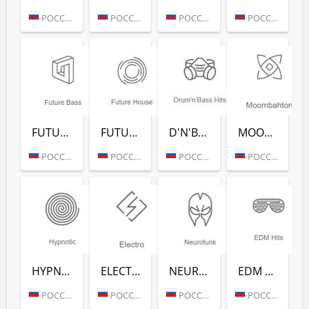
РОССИЯ (МОСКВА)
РОССИЯ (МОСКВА)
РОССИЯ (МОСКВА)
РОССИЯ (МОСКВА)
FUTURE BASS (РАДИО РЕКОРД)
FUTURE HOUSE (РАДИО РЕКОРД)
D'N'B CLASSICS (РАДИО РЕКОРД)
MOOMBAHTON (РАДИО РЕКОРД)
РОССИЯ (МОСКВА)
РОССИЯ (МОСКВА)
РОССИЯ (МОСКВА)
РОССИЯ (МОСКВА)
HYPNOTIC (РАДИО РЕКОРД)
ELECTRO (РАДИО РЕКОРД)
NEUROFUNK (РАДИО РЕКОРД)
EDM CLASSICS (РАДИО РЕКОРД)
РОССИЯ (МОСКВА)
РОССИЯ (МОСКВА)
РОССИЯ (МОСКВА)
РОССИЯ (МОСКВА)