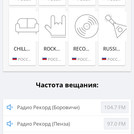
CHILL-OUT (РАДИО РЕКОРД)
ROCK (РАДИО РЕКОРД)
RECORD DEEP (РАДИО РЕКОРД)
RUSSIAN MIX (РАДИО РЕКОРД)
РОССИЯ (МОСКВА)
РОССИЯ (МОСКВА)
РОССИЯ (МОСКВА)
РОССИЯ (МОСКВА)
Частота вещания:
Радио Рекорд (Боровичи)
104.7 FM
Радио Рекорд (Пенза)
97.0 FM