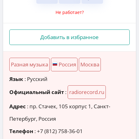
Не работает?
Добавить в избранное
Разная музыка
Россия
Москва
Язык
: Русский
Официальный сайт
:
radiorecord.ru
Адрес
:
пр. Стачек, 105 корпус 1, Санкт-
Петербург, Россия
Телефон
:
+7 (812) 758-36-01