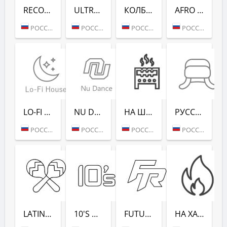
RECORD CLUB SHOW - RADIO RECORD
ULTRA MUSIC FESTIVAL - РАДИО РЕКОРД
КОЛБАСНЫЙ ЦЕХ (РАДИО РЕКОРД)
AFRO HOUSE (РАДИО РЕКОРД)
РОССИЯ (МОСКВА)
РОССИЯ (МОСКВА)
РОССИЯ (МОСКВА)
РОССИЯ (МОСКВА)
LO-FI HOUSE (РАДИО РЕКОРД)
NU DANCE (РАДИО РЕКОРД)
НА ШАШЛЫКИ (РАДИО РЕКОРД)
РУССКАЯ ЗИМА (РАДИО РЕКОРД)
РОССИЯ (МОСКВА)
РОССИЯ (МОСКВА)
РОССИЯ (САНКТ-ПЕТЕРБУРГ)
РОССИЯ (МОСКВА)
LATINA DANCE (РАДИО РЕКОРД)
10'S DANCE (РАДИО РЕКОРД)
FUTURE RAVE (РАДИО РЕКОРД)
НА ХАЙПЕ (РАДИО РЕКОРД)