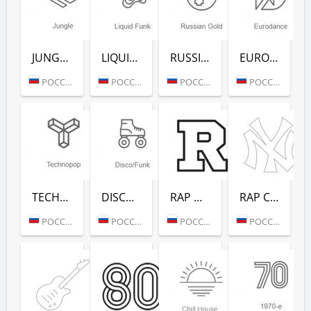
JUNGLE (РАДИО РЕКОРД)
LIQUID FUNK (РАДИО РЕКОРД)
RUSSIAN GOLD (РАДИО РЕКОРД)
EURODANCE (РАДИО РЕКОРД)
РОССИЯ (МОСКВА)
РОССИЯ (МОСКВА)
РОССИЯ (МОСКВА)
РОССИЯ (МОСКВА)
TECHNOPOP (РАДИО РЕКОРД)
DISCO/FUNK (РАДИО РЕКОРД)
RAP HITS (РАДИО РЕКОРД)
RAP CLASSICS (РАДИО РЕКОРД)
РОССИЯ (МОСКВА)
РОССИЯ (МОСКВА)
РОССИЯ (МОСКВА)
РОССИЯ (МОСКВА)