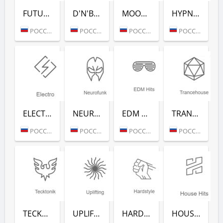
FUTURE HOUSE (РАДИО РЕКОРД)
D'N'B CLASSICS (РАДИО РЕКОРД)
MOOMBAHTON (РАДИО РЕКОРД)
HYPNOTIC (РАДИО РЕКОРД)
РОССИЯ (МОСКВА)
РОССИЯ (МОСКВА)
РОССИЯ (МОСКВА)
РОССИЯ (МОСКВА)
ELECTRO (РАДИО РЕКОРД)
NEUROFUNK (РАДИО РЕКОРД)
EDM CLASSICS (РАДИО РЕКОРД)
TRANCEHOUSE (РАДИО РЕКОРД)
РОССИЯ (МОСКВА)
РОССИЯ (МОСКВА)
РОССИЯ (МОСКВА)
РОССИЯ (МОСКВА)
TECKTONIK (РАДИО РЕКОРД)
UPLIFTING (РАДИО РЕКОРД)
HARDSTYLE (РАДИО РЕКОРД)
HOUSE HITS (РАДИО РЕКОРД)