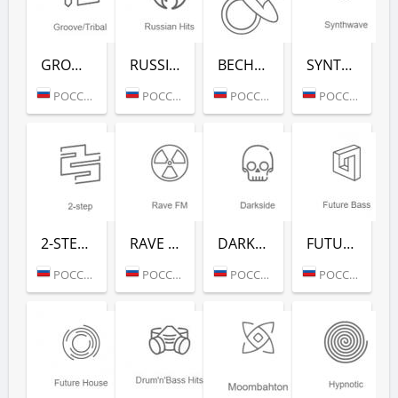
GROOVE/TRIBAL (РАДИО РЕКОРД)
RUSSIAN HITS (РАДИО РЕКОРД)
ВЕСНУШКА FM (РАДИО РЕКОРД)
SYNTHWAVE (РАДИО РЕКОРД)
РОССИЯ (МОСКВА)
РОССИЯ (МОСКВА)
РОССИЯ (МОСКВА)
РОССИЯ (МОСКВА)
2-STEP (РАДИО РЕКОРД)
RAVE FM (РАДИО РЕКОРД)
DARKSIDE (РАДИО РЕКОРД)
FUTURE BASS (РАДИО РЕКОРД)
РОССИЯ (МОСКВА)
РОССИЯ (МОСКВА)
РОССИЯ (МОСКВА)
РОССИЯ (МОСКВА)