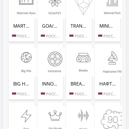
МАЯТНИК ФУКО (РАДИО РЕКОРД)
GOA/PSY (РАДИО РЕКОРД)
TRANCE CLASSICS (РАДИО РЕКОРД)
MINIMAL/TECH (РАДИО РЕКОРД)
РОССИЯ (МОСКВА)
РОССИЯ (МОСКВА)
РОССИЯ (МОСКВА)
РОССИЯ (МОСКВА)
BIG HITS (РАДИО РЕКОРД)
INNOCENCE (РАДИО РЕКОРД)
BREAKS (РАДИО РЕКОРД)
НАФТАЛИН FM (РАДИО РЕКОРД)
РОССИЯ (МОСКВА)
РОССИЯ (МОСКВА)
РОССИЯ (МОСКВА)
РОССИЯ (МОСКВА)