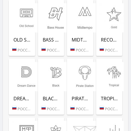
OLD SCHOOL (РАДИО РЕКОРД)
BASS HOUSE (РАДИО РЕКОРД)
MIDTEMPO (РАДИО РЕКОРД)
RECORD GOLD (РАДИО РЕКОРД)
РОССИЯ (МОСКВА)
РОССИЯ (МОСКВА)
РОССИЯ (МОСКВА)
РОССИЯ (МОСКВА)
DREAM DANCE (РАДИО РЕКОРД)
BLACK RAP (РАДИО РЕКОРД)
PIRATE STATION (РАДИО РЕКОРД)
TROPICAL (РАДИО РЕКОРД)
РОССИЯ (МОСКВА)
РОССИЯ (МОСКВА)
РОССИЯ (МОСКВА)
РОССИЯ (МОСКВА)