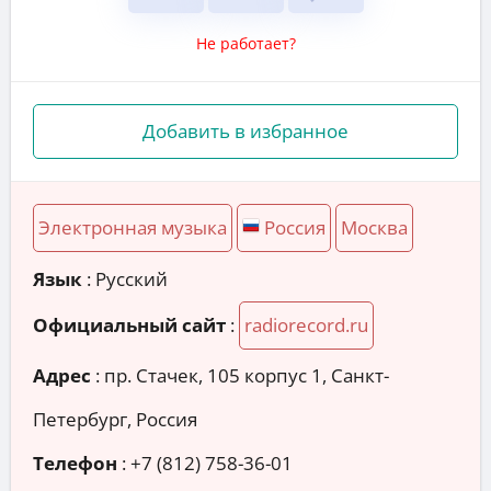
Не работает?
Добавить в избранное
Электронная музыка
Россия
Москва
Язык
: Русский
Официальный сайт
:
radiorecord.ru
Адрес
:
пр. Стачек, 105 корпус 1, Санкт-
Петербург, Россия
Телефон
:
+7 (812) 758-36-01