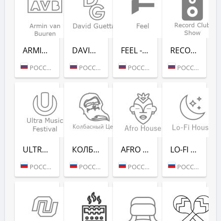
ARMIN VAN BUUREN - RADIO RECORD
DAVID GUETTA - RADIO RECORD
FEEL - RADIO RECORD
RECORD CLUB SHOW - RADIO RECORD
РОССИЯ (МОСКВА)
РОССИЯ (МОСКВА)
РОССИЯ (МОСКВА)
РОССИЯ (МОСКВА)
ULTRA MUSIC FESTIVAL - РАДИО РЕКОРД
КОЛБАСНЫЙ ЦЕХ (РАДИО РЕКОРД)
AFRO HOUSE (РАДИО РЕКОРД)
LO-FI HOUSE (РАДИО РЕКОРД)
РОССИЯ (МОСКВА)
РОССИЯ (МОСКВА)
РОССИЯ (МОСКВА)
РОССИЯ (МОСКВА)