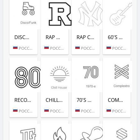
DISCO/FUNK (РАДИО РЕКОРД)
RAP HITS (РАДИО РЕКОРД)
RAP CLASSICS (РАДИО РЕКОРД)
60'S DANCE (РАДИО РЕКОРД)
РОССИЯ (МОСКВА)
РОССИЯ (МОСКВА)
РОССИЯ (МОСКВА)
РОССИЯ (МОСКВА)
RECORD 80-Х (РАДИО РЕКОРД)
CHILL HOUSE (РАДИО РЕКОРД)
70'S DANCE (РАДИО РЕКОРД)
COMPLEXTRO (РАДИО РЕКОРД)
РОССИЯ (МОСКВА)
РОССИЯ (МОСКВА)
РОССИЯ (МОСКВА)
РОССИЯ (МОСКВА)