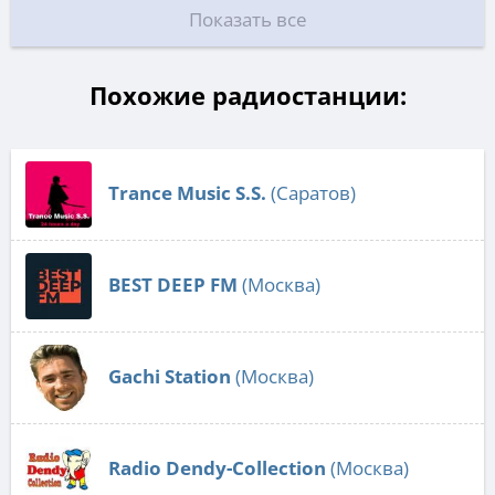
Показать все
Похожие радиостанции:
Trance Music S.S.
(Саратов)
BEST DEEP FM
(Москва)
Gachi Station
(Москва)
Radio Dendy-Collection
(Москва)