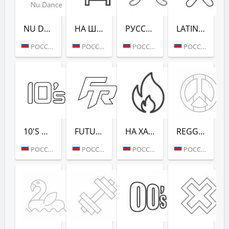
NU DANCE (РАДИО РЕКОРД)
НА ШАШЛЫКИ (РАДИО РЕКОРД)
РУССКАЯ ЗИМА (РАДИО РЕКОРД)
LATINA DANCE (РАДИО РЕКОРД)
РОССИЯ (МОСКВА)
РОССИЯ (САНКТ-ПЕТЕРБУРГ)
РОССИЯ (МОСКВА)
РОССИЯ (МОСКВА)
10'S DANCE (РАДИО РЕКОРД)
FUTURE RAVE (РАДИО РЕКОРД)
НА ХАЙПЕ (РАДИО РЕКОРД)
REGGAE - РАДИО РЕКОРД
РОССИЯ (МОСКВА)
РОССИЯ (МОСКВА)
РОССИЯ (МОСКВА)
РОССИЯ (МОСКВА)