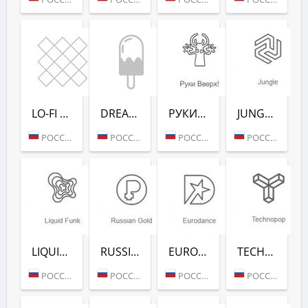
LO-FI (РАДИО РЕКОРД)
DREAM POP (РАДИО РЕКОРД)
РУКИ ВВЕРХ! (РАДИО РЕКОРД)
JUNGLE (РАДИО РЕКОРД)
РОССИЯ (МОСКВА)
РОССИЯ (МОСКВА)
РОССИЯ (МОСКВА)
РОССИЯ (МОСКВА)
LIQUID FUNK (РАДИО РЕКОРД)
RUSSIAN GOLD (РАДИО РЕКОРД)
EURODANCE (РАДИО РЕКОРД)
TECHNOPOP (РАДИО РЕКОРД)
РОССИЯ (МОСКВА)
РОССИЯ (МОСКВА)
РОССИЯ (МОСКВА)
РОССИЯ (МОСКВА)