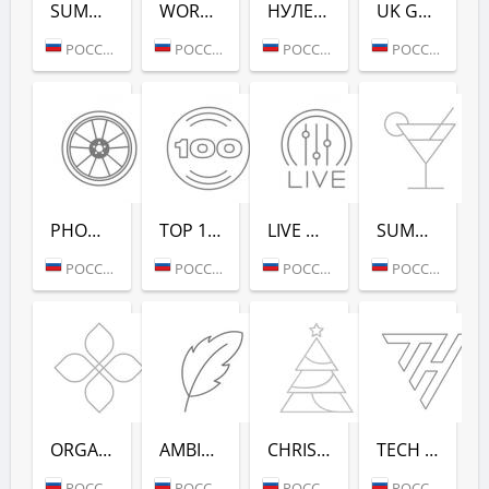
SUMMER LOUNGE - РАДИО РЕКОРД
WORKOUT - РАДИО РЕКОРД
НУЛЕВЫХ (РАДИО РЕКОРД)
UK GARAGE (РАДИО РЕКОРД)
РОССИЯ (МОСКВА)
РОССИЯ (МОСКВА)
РОССИЯ (САНКТ-ПЕТЕРБУРГ)
РОССИЯ (МОСКВА)
PHONK (РАДИО РЕКОРД)
TOP 100 EDM (РАДИО РЕКОРД)
LIVE DJ-SETS (РАДИО РЕКОРД)
SUMMER DANCE (РАДИО РЕКОРД)
РОССИЯ (МОСКВА)
РОССИЯ (МОСКВА)
РОССИЯ (МОСКВА)
РОССИЯ (МОСКВА)
ORGANIC (РАДИО РЕКОРД)
AMBIENT (РАДИО РЕКОРД)
CHRISTMAS (РАДИО РЕКОРД)
TECH HOUSE (РАДИО РЕКОРД)
РОССИЯ (МОСКВА)
РОССИЯ (МОСКВА)
РОССИЯ (МОСКВА)
РОССИЯ (МОСКВА)