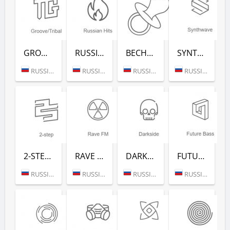
GROOVE/TRIBAL (РАДИО РЕКОРД)
RUSSIAN HITS (РАДИО РЕКОРД)
ВЕСНУШКА FM (РАДИО РЕКОРД)
SYNTHWAVE (РАДИО РЕКОРД)
RUSSIA (MOSCOW)
RUSSIA (MOSCOW)
RUSSIA (MOSCOW)
RUSSIA (MOSCOW)
2-STEP (РАДИО РЕКОРД)
RAVE FM (РАДИО РЕКОРД)
DARKSIDE (РАДИО РЕКОРД)
FUTURE BASS (РАДИО РЕКОРД)
RUSSIA (MOSCOW)
RUSSIA (MOSCOW)
RUSSIA (MOSCOW)
RUSSIA (MOSCOW)