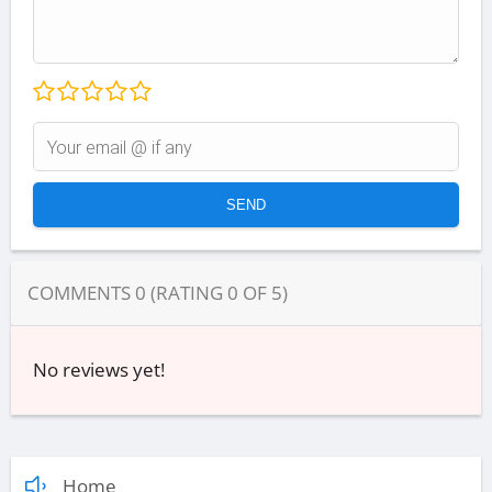
COMMENTS
0
(RATING
0
OF
5
)
No reviews yet!
Home