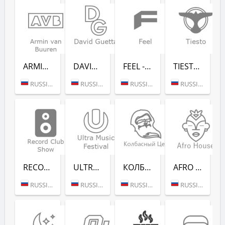
ARMIN VAN BUUREN - RADIO RECORD
DAVID GUETTA - RADIO RECORD
FEEL - RADIO RECORD
TIESTO - RADIO RECORD
RUSSIA (MOSCOW)
RUSSIA (MOSCOW)
RUSSIA (MOSCOW)
RUSSIA (MOSCOW)
RECORD CLUB SHOW - RADIO RECORD
ULTRA MUSIC FESTIVAL - РАДИО РЕКОРД
КОЛБАСНЫЙ ЦЕХ (РАДИО РЕКОРД)
AFRO HOUSE (РАДИО РЕКОРД)
RUSSIA (MOSCOW)
RUSSIA (MOSCOW)
RUSSIA (MOSCOW)
RUSSIA (MOSCOW)