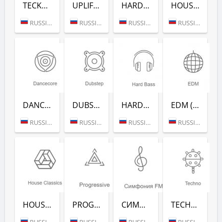
TECKTONIK (РАДИО РЕКОРД)
UPLIFTING (РАДИО РЕКОРД)
HARDSTYLE (РАДИО РЕКОРД)
HOUSE HITS (РАДИО РЕКОРД)
RUSSIA (MOSCOW)
RUSSIA (MOSCOW)
RUSSIA (MOSCOW)
RUSSIA (MOSCOW)
DANCECORE (РАДИО РЕКОРД)
DUBSTEP (РАДИО РЕКОРД)
HARD BASS (РАДИО РЕКОРД)
EDM (РАДИО РЕКОРД)
RUSSIA (MOSCOW)
RUSSIA (MOSCOW)
RUSSIA (MOSCOW)
RUSSIA (MOSCOW)
HOUSE CLASSICS (РАДИО РЕКОРД)
PROGRESSIVE (РАДИО РЕКОРД)
СИМФОНИЯ FM (РАДИО РЕКОРД)
TECHNO (РАДИО РЕКОРД)
RUSSIA (MOSCOW)
RUSSIA (MOSCOW)
RUSSIA (MOSCOW)
RUSSIA (MOSCOW)