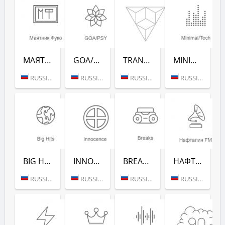
МАЯТНИК ФУКО (РАДИО РЕКОРД)
GOA/PSY (РАДИО РЕКОРД)
TRANCE CLASSICS (РАДИО РЕКОРД)
MINIMAL/TECH (РАДИО РЕКОРД)
RUSSIA (MOSCOW)
RUSSIA (MOSCOW)
RUSSIA (MOSCOW)
RUSSIA (MOSCOW)
BIG HITS (РАДИО РЕКОРД)
INNOCENCE (РАДИО РЕКОРД)
BREAKS (РАДИО РЕКОРД)
НАФТАЛИН FM (РАДИО РЕКОРД)
RUSSIA (MOSCOW)
RUSSIA (MOSCOW)
RUSSIA (MOSCOW)
RUSSIA (MOSCOW)