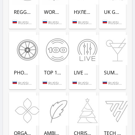
REGGAE - РАДИО РЕКОРД
WORKOUT - РАДИО РЕКОРД
НУЛЕВЫХ (РАДИО РЕКОРД)
UK GARAGE (РАДИО РЕКОРД)
RUSSIA (MOSCOW)
RUSSIA (MOSCOW)
RUSSIA (SAINT PETERSBURG)
RUSSIA (MOSCOW)
PHONK (РАДИО РЕКОРД)
TOP 100 EDM (РАДИО РЕКОРД)
LIVE DJ-SETS (РАДИО РЕКОРД)
SUMMER DANCE (РАДИО РЕКОРД)
RUSSIA (MOSCOW)
RUSSIA (MOSCOW)
RUSSIA (MOSCOW)
RUSSIA (MOSCOW)
ORGANIC (РАДИО РЕКОРД)
AMBIENT (РАДИО РЕКОРД)
CHRISTMAS (РАДИО РЕКОРД)
TECH HOUSE (РАДИО РЕКОРД)