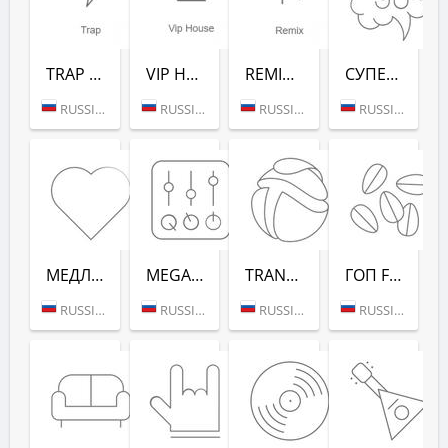
TRAP (РАДИО РЕКОРД)
VIP HOUSE (РАДИО РЕКОРД)
REMIX (РАДИО РЕКОРД)
СУПЕРДИСКОТЕКА 90-Х (РАДИО РЕКОРД)
RUSSIA (MOSCOW)
RUSSIA (MOSCOW)
RUSSIA (MOSCOW)
RUSSIA (MOSCOW)
МЕДЛЯК FM (РАДИО РЕКОРД)
MEGAMIX (РАДИО РЕКОРД)
TRANCEMISSION (РАДИО РЕКОРД)
ГОП FM (РАДИО РЕКОРД)
RUSSIA (MOSCOW)
RUSSIA (MOSCOW)
RUSSIA (MOSCOW)
RUSSIA (MOSCOW)