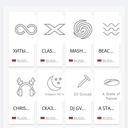
ХИТЫ ВСЕХ ВРЕ­МЕН (RADIO RECORD)
CLASSIX (RADIO RECORD)
MASHUP (РАДИО РЕКОРД)
BEACH PARTY (РАДИО РЕКОРД)
RUSSIA (MOSCOW)
RUSSIA (MOSCOW)
RUSSIA (MOSCOW)
RUSSIA (SAINT PETERSBURG)
CHRISTMAS CHILL (РАДИО РЕКОРД)
СКАЗ­КИ MC V (РАДИО РЕКОРД)
DJ GVOZD - RADIO RECORD
A STATE OF TRANCE - RADIO RECORD
RUSSIA (MOSCOW)
RUSSIA (MOSCOW)
RUSSIA (MOSCOW)
RUSSIA (MOSCOW)