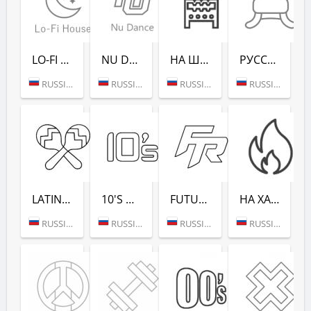
LO-FI HOUSE (РАДИО РЕКОРД)
NU DANCE (РАДИО РЕКОРД)
НА ШАШЛЫКИ (РАДИО РЕКОРД)
РУССКАЯ ЗИМА (РАДИО РЕКОРД)
RUSSIA (MOSCOW)
RUSSIA (MOSCOW)
RUSSIA (SAINT PETERSBURG)
RUSSIA (MOSCOW)
LATINA DANCE (РАДИО РЕКОРД)
10'S DANCE (РАДИО РЕКОРД)
FUTURE RAVE (РАДИО РЕКОРД)
НА ХАЙПЕ (РАДИО РЕКОРД)
RUSSIA (MOSCOW)
RUSSIA (MOSCOW)
RUSSIA (MOSCOW)
RUSSIA (MOSCOW)