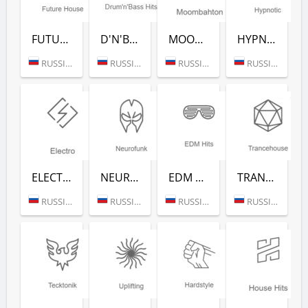
FUTURE HOUSE (РАДИО РЕКОРД)
D'N'B CLASSICS (РАДИО РЕКОРД)
MOOMBAHTON (РАДИО РЕКОРД)
HYPNOTIC (РАДИО РЕКОРД)
RUSSIA (MOSCOW)
RUSSIA (MOSCOW)
RUSSIA (MOSCOW)
RUSSIA (MOSCOW)
ELECTRO (РАДИО РЕКОРД)
NEUROFUNK (РАДИО РЕКОРД)
EDM CLASSICS (РАДИО РЕКОРД)
TRANCEHOUSE (РАДИО РЕКОРД)
RUSSIA (MOSCOW)
RUSSIA (MOSCOW)
RUSSIA (MOSCOW)
RUSSIA (MOSCOW)