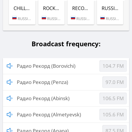
CHILL-OUT (РАДИО РЕКОРД)
ROCK (РАДИО РЕКОРД)
RECORD DEEP (РАДИО РЕКОРД)
RUSSIAN MIX (РАДИО РЕКОРД)
RUSSIA (MOSCOW)
RUSSIA (MOSCOW)
RUSSIA (MOSCOW)
RUSSIA (MOSCOW)
Broadcast frequency:
Радио Рекорд (Borovichi)
104.7 FM
Радио Рекорд (Penza)
97.0 FM
Радио Рекорд (Abinsk)
106.5 FM
Радио Рекорд (Almetyevsk)
105.6 FM
Радио Рекорд (Anapa)
87.5 FM