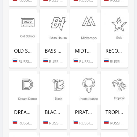
OLD SCHOOL (РАДИО РЕКОРД)
BASS HOUSE (РАДИО РЕКОРД)
MIDTEMPO (РАДИО РЕКОРД)
RECORD GOLD (РАДИО РЕКОРД)
RUSSIA (MOSCOW)
RUSSIA (MOSCOW)
RUSSIA (MOSCOW)
RUSSIA (MOSCOW)
DREAM DANCE (РАДИО РЕКОРД)
BLACK RAP (РАДИО РЕКОРД)
PIRATE STATION (РАДИО РЕКОРД)
TROPICAL (РАДИО РЕКОРД)
RUSSIA (MOSCOW)
RUSSIA (MOSCOW)
RUSSIA (MOSCOW)
RUSSIA (MOSCOW)