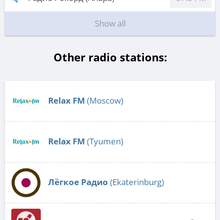
Show all
Other radio stations:
Relax FM
(Moscow)
Relax FM
(Tyumen)
Лёгкое Радио
(Ekaterinburg)