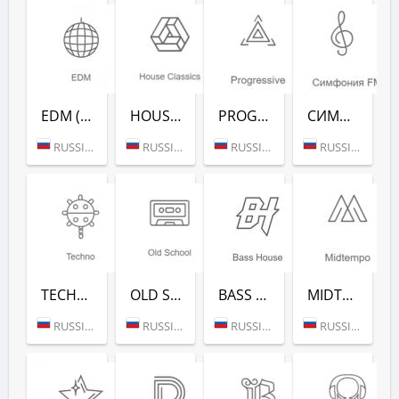
EDM (РАДИО РЕКОРД)
HOUSE CLASSICS (РАДИО РЕКОРД)
PROGRESSIVE (РАДИО РЕКОРД)
СИМФОНИЯ FM (РАДИО РЕКОРД)
RUSSIA (MOSCOW)
RUSSIA (MOSCOW)
RUSSIA (MOSCOW)
RUSSIA (MOSCOW)
TECHNO (РАДИО РЕКОРД)
OLD SCHOOL (РАДИО РЕКОРД)
BASS HOUSE (РАДИО РЕКОРД)
MIDTEMPO (РАДИО РЕКОРД)
RUSSIA (MOSCOW)
RUSSIA (MOSCOW)
RUSSIA (MOSCOW)
RUSSIA (MOSCOW)