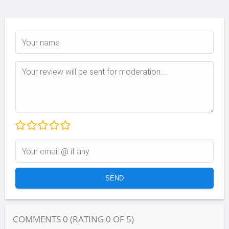
COMMENTS
0
(RATING
0
OF
5
)