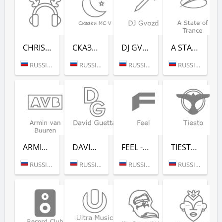
CHRISTMAS CHILL (РАДИО РЕКОРД)
СКАЗ­КИ MC V (РАДИО РЕКОРД)
DJ GVOZD - RADIO RECORD
A STATE OF TRANCE - RADIO RECORD
RUSSIA (MOSCOW)
RUSSIA (MOSCOW)
RUSSIA (MOSCOW)
RUSSIA (MOSCOW)
ARMIN VAN BUUREN - RADIO RECORD
DAVID GUETTA - RADIO RECORD
FEEL - RADIO RECORD
TIESTO - RADIO RECORD
RUSSIA (MOSCOW)
RUSSIA (MOSCOW)
RUSSIA (MOSCOW)
RUSSIA (MOSCOW)