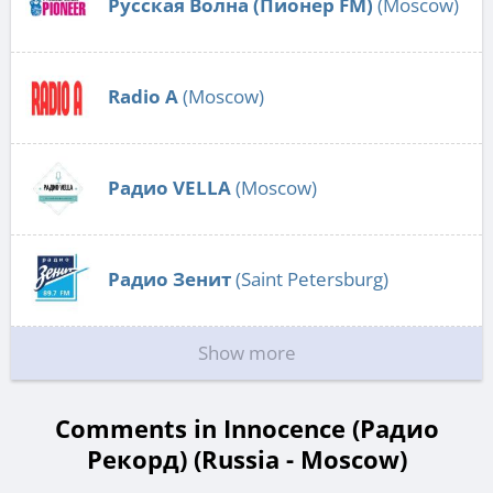
Русская Волна (Пионер FM)
(Moscow)
Radio А
(Moscow)
Радио VELLA
(Moscow)
Радио Зенит
(Saint Petersburg)
Show more
Comments in Innocence (Радио
Рекорд) (Russia - Moscow)