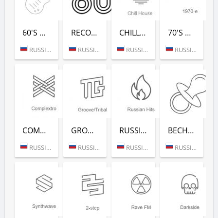
60'S DANCE (РАДИО РЕКОРД)
RECORD 80-Х (РАДИО РЕКОРД)
CHILL HOUSE (РАДИО РЕКОРД)
70'S DANCE (РАДИО РЕКОРД)
RUSSIA (MOSCOW)
RUSSIA (MOSCOW)
RUSSIA (MOSCOW)
RUSSIA (MOSCOW)
COMPLEXTRO (РАДИО РЕКОРД)
GROOVE/TRIBAL (РАДИО РЕКОРД)
RUSSIAN HITS (РАДИО РЕКОРД)
ВЕСНУШКА FM (РАДИО РЕКОРД)
RUSSIA (MOSCOW)
RUSSIA (MOSCOW)
RUSSIA (MOSCOW)
RUSSIA (MOSCOW)