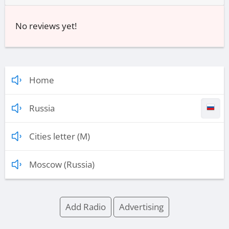
No reviews yet!
Home
Russia
Cities letter (M)
Moscow (Russia)
Add Radio
Advertising