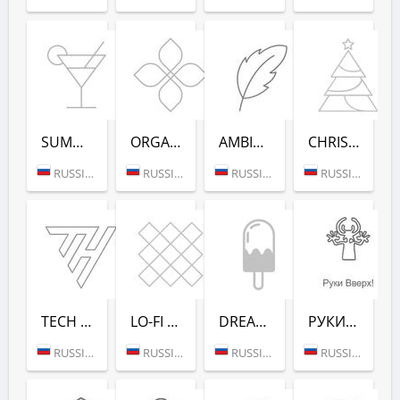
SUMMER DANCE (РАДИО РЕКОРД)
ORGANIC (РАДИО РЕКОРД)
AMBIENT (РАДИО РЕКОРД)
CHRISTMAS (РАДИО РЕКОРД)
RUSSIA (MOSCOW)
RUSSIA (MOSCOW)
RUSSIA (MOSCOW)
RUSSIA (MOSCOW)
TECH HOUSE (РАДИО РЕКОРД)
LO-FI (РАДИО РЕКОРД)
DREAM POP (РАДИО РЕКОРД)
РУКИ ВВЕРХ! (РАДИО РЕКОРД)
RUSSIA (MOSCOW)
RUSSIA (MOSCOW)
RUSSIA (MOSCOW)
RUSSIA (MOSCOW)