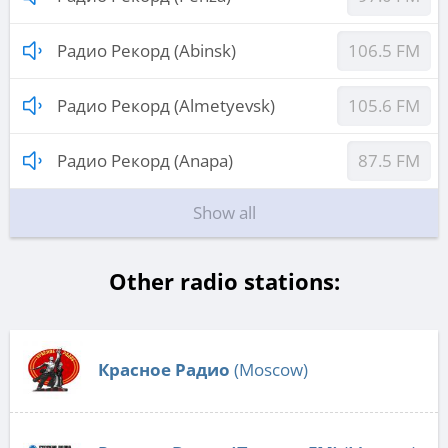
Радио Рекорд (Abinsk)
106.5 FM
Радио Рекорд (Almetyevsk)
105.6 FM
Радио Рекорд (Anapa)
87.5 FM
Show all
Other radio stations:
Красное Радио
(Moscow)