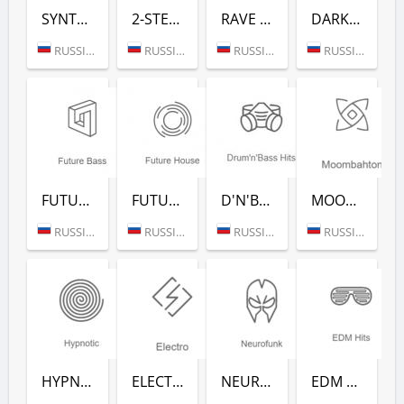
SYNTHWAVE (РАДИО РЕКОРД)
2-STEP (РАДИО РЕКОРД)
RAVE FM (РАДИО РЕКОРД)
DARKSIDE (РАДИО РЕКОРД)
RUSSIA (MOSCOW)
RUSSIA (MOSCOW)
RUSSIA (MOSCOW)
RUSSIA (MOSCOW)
FUTURE BASS (РАДИО РЕКОРД)
FUTURE HOUSE (РАДИО РЕКОРД)
D'N'B CLASSICS (РАДИО РЕКОРД)
MOOMBAHTON (РАДИО РЕКОРД)
RUSSIA (MOSCOW)
RUSSIA (MOSCOW)
RUSSIA (MOSCOW)
RUSSIA (MOSCOW)
HYPNOTIC (РАДИО РЕКОРД)
ELECTRO (РАДИО РЕКОРД)
NEUROFUNK (РАДИО РЕКОРД)
EDM CLASSICS (РАДИО РЕКОРД)