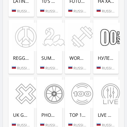
LATINA DANCE (РАДИО РЕКОРД)
10'S DANCE (РАДИО РЕКОРД)
FUTURE RAVE (РАДИО РЕКОРД)
НА ХАЙПЕ (РАДИО РЕКОРД)
RUSSIA (MOSCOW)
RUSSIA (MOSCOW)
RUSSIA (MOSCOW)
RUSSIA (MOSCOW)
REGGAE - РАДИО РЕКОРД
SUMMER LOUNGE - РАДИО РЕКОРД
WORKOUT - РАДИО РЕКОРД
НУЛЕВЫХ (РАДИО РЕКОРД)
RUSSIA (MOSCOW)
RUSSIA (MOSCOW)
RUSSIA (MOSCOW)
RUSSIA (SAINT PETERSBURG)
UK GARAGE (РАДИО РЕКОРД)
PHONK (РАДИО РЕКОРД)
TOP 100 EDM (РАДИО РЕКОРД)
LIVE DJ-SETS (РАДИО РЕКОРД)
RUSSIA (MOSCOW)
RUSSIA (MOSCOW)
RUSSIA (MOSCOW)
RUSSIA (MOSCOW)