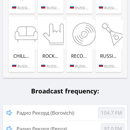
RUSSIA (MOSCOW)
RUSSIA (MOSCOW)
RUSSIA (MOSCOW)
RUSSIA (MOSCOW)
CHILL-OUT (РАДИО РЕКОРД)
ROCK (РАДИО РЕКОРД)
RECORD DEEP (РАДИО РЕКОРД)
RUSSIAN MIX (РАДИО РЕКОРД)
RUSSIA (MOSCOW)
RUSSIA (MOSCOW)
RUSSIA (MOSCOW)
RUSSIA (MOSCOW)
Broadcast frequency:
Радио Рекорд (Borovichi)
104.7 FM
Радио Рекорд (Penza)
97.0 FM