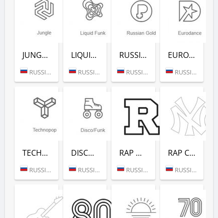
JUNGLE (РАДИО РЕКОРД)
LIQUID FUNK (РАДИО РЕКОРД)
RUSSIAN GOLD (РАДИО РЕКОРД)
EURODANCE (РАДИО РЕКОРД)
RUSSIA (MOSCOW)
RUSSIA (MOSCOW)
RUSSIA (MOSCOW)
RUSSIA (MOSCOW)
TECHNOPOP (РАДИО РЕКОРД)
DISCO/FUNK (РАДИО РЕКОРД)
RAP HITS (РАДИО РЕКОРД)
RAP CLASSICS (РАДИО РЕКОРД)
RUSSIA (MOSCOW)
RUSSIA (MOSCOW)
RUSSIA (MOSCOW)
RUSSIA (MOSCOW)