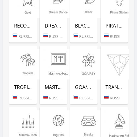
RECORD GOLD (РАДИО РЕКОРД)
DREAM DANCE (РАДИО РЕКОРД)
BLACK RAP (РАДИО РЕКОРД)
PIRATE STATION (РАДИО РЕКОРД)
RUSSIA (MOSCOW)
RUSSIA (MOSCOW)
RUSSIA (MOSCOW)
RUSSIA (MOSCOW)
TROPICAL (РАДИО РЕКОРД)
МАЯТНИК ФУКО (РАДИО РЕКОРД)
GOA/PSY (РАДИО РЕКОРД)
TRANCE CLASSICS (РАДИО РЕКОРД)
RUSSIA (MOSCOW)
RUSSIA (MOSCOW)
RUSSIA (MOSCOW)
RUSSIA (MOSCOW)