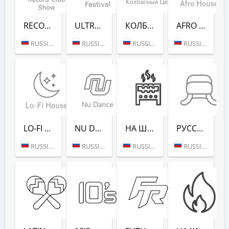
RECORD CLUB SHOW - RADIO RECORD
ULTRA MUSIC FESTIVAL - РАДИО РЕКОРД
КОЛБАСНЫЙ ЦЕХ (РАДИО РЕКОРД)
AFRO HOUSE (РАДИО РЕКОРД)
RUSSIA (MOSCOW)
RUSSIA (MOSCOW)
RUSSIA (MOSCOW)
RUSSIA (MOSCOW)
LO-FI HOUSE (РАДИО РЕКОРД)
NU DANCE (РАДИО РЕКОРД)
НА ШАШЛЫКИ (РАДИО РЕКОРД)
РУССКАЯ ЗИМА (РАДИО РЕКОРД)
RUSSIA (MOSCOW)
RUSSIA (MOSCOW)
RUSSIA (SAINT PETERSBURG)
RUSSIA (MOSCOW)