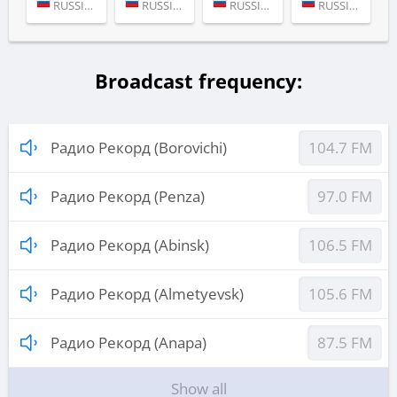
RUSSIA (MOSCOW)
RUSSIA (MOSCOW)
RUSSIA (MOSCOW)
RUSSIA (MOSCOW)
Broadcast frequency:
Радио Рекорд (Borovichi)
104.7 FM
Радио Рекорд (Penza)
97.0 FM
Радио Рекорд (Abinsk)
106.5 FM
Радио Рекорд (Almetyevsk)
105.6 FM
Радио Рекорд (Anapa)
87.5 FM
Show all