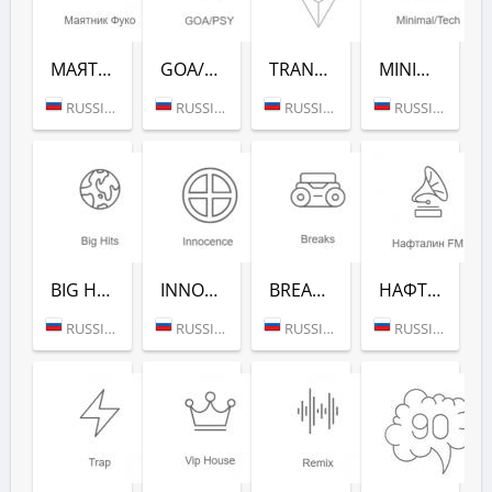
МАЯТНИК ФУКО (РАДИО РЕКОРД)
GOA/PSY (РАДИО РЕКОРД)
TRANCE CLASSICS (РАДИО РЕКОРД)
MINIMAL/TECH (РАДИО РЕКОРД)
RUSSIA (MOSCOW)
RUSSIA (MOSCOW)
RUSSIA (MOSCOW)
RUSSIA (MOSCOW)
BIG HITS (РАДИО РЕКОРД)
INNOCENCE (РАДИО РЕКОРД)
BREAKS (РАДИО РЕКОРД)
НАФТАЛИН FM (РАДИО РЕКОРД)
RUSSIA (MOSCOW)
RUSSIA (MOSCOW)
RUSSIA (MOSCOW)
RUSSIA (MOSCOW)