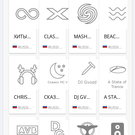
ХИТЫ ВСЕХ ВРЕ­МЕН (RADIO RECORD)
CLASSIX (RADIO RECORD)
MASHUP (РАДИО РЕКОРД)
BEACH PARTY (РАДИО РЕКОРД)
RUSSIA (MOSCOW)
RUSSIA (MOSCOW)
RUSSIA (MOSCOW)
RUSSIA (SAINT PETERSBURG)
CHRISTMAS CHILL (РАДИО РЕКОРД)
СКАЗ­КИ MC V (РАДИО РЕКОРД)
DJ GVOZD - RADIO RECORD
A STATE OF TRANCE - RADIO RECORD
RUSSIA (MOSCOW)
RUSSIA (MOSCOW)
RUSSIA (MOSCOW)
RUSSIA (MOSCOW)