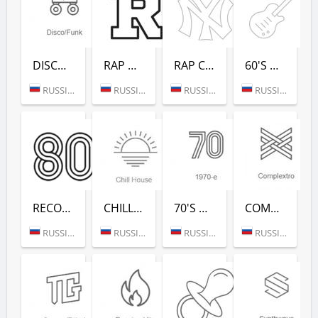
DISCO/FUNK (РАДИО РЕКОРД)
RAP HITS (РАДИО РЕКОРД)
RAP CLASSICS (РАДИО РЕКОРД)
60'S DANCE (РАДИО РЕКОРД)
RUSSIA (MOSCOW)
RUSSIA (MOSCOW)
RUSSIA (MOSCOW)
RUSSIA (MOSCOW)
RECORD 80-Х (РАДИО РЕКОРД)
CHILL HOUSE (РАДИО РЕКОРД)
70'S DANCE (РАДИО РЕКОРД)
COMPLEXTRO (РАДИО РЕКОРД)
RUSSIA (MOSCOW)
RUSSIA (MOSCOW)
RUSSIA (MOSCOW)
RUSSIA (MOSCOW)