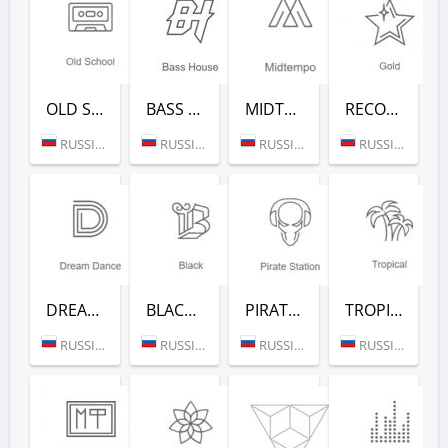
OLD SCHOOL (РАДИО РЕКОРД)
BASS HOUSE (РАДИО РЕКОРД)
MIDTEMPO (РАДИО РЕКОРД)
RECORD GOLD (РАДИО РЕКОРД)
RUSSIA (MOSCOW)
RUSSIA (MOSCOW)
RUSSIA (MOSCOW)
RUSSIA (MOSCOW)
DREAM DANCE (РАДИО РЕКОРД)
BLACK RAP (РАДИО РЕКОРД)
PIRATE STATION (РАДИО РЕКОРД)
TROPICAL (РАДИО РЕКОРД)
RUSSIA (MOSCOW)
RUSSIA (MOSCOW)
RUSSIA (MOSCOW)
RUSSIA (MOSCOW)