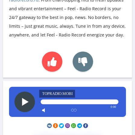
and vibrant entertainment – Feel - Radio Record is your
24/7 gateway to the best in pop, news. No borders, no
limits – just great music, always. Tune in from any device,
anywhere, and let Feel - Radio Record energize your day.
TOPRADIO.MOBI
0:00