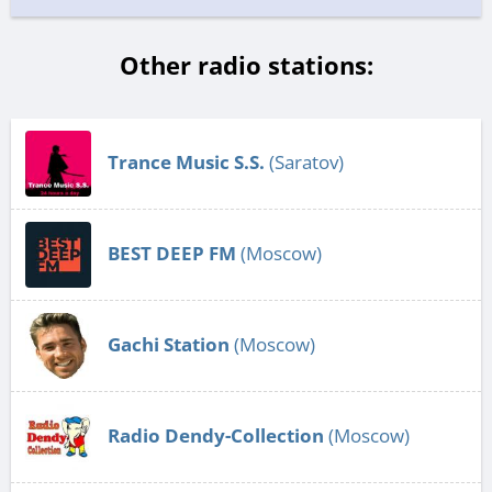
Other radio stations:
Trance Music S.S.
(Saratov)
BEST DEEP FM
(Moscow)
Gachi Station
(Moscow)
Radio Dendy-Collection
(Moscow)