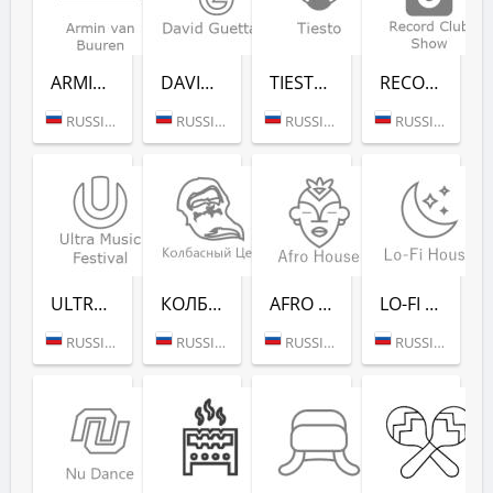
ARMIN VAN BUUREN - RADIO RECORD
DAVID GUETTA - RADIO RECORD
TIESTO - RADIO RECORD
RECORD CLUB SHOW - RADIO RECORD
RUSSIA (MOSCOW)
RUSSIA (MOSCOW)
RUSSIA (MOSCOW)
RUSSIA (MOSCOW)
ULTRA MUSIC FESTIVAL - РАДИО РЕКОРД
КОЛБАСНЫЙ ЦЕХ (РАДИО РЕКОРД)
AFRO HOUSE (РАДИО РЕКОРД)
LO-FI HOUSE (РАДИО РЕКОРД)
RUSSIA (MOSCOW)
RUSSIA (MOSCOW)
RUSSIA (MOSCOW)
RUSSIA (MOSCOW)