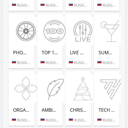
RUSSIA (MOSCOW)
RUSSIA (MOSCOW)
RUSSIA (SAINT PETERSBURG)
RUSSIA (MOSCOW)
PHONK (РАДИО РЕКОРД)
TOP 100 EDM (РАДИО РЕКОРД)
LIVE DJ-SETS (РАДИО РЕКОРД)
SUMMER DANCE (РАДИО РЕКОРД)
RUSSIA (MOSCOW)
RUSSIA (MOSCOW)
RUSSIA (MOSCOW)
RUSSIA (MOSCOW)
ORGANIC (РАДИО РЕКОРД)
AMBIENT (РАДИО РЕКОРД)
CHRISTMAS (РАДИО РЕКОРД)
TECH HOUSE (РАДИО РЕКОРД)
RUSSIA (MOSCOW)
RUSSIA (MOSCOW)
RUSSIA (MOSCOW)
RUSSIA (MOSCOW)