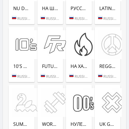
NU DANCE (РАДИО РЕКОРД)
НА ШАШЛЫКИ (РАДИО РЕКОРД)
РУССКАЯ ЗИМА (РАДИО РЕКОРД)
LATINA DANCE (РАДИО РЕКОРД)
RUSSIA (MOSCOW)
RUSSIA (SAINT PETERSBURG)
RUSSIA (MOSCOW)
RUSSIA (MOSCOW)
10'S DANCE (РАДИО РЕКОРД)
FUTURE RAVE (РАДИО РЕКОРД)
НА ХАЙПЕ (РАДИО РЕКОРД)
REGGAE - РАДИО РЕКОРД
RUSSIA (MOSCOW)
RUSSIA (MOSCOW)
RUSSIA (MOSCOW)
RUSSIA (MOSCOW)
SUMMER LOUNGE - РАДИО РЕКОРД
WORKOUT - РАДИО РЕКОРД
НУЛЕВЫХ (РАДИО РЕКОРД)
UK GARAGE (РАДИО РЕКОРД)