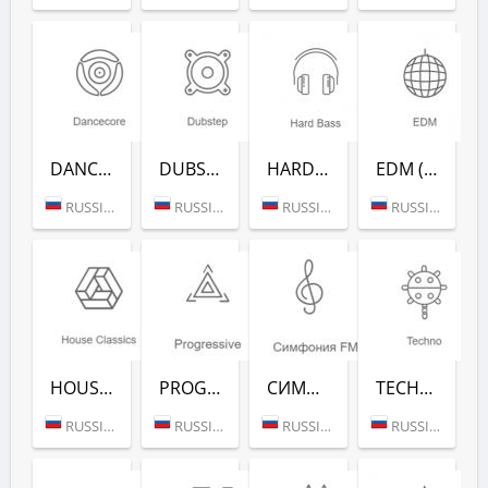
DANCECORE (РАДИО РЕКОРД)
DUBSTEP (РАДИО РЕКОРД)
HARD BASS (РАДИО РЕКОРД)
EDM (РАДИО РЕКОРД)
RUSSIA (MOSCOW)
RUSSIA (MOSCOW)
RUSSIA (MOSCOW)
RUSSIA (MOSCOW)
HOUSE CLASSICS (РАДИО РЕКОРД)
PROGRESSIVE (РАДИО РЕКОРД)
СИМФОНИЯ FM (РАДИО РЕКОРД)
TECHNO (РАДИО РЕКОРД)
RUSSIA (MOSCOW)
RUSSIA (MOSCOW)
RUSSIA (MOSCOW)
RUSSIA (MOSCOW)