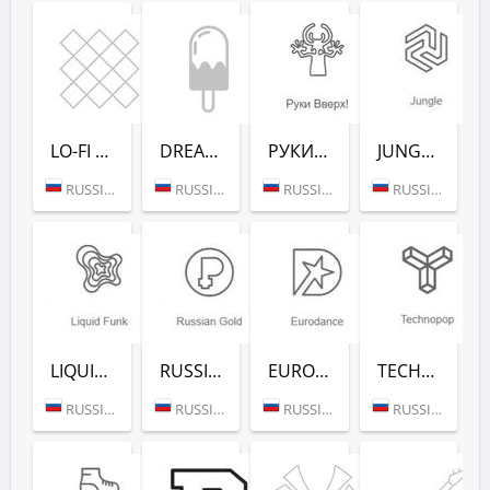
LO-FI (РАДИО РЕКОРД)
DREAM POP (РАДИО РЕКОРД)
РУКИ ВВЕРХ! (РАДИО РЕКОРД)
JUNGLE (РАДИО РЕКОРД)
RUSSIA (MOSCOW)
RUSSIA (MOSCOW)
RUSSIA (MOSCOW)
RUSSIA (MOSCOW)
LIQUID FUNK (РАДИО РЕКОРД)
RUSSIAN GOLD (РАДИО РЕКОРД)
EURODANCE (РАДИО РЕКОРД)
TECHNOPOP (РАДИО РЕКОРД)
RUSSIA (MOSCOW)
RUSSIA (MOSCOW)
RUSSIA (MOSCOW)
RUSSIA (MOSCOW)