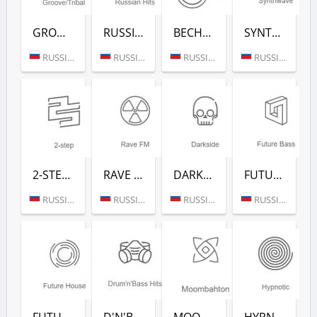
GROOVE/TRIBAL (РАДИО РЕКОРД)
RUSSIAN HITS (РАДИО РЕКОРД)
ВЕСНУШКА FM (РАДИО РЕКОРД)
SYNTHWAVE (РАДИО РЕКОРД)
RUSSIA (MOSCOW)
RUSSIA (MOSCOW)
RUSSIA (MOSCOW)
RUSSIA (MOSCOW)
2-STEP (РАДИО РЕКОРД)
RAVE FM (РАДИО РЕКОРД)
DARKSIDE (РАДИО РЕКОРД)
FUTURE BASS (РАДИО РЕКОРД)
RUSSIA (MOSCOW)
RUSSIA (MOSCOW)
RUSSIA (MOSCOW)
RUSSIA (MOSCOW)
FUTURE HOUSE (РАДИО РЕКОРД)
D'N'B CLASSICS (РАДИО РЕКОРД)
MOOMBAHTON (РАДИО РЕКОРД)
HYPNOTIC (РАДИО РЕКОРД)