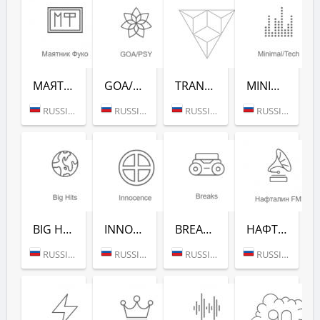
МАЯТНИК ФУКО (РАДИО РЕКОРД)
GOA/PSY (РАДИО РЕКОРД)
TRANCE CLASSICS (РАДИО РЕКОРД)
MINIMAL/TECH (РАДИО РЕКОРД)
RUSSIA (MOSCOW)
RUSSIA (MOSCOW)
RUSSIA (MOSCOW)
RUSSIA (MOSCOW)
BIG HITS (РАДИО РЕКОРД)
INNOCENCE (РАДИО РЕКОРД)
BREAKS (РАДИО РЕКОРД)
НАФТАЛИН FM (РАДИО РЕКОРД)
RUSSIA (MOSCOW)
RUSSIA (MOSCOW)
RUSSIA (MOSCOW)
RUSSIA (MOSCOW)