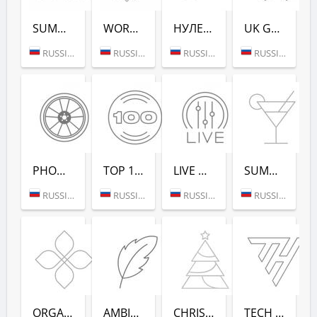
SUMMER LOUNGE - РАДИО РЕКОРД
WORKOUT - РАДИО РЕКОРД
НУЛЕВЫХ (РАДИО РЕКОРД)
UK GARAGE (РАДИО РЕКОРД)
RUSSIA (MOSCOW)
RUSSIA (MOSCOW)
RUSSIA (SAINT PETERSBURG)
RUSSIA (MOSCOW)
PHONK (РАДИО РЕКОРД)
TOP 100 EDM (РАДИО РЕКОРД)
LIVE DJ-SETS (РАДИО РЕКОРД)
SUMMER DANCE (РАДИО РЕКОРД)
RUSSIA (MOSCOW)
RUSSIA (MOSCOW)
RUSSIA (MOSCOW)
RUSSIA (MOSCOW)
ORGANIC (РАДИО РЕКОРД)
AMBIENT (РАДИО РЕКОРД)
CHRISTMAS (РАДИО РЕКОРД)
TECH HOUSE (РАДИО РЕКОРД)