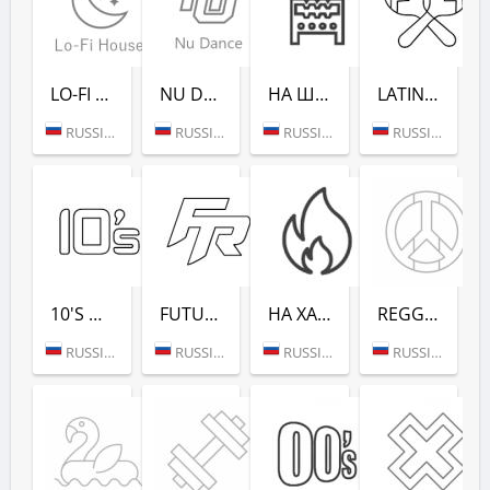
LO-FI HOUSE (РАДИО РЕКОРД)
NU DANCE (РАДИО РЕКОРД)
НА ШАШЛЫКИ (РАДИО РЕКОРД)
LATINA DANCE (РАДИО РЕКОРД)
RUSSIA (MOSCOW)
RUSSIA (MOSCOW)
RUSSIA (SAINT PETERSBURG)
RUSSIA (MOSCOW)
10'S DANCE (РАДИО РЕКОРД)
FUTURE RAVE (РАДИО РЕКОРД)
НА ХАЙПЕ (РАДИО РЕКОРД)
REGGAE - РАДИО РЕКОРД
RUSSIA (MOSCOW)
RUSSIA (MOSCOW)
RUSSIA (MOSCOW)
RUSSIA (MOSCOW)