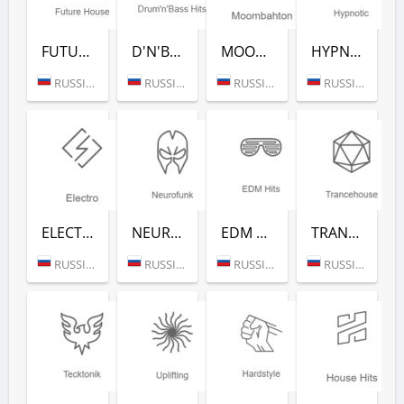
FUTURE HOUSE (РАДИО РЕКОРД)
D'N'B CLASSICS (РАДИО РЕКОРД)
MOOMBAHTON (РАДИО РЕКОРД)
HYPNOTIC (РАДИО РЕКОРД)
RUSSIA (MOSCOW)
RUSSIA (MOSCOW)
RUSSIA (MOSCOW)
RUSSIA (MOSCOW)
ELECTRO (РАДИО РЕКОРД)
NEUROFUNK (РАДИО РЕКОРД)
EDM CLASSICS (РАДИО РЕКОРД)
TRANCEHOUSE (РАДИО РЕКОРД)
RUSSIA (MOSCOW)
RUSSIA (MOSCOW)
RUSSIA (MOSCOW)
RUSSIA (MOSCOW)