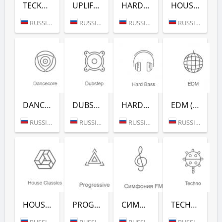
TECKTONIK (РАДИО РЕКОРД)
UPLIFTING (РАДИО РЕКОРД)
HARDSTYLE (РАДИО РЕКОРД)
HOUSE HITS (РАДИО РЕКОРД)
RUSSIA (MOSCOW)
RUSSIA (MOSCOW)
RUSSIA (MOSCOW)
RUSSIA (MOSCOW)
DANCECORE (РАДИО РЕКОРД)
DUBSTEP (РАДИО РЕКОРД)
HARD BASS (РАДИО РЕКОРД)
EDM (РАДИО РЕКОРД)
RUSSIA (MOSCOW)
RUSSIA (MOSCOW)
RUSSIA (MOSCOW)
RUSSIA (MOSCOW)
HOUSE CLASSICS (РАДИО РЕКОРД)
PROGRESSIVE (РАДИО РЕКОРД)
СИМФОНИЯ FM (РАДИО РЕКОРД)
TECHNO (РАДИО РЕКОРД)
RUSSIA (MOSCOW)
RUSSIA (MOSCOW)
RUSSIA (MOSCOW)
RUSSIA (MOSCOW)