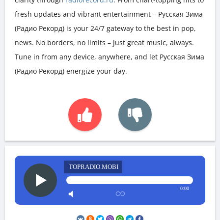
fresh updates and vibrant entertainment – Русская Зима
(Радио Рекорд) is your 24/7 gateway to the best in pop,
news. No borders, no limits – just great music, always.
Tune in from any device, anywhere, and let Русская Зима
(Радио Рекорд) energize your day.
TOPRADIO.MOBI
0:00