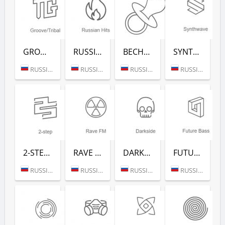
GROOVE/TRIBAL (РАДИО РЕКОРД)
RUSSIAN HITS (РАДИО РЕКОРД)
ВЕСНУШКА FM (РАДИО РЕКОРД)
SYNTHWAVE (РАДИО РЕКОРД)
RUSSIA (MOSCOW)
RUSSIA (MOSCOW)
RUSSIA (MOSCOW)
RUSSIA (MOSCOW)
2-STEP (РАДИО РЕКОРД)
RAVE FM (РАДИО РЕКОРД)
DARKSIDE (РАДИО РЕКОРД)
FUTURE BASS (РАДИО РЕКОРД)
RUSSIA (MOSCOW)
RUSSIA (MOSCOW)
RUSSIA (MOSCOW)
RUSSIA (MOSCOW)