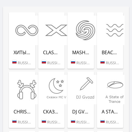
ХИТЫ ВСЕХ ВРЕ­МЕН (RADIO RECORD)
CLASSIX (RADIO RECORD)
MASHUP (РАДИО РЕКОРД)
BEACH PARTY (РАДИО РЕКОРД)
RUSSIA (MOSCOW)
RUSSIA (MOSCOW)
RUSSIA (MOSCOW)
RUSSIA (SAINT PETERSBURG)
CHRISTMAS CHILL (РАДИО РЕКОРД)
СКАЗ­КИ MC V (РАДИО РЕКОРД)
DJ GVOZD - RADIO RECORD
A STATE OF TRANCE - RADIO RECORD
RUSSIA (MOSCOW)
RUSSIA (MOSCOW)
RUSSIA (MOSCOW)
RUSSIA (MOSCOW)