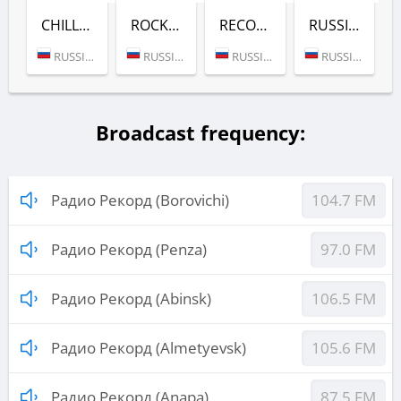
CHILL-OUT (РАДИО РЕКОРД)
ROCK (РАДИО РЕКОРД)
RECORD DEEP (РАДИО РЕКОРД)
RUSSIAN MIX (РАДИО РЕКОРД)
RUSSIA (MOSCOW)
RUSSIA (MOSCOW)
RUSSIA (MOSCOW)
RUSSIA (MOSCOW)
Broadcast frequency:
Радио Рекорд (Borovichi)
104.7 FM
Радио Рекорд (Penza)
97.0 FM
Радио Рекорд (Abinsk)
106.5 FM
Радио Рекорд (Almetyevsk)
105.6 FM
Радио Рекорд (Anapa)
87.5 FM