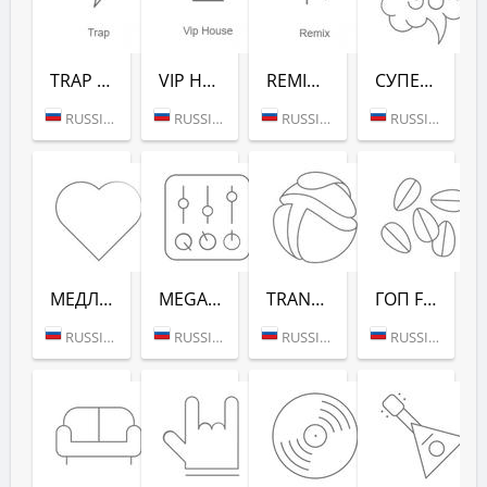
TRAP (РАДИО РЕКОРД)
VIP HOUSE (РАДИО РЕКОРД)
REMIX (РАДИО РЕКОРД)
СУПЕРДИСКОТЕКА 90-Х (РАДИО РЕКОРД)
RUSSIA (MOSCOW)
RUSSIA (MOSCOW)
RUSSIA (MOSCOW)
RUSSIA (MOSCOW)
МЕДЛЯК FM (РАДИО РЕКОРД)
MEGAMIX (РАДИО РЕКОРД)
TRANCEMISSION (РАДИО РЕКОРД)
ГОП FM (РАДИО РЕКОРД)
RUSSIA (MOSCOW)
RUSSIA (MOSCOW)
RUSSIA (MOSCOW)
RUSSIA (MOSCOW)