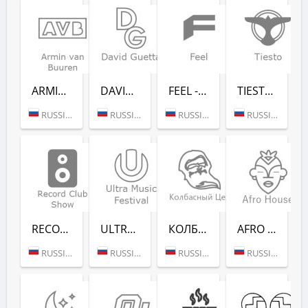
ARMIN VAN BUUREN - RADIO RECORD
DAVID GUETTA - RADIO RECORD
FEEL - RADIO RECORD
TIESTO - RADIO RECORD
RUSSIA (MOSCOW)
RUSSIA (MOSCOW)
RUSSIA (MOSCOW)
RUSSIA (MOSCOW)
RECORD CLUB SHOW - RADIO RECORD
ULTRA MUSIC FESTIVAL - РАДИО РЕКОРД
КОЛБАСНЫЙ ЦЕХ (РАДИО РЕКОРД)
AFRO HOUSE (РАДИО РЕКОРД)
RUSSIA (MOSCOW)
RUSSIA (MOSCOW)
RUSSIA (MOSCOW)
RUSSIA (MOSCOW)