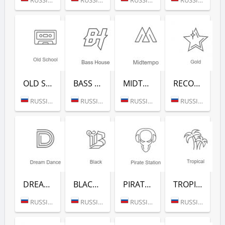
OLD SCHOOL (РАДИО РЕКОРД)
BASS HOUSE (РАДИО РЕКОРД)
MIDTEMPO (РАДИО РЕКОРД)
RECORD GOLD (РАДИО РЕКОРД)
RUSSIA (MOSCOW)
RUSSIA (MOSCOW)
RUSSIA (MOSCOW)
RUSSIA (MOSCOW)
DREAM DANCE (РАДИО РЕКОРД)
BLACK RAP (РАДИО РЕКОРД)
PIRATE STATION (РАДИО РЕКОРД)
TROPICAL (РАДИО РЕКОРД)
RUSSIA (MOSCOW)
RUSSIA (MOSCOW)
RUSSIA (MOSCOW)
RUSSIA (MOSCOW)