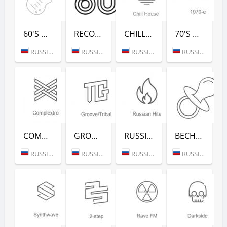
60'S DANCE (РАДИО РЕКОРД)
RECORD 80-Х (РАДИО РЕКОРД)
CHILL HOUSE (РАДИО РЕКОРД)
70'S DANCE (РАДИО РЕКОРД)
RUSSIA (MOSCOW)
RUSSIA (MOSCOW)
RUSSIA (MOSCOW)
RUSSIA (MOSCOW)
COMPLEXTRO (РАДИО РЕКОРД)
GROOVE/TRIBAL (РАДИО РЕКОРД)
RUSSIAN HITS (РАДИО РЕКОРД)
ВЕСНУШКА FM (РАДИО РЕКОРД)
RUSSIA (MOSCOW)
RUSSIA (MOSCOW)
RUSSIA (MOSCOW)
RUSSIA (MOSCOW)