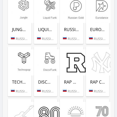
JUNGLE (РАДИО РЕКОРД)
LIQUID FUNK (РАДИО РЕКОРД)
RUSSIAN GOLD (РАДИО РЕКОРД)
EURODANCE (РАДИО РЕКОРД)
RUSSIA (MOSCOW)
RUSSIA (MOSCOW)
RUSSIA (MOSCOW)
RUSSIA (MOSCOW)
TECHNOPOP (РАДИО РЕКОРД)
DISCO/FUNK (РАДИО РЕКОРД)
RAP HITS (РАДИО РЕКОРД)
RAP CLASSICS (РАДИО РЕКОРД)
RUSSIA (MOSCOW)
RUSSIA (MOSCOW)
RUSSIA (MOSCOW)
RUSSIA (MOSCOW)