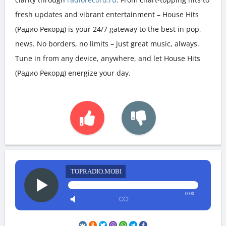
fresh updates and vibrant entertainment – House Hits
(Радио Рекорд) is your 24/7 gateway to the best in pop,
news. No borders, no limits – just great music, always.
Tune in from any device, anywhere, and let House Hits
(Радио Рекорд) energize your day.
TOPRADIO.MOBI
0:00