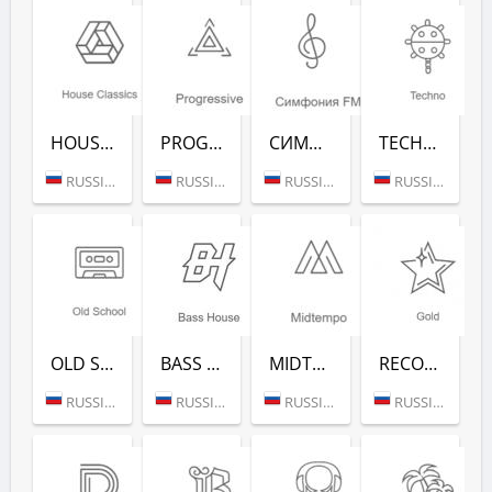
HOUSE CLASSICS (РАДИО РЕКОРД)
PROGRESSIVE (РАДИО РЕКОРД)
СИМФОНИЯ FM (РАДИО РЕКОРД)
TECHNO (РАДИО РЕКОРД)
RUSSIA (MOSCOW)
RUSSIA (MOSCOW)
RUSSIA (MOSCOW)
RUSSIA (MOSCOW)
OLD SCHOOL (РАДИО РЕКОРД)
BASS HOUSE (РАДИО РЕКОРД)
MIDTEMPO (РАДИО РЕКОРД)
RECORD GOLD (РАДИО РЕКОРД)
RUSSIA (MOSCOW)
RUSSIA (MOSCOW)
RUSSIA (MOSCOW)
RUSSIA (MOSCOW)