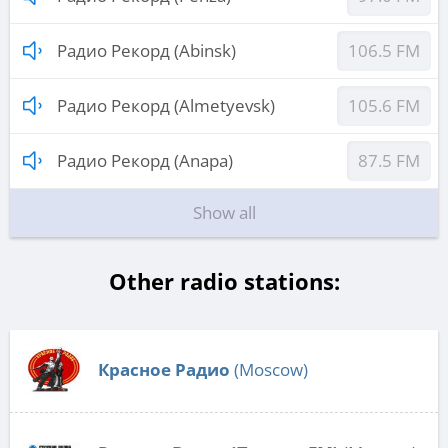
Радио Рекорд (Abinsk)
106.5 FM
Радио Рекорд (Almetyevsk)
105.6 FM
Радио Рекорд (Anapa)
87.5 FM
Show all
Other radio stations:
Красное Радио
(Moscow)