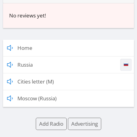
No reviews yet!
Home
Russia
Cities letter (M)
Moscow (Russia)
Add Radio
Advertising