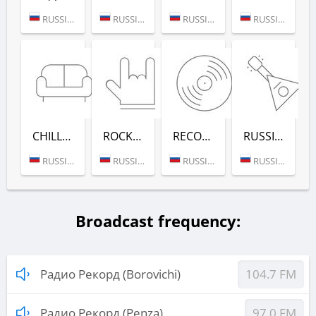
RUSSIA (MOSCOW)
RUSSIA (MOSCOW)
RUSSIA (MOSCOW)
RUSSIA (MOSCOW)
CHILL-OUT (РАДИО РЕКОРД)
ROCK (РАДИО РЕКОРД)
RECORD DEEP (РАДИО РЕКОРД)
RUSSIAN MIX (РАДИО РЕКОРД)
RUSSIA (MOSCOW)
RUSSIA (MOSCOW)
RUSSIA (MOSCOW)
RUSSIA (MOSCOW)
Broadcast frequency:
Радио Рекорд (Borovichi)
104.7 FM
Радио Рекорд (Penza)
97.0 FM