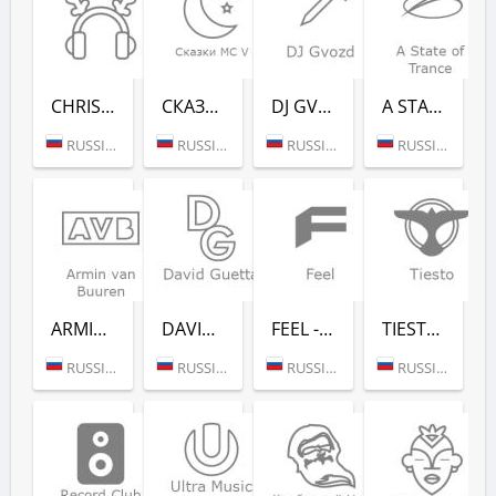
CHRISTMAS CHILL (РАДИО РЕКОРД)
СКАЗ­КИ MC V (РАДИО РЕКОРД)
DJ GVOZD - RADIO RECORD
A STATE OF TRANCE - RADIO RECORD
RUSSIA (MOSCOW)
RUSSIA (MOSCOW)
RUSSIA (MOSCOW)
RUSSIA (MOSCOW)
ARMIN VAN BUUREN - RADIO RECORD
DAVID GUETTA - RADIO RECORD
FEEL - RADIO RECORD
TIESTO - RADIO RECORD
RUSSIA (MOSCOW)
RUSSIA (MOSCOW)
RUSSIA (MOSCOW)
RUSSIA (MOSCOW)