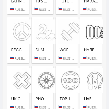
LATINA DANCE (РАДИО РЕКОРД)
10'S DANCE (РАДИО РЕКОРД)
FUTURE RAVE (РАДИО РЕКОРД)
НА ХАЙПЕ (РАДИО РЕКОРД)
RUSSIA (MOSCOW)
RUSSIA (MOSCOW)
RUSSIA (MOSCOW)
RUSSIA (MOSCOW)
REGGAE - РАДИО РЕКОРД
SUMMER LOUNGE - РАДИО РЕКОРД
WORKOUT - РАДИО РЕКОРД
НУЛЕВЫХ (РАДИО РЕКОРД)
RUSSIA (MOSCOW)
RUSSIA (MOSCOW)
RUSSIA (MOSCOW)
RUSSIA (SAINT PETERSBURG)
UK GARAGE (РАДИО РЕКОРД)
PHONK (РАДИО РЕКОРД)
TOP 100 EDM (РАДИО РЕКОРД)
LIVE DJ-SETS (РАДИО РЕКОРД)
RUSSIA (MOSCOW)
RUSSIA (MOSCOW)
RUSSIA (MOSCOW)
RUSSIA (MOSCOW)