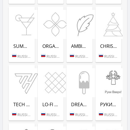
SUMMER DANCE (РАДИО РЕКОРД)
ORGANIC (РАДИО РЕКОРД)
AMBIENT (РАДИО РЕКОРД)
CHRISTMAS (РАДИО РЕКОРД)
RUSSIA (MOSCOW)
RUSSIA (MOSCOW)
RUSSIA (MOSCOW)
RUSSIA (MOSCOW)
TECH HOUSE (РАДИО РЕКОРД)
LO-FI (РАДИО РЕКОРД)
DREAM POP (РАДИО РЕКОРД)
РУКИ ВВЕРХ! (РАДИО РЕКОРД)
RUSSIA (MOSCOW)
RUSSIA (MOSCOW)
RUSSIA (MOSCOW)
RUSSIA (MOSCOW)