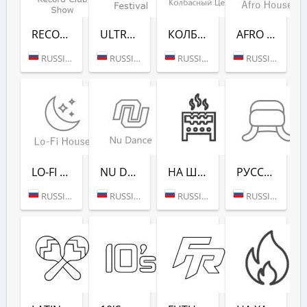
RECORD CLUB SHOW - RADIO RECORD
ULTRA MUSIC FESTIVAL - РАДИО РЕКОРД
КОЛБАСНЫЙ ЦЕХ (РАДИО РЕКОРД)
AFRO HOUSE (РАДИО РЕКОРД)
RUSSIA (MOSCOW)
RUSSIA (MOSCOW)
RUSSIA (MOSCOW)
RUSSIA (MOSCOW)
LO-FI HOUSE (РАДИО РЕКОРД)
NU DANCE (РАДИО РЕКОРД)
НА ШАШЛЫКИ (РАДИО РЕКОРД)
РУССКАЯ ЗИМА (РАДИО РЕКОРД)
RUSSIA (MOSCOW)
RUSSIA (MOSCOW)
RUSSIA (SAINT PETERSBURG)
RUSSIA (MOSCOW)