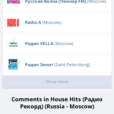
Русская Волна (Пионер FM)
(Moscow)
Radio А
(Moscow)
Радио VELLA
(Moscow)
Радио Зенит
(Saint Petersburg)
Show more
Comments in House Hits (Радио
Рекорд) (Russia - Moscow)