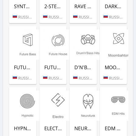
SYNTHWAVE (РАДИО РЕКОРД)
2-STEP (РАДИО РЕКОРД)
RAVE FM (РАДИО РЕКОРД)
DARKSIDE (РАДИО РЕКОРД)
RUSSIA (MOSCOW)
RUSSIA (MOSCOW)
RUSSIA (MOSCOW)
RUSSIA (MOSCOW)
FUTURE BASS (РАДИО РЕКОРД)
FUTURE HOUSE (РАДИО РЕКОРД)
D'N'B CLASSICS (РАДИО РЕКОРД)
MOOMBAHTON (РАДИО РЕКОРД)
RUSSIA (MOSCOW)
RUSSIA (MOSCOW)
RUSSIA (MOSCOW)
RUSSIA (MOSCOW)
HYPNOTIC (РАДИО РЕКОРД)
ELECTRO (РАДИО РЕКОРД)
NEUROFUNK (РАДИО РЕКОРД)
EDM CLASSICS (РАДИО РЕКОРД)