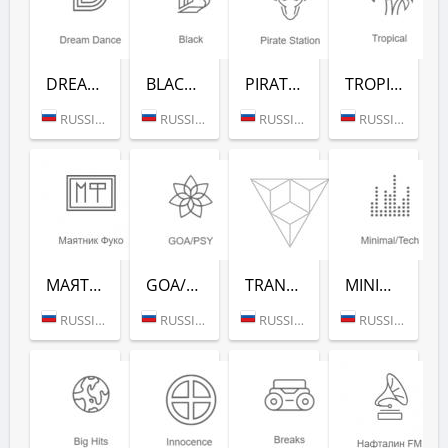
DREAM DANCE (РАДИО РЕКОРД)
BLACK RAP (РАДИО РЕКОРД)
PIRATE STATION (РАДИО РЕКОРД)
TROPICAL (РАДИО РЕКОРД)
RUSSIA (MOSCOW)
RUSSIA (MOSCOW)
RUSSIA (MOSCOW)
RUSSIA (MOSCOW)
МАЯТНИК ФУКО (РАДИО РЕКОРД)
GOA/PSY (РАДИО РЕКОРД)
TRANCE CLASSICS (РАДИО РЕКОРД)
MINIMAL/TECH (РАДИО РЕКОРД)
RUSSIA (MOSCOW)
RUSSIA (MOSCOW)
RUSSIA (MOSCOW)
RUSSIA (MOSCOW)