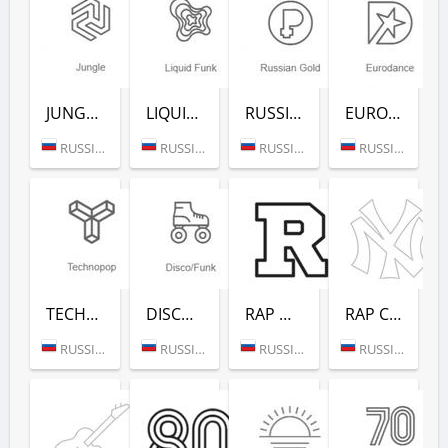
JUNGLE (РАДИО РЕКОРД)
LIQUID FUNK (РАДИО РЕКОРД)
RUSSIAN GOLD (РАДИО РЕКОРД)
EURODANCE (РАДИО РЕКОРД)
RUSSIA (MOSCOW)
RUSSIA (MOSCOW)
RUSSIA (MOSCOW)
RUSSIA (MOSCOW)
TECHNOPOP (РАДИО РЕКОРД)
DISCO/FUNK (РАДИО РЕКОРД)
RAP HITS (РАДИО РЕКОРД)
RAP CLASSICS (РАДИО РЕКОРД)
RUSSIA (MOSCOW)
RUSSIA (MOSCOW)
RUSSIA (MOSCOW)
RUSSIA (MOSCOW)