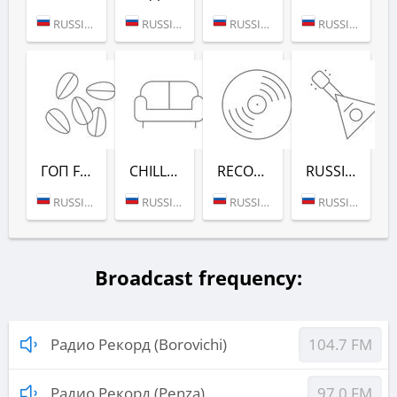
RUSSIA (MOSCOW)
RUSSIA (MOSCOW)
RUSSIA (MOSCOW)
RUSSIA (MOSCOW)
ГОП FM (РАДИО РЕКОРД)
CHILL-OUT (РАДИО РЕКОРД)
RECORD DEEP (РАДИО РЕКОРД)
RUSSIAN MIX (РАДИО РЕКОРД)
RUSSIA (MOSCOW)
RUSSIA (MOSCOW)
RUSSIA (MOSCOW)
RUSSIA (MOSCOW)
Broadcast frequency:
Радио Рекорд (Borovichi)
104.7 FM
Радио Рекорд (Penza)
97.0 FM