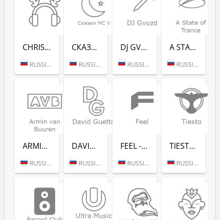
CHRISTMAS CHILL (РАДИО РЕКОРД)
СКАЗ­КИ MC V (РАДИО РЕКОРД)
DJ GVOZD - RADIO RECORD
A STATE OF TRANCE - RADIO RECORD
RUSSIA (MOSCOW)
RUSSIA (MOSCOW)
RUSSIA (MOSCOW)
RUSSIA (MOSCOW)
ARMIN VAN BUUREN - RADIO RECORD
DAVID GUETTA - RADIO RECORD
FEEL - RADIO RECORD
TIESTO - RADIO RECORD
RUSSIA (MOSCOW)
RUSSIA (MOSCOW)
RUSSIA (MOSCOW)
RUSSIA (MOSCOW)