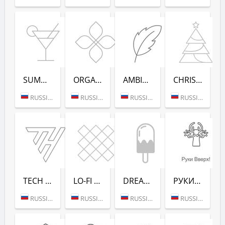
SUMMER DANCE (РАДИО РЕКОРД)
ORGANIC (РАДИО РЕКОРД)
AMBIENT (РАДИО РЕКОРД)
CHRISTMAS (РАДИО РЕКОРД)
RUSSIA (MOSCOW)
RUSSIA (MOSCOW)
RUSSIA (MOSCOW)
RUSSIA (MOSCOW)
TECH HOUSE (РАДИО РЕКОРД)
LO-FI (РАДИО РЕКОРД)
DREAM POP (РАДИО РЕКОРД)
РУКИ ВВЕРХ! (РАДИО РЕКОРД)
RUSSIA (MOSCOW)
RUSSIA (MOSCOW)
RUSSIA (MOSCOW)
RUSSIA (MOSCOW)