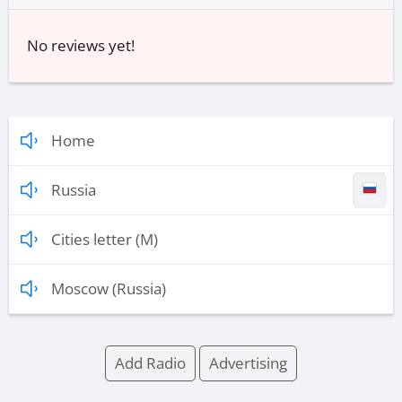
No reviews yet!
Home
Russia
Cities letter (M)
Moscow (Russia)
Add Radio
Advertising