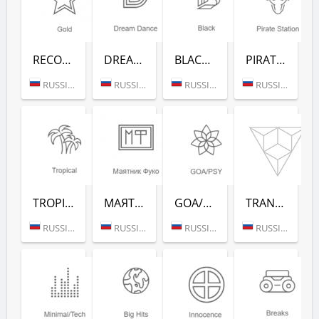
RECORD GOLD (РАДИО РЕКОРД)
DREAM DANCE (РАДИО РЕКОРД)
BLACK RAP (РАДИО РЕКОРД)
PIRATE STATION (РАДИО РЕКОРД)
RUSSIA (MOSCOW)
RUSSIA (MOSCOW)
RUSSIA (MOSCOW)
RUSSIA (MOSCOW)
TROPICAL (РАДИО РЕКОРД)
МАЯТНИК ФУКО (РАДИО РЕКОРД)
GOA/PSY (РАДИО РЕКОРД)
TRANCE CLASSICS (РАДИО РЕКОРД)
RUSSIA (MOSCOW)
RUSSIA (MOSCOW)
RUSSIA (MOSCOW)
RUSSIA (MOSCOW)