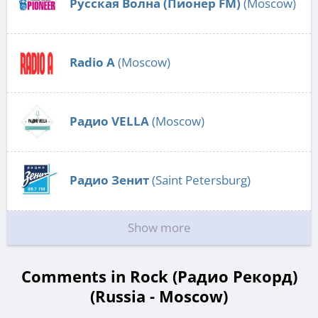
Русская Волна (Пионер FM)
(Moscow)
Radio А
(Moscow)
Радио VELLA
(Moscow)
Радио Зенит
(Saint Petersburg)
Show more
Comments in Rock (Радио Рекорд)
(Russia - Moscow)