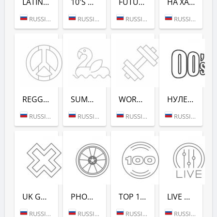
LATINA DANCE (РАДИО РЕКОРД)
10'S DANCE (РАДИО РЕКОРД)
FUTURE RAVE (РАДИО РЕКОРД)
НА ХАЙПЕ (РАДИО РЕКОРД)
RUSSIA (MOSCOW)
RUSSIA (MOSCOW)
RUSSIA (MOSCOW)
RUSSIA (MOSCOW)
REGGAE - РАДИО РЕКОРД
SUMMER LOUNGE - РАДИО РЕКОРД
WORKOUT - РАДИО РЕКОРД
НУЛЕВЫХ (РАДИО РЕКОРД)
RUSSIA (MOSCOW)
RUSSIA (MOSCOW)
RUSSIA (MOSCOW)
RUSSIA (SAINT PETERSBURG)
UK GARAGE (РАДИО РЕКОРД)
PHONK (РАДИО РЕКОРД)
TOP 100 EDM (РАДИО РЕКОРД)
LIVE DJ-SETS (РАДИО РЕКОРД)
RUSSIA (MOSCOW)
RUSSIA (MOSCOW)
RUSSIA (MOSCOW)
RUSSIA (MOSCOW)