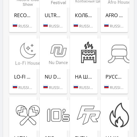
RECORD CLUB SHOW - RADIO RECORD
ULTRA MUSIC FESTIVAL - РАДИО РЕКОРД
КОЛБАСНЫЙ ЦЕХ (РАДИО РЕКОРД)
AFRO HOUSE (РАДИО РЕКОРД)
RUSSIA (MOSCOW)
RUSSIA (MOSCOW)
RUSSIA (MOSCOW)
RUSSIA (MOSCOW)
LO-FI HOUSE (РАДИО РЕКОРД)
NU DANCE (РАДИО РЕКОРД)
НА ШАШЛЫКИ (РАДИО РЕКОРД)
РУССКАЯ ЗИМА (РАДИО РЕКОРД)
RUSSIA (MOSCOW)
RUSSIA (MOSCOW)
RUSSIA (SAINT PETERSBURG)
RUSSIA (MOSCOW)