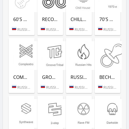
60'S DANCE (РАДИО РЕКОРД)
RECORD 80-Х (РАДИО РЕКОРД)
CHILL HOUSE (РАДИО РЕКОРД)
70'S DANCE (РАДИО РЕКОРД)
RUSSIA (MOSCOW)
RUSSIA (MOSCOW)
RUSSIA (MOSCOW)
RUSSIA (MOSCOW)
COMPLEXTRO (РАДИО РЕКОРД)
GROOVE/TRIBAL (РАДИО РЕКОРД)
RUSSIAN HITS (РАДИО РЕКОРД)
ВЕСНУШКА FM (РАДИО РЕКОРД)
RUSSIA (MOSCOW)
RUSSIA (MOSCOW)
RUSSIA (MOSCOW)
RUSSIA (MOSCOW)