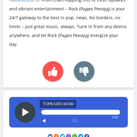
and vibrant entertainment – Rock (Радио Рекорд) is your
24/7 gateway to the best in pop, news. No borders, no
limits – just great music, always. Tune in from any device,
anywhere, and let Rock (Радио Рекорд) energize your
day.
TOPRADIO.MOBI
0:00