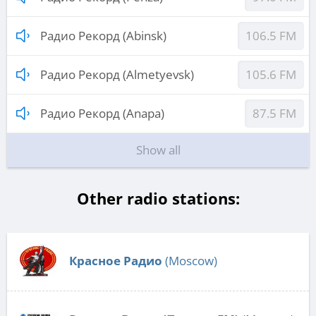
Радио Рекорд (Abinsk)
106.5 FM
Радио Рекорд (Almetyevsk)
105.6 FM
Радио Рекорд (Anapa)
87.5 FM
Show all
Other radio stations:
Красное Радио
(Moscow)