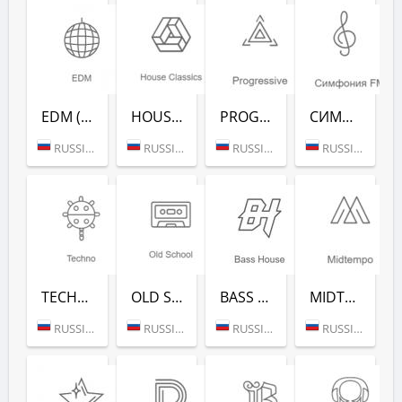
EDM (РАДИО РЕКОРД)
HOUSE CLASSICS (РАДИО РЕКОРД)
PROGRESSIVE (РАДИО РЕКОРД)
СИМФОНИЯ FM (РАДИО РЕКОРД)
RUSSIA (MOSCOW)
RUSSIA (MOSCOW)
RUSSIA (MOSCOW)
RUSSIA (MOSCOW)
TECHNO (РАДИО РЕКОРД)
OLD SCHOOL (РАДИО РЕКОРД)
BASS HOUSE (РАДИО РЕКОРД)
MIDTEMPO (РАДИО РЕКОРД)
RUSSIA (MOSCOW)
RUSSIA (MOSCOW)
RUSSIA (MOSCOW)
RUSSIA (MOSCOW)