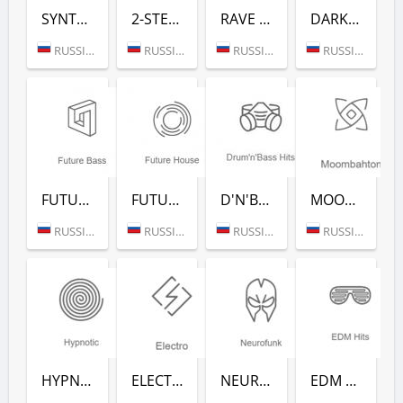
SYNTHWAVE (РАДИО РЕКОРД)
2-STEP (РАДИО РЕКОРД)
RAVE FM (РАДИО РЕКОРД)
DARKSIDE (РАДИО РЕКОРД)
RUSSIA (MOSCOW)
RUSSIA (MOSCOW)
RUSSIA (MOSCOW)
RUSSIA (MOSCOW)
FUTURE BASS (РАДИО РЕКОРД)
FUTURE HOUSE (РАДИО РЕКОРД)
D'N'B CLASSICS (РАДИО РЕКОРД)
MOOMBAHTON (РАДИО РЕКОРД)
RUSSIA (MOSCOW)
RUSSIA (MOSCOW)
RUSSIA (MOSCOW)
RUSSIA (MOSCOW)
HYPNOTIC (РАДИО РЕКОРД)
ELECTRO (РАДИО РЕКОРД)
NEUROFUNK (РАДИО РЕКОРД)
EDM CLASSICS (РАДИО РЕКОРД)