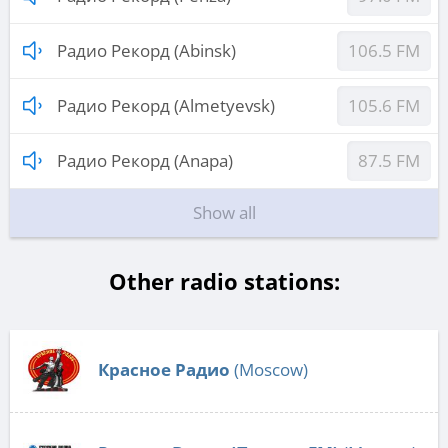
Радио Рекорд (Abinsk)
106.5 FM
Радио Рекорд (Almetyevsk)
105.6 FM
Радио Рекорд (Anapa)
87.5 FM
Show all
Other radio stations:
Красное Радио
(Moscow)