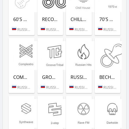
60'S DANCE (РАДИО РЕКОРД)
RECORD 80-Х (РАДИО РЕКОРД)
CHILL HOUSE (РАДИО РЕКОРД)
70'S DANCE (РАДИО РЕКОРД)
RUSSIA (MOSCOW)
RUSSIA (MOSCOW)
RUSSIA (MOSCOW)
RUSSIA (MOSCOW)
COMPLEXTRO (РАДИО РЕКОРД)
GROOVE/TRIBAL (РАДИО РЕКОРД)
RUSSIAN HITS (РАДИО РЕКОРД)
ВЕСНУШКА FM (РАДИО РЕКОРД)
RUSSIA (MOSCOW)
RUSSIA (MOSCOW)
RUSSIA (MOSCOW)
RUSSIA (MOSCOW)