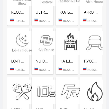
RECORD CLUB SHOW - RADIO RECORD
ULTRA MUSIC FESTIVAL - РАДИО РЕКОРД
КОЛБАСНЫЙ ЦЕХ (РАДИО РЕКОРД)
AFRO HOUSE (РАДИО РЕКОРД)
RUSSIA (MOSCOW)
RUSSIA (MOSCOW)
RUSSIA (MOSCOW)
RUSSIA (MOSCOW)
LO-FI HOUSE (РАДИО РЕКОРД)
NU DANCE (РАДИО РЕКОРД)
НА ШАШЛЫКИ (РАДИО РЕКОРД)
РУССКАЯ ЗИМА (РАДИО РЕКОРД)
RUSSIA (MOSCOW)
RUSSIA (MOSCOW)
RUSSIA (SAINT PETERSBURG)
RUSSIA (MOSCOW)