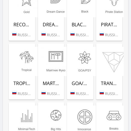
RECORD GOLD (РАДИО РЕКОРД)
DREAM DANCE (РАДИО РЕКОРД)
BLACK RAP (РАДИО РЕКОРД)
PIRATE STATION (РАДИО РЕКОРД)
RUSSIA (MOSCOW)
RUSSIA (MOSCOW)
RUSSIA (MOSCOW)
RUSSIA (MOSCOW)
TROPICAL (РАДИО РЕКОРД)
МАЯТНИК ФУКО (РАДИО РЕКОРД)
GOA/PSY (РАДИО РЕКОРД)
TRANCE CLASSICS (РАДИО РЕКОРД)
RUSSIA (MOSCOW)
RUSSIA (MOSCOW)
RUSSIA (MOSCOW)
RUSSIA (MOSCOW)