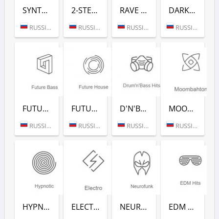
SYNTHWAVE (РАДИО РЕКОРД)
2-STEP (РАДИО РЕКОРД)
RAVE FM (РАДИО РЕКОРД)
DARKSIDE (РАДИО РЕКОРД)
RUSSIA (MOSCOW)
RUSSIA (MOSCOW)
RUSSIA (MOSCOW)
RUSSIA (MOSCOW)
FUTURE BASS (РАДИО РЕКОРД)
FUTURE HOUSE (РАДИО РЕКОРД)
D'N'B CLASSICS (РАДИО РЕКОРД)
MOOMBAHTON (РАДИО РЕКОРД)
RUSSIA (MOSCOW)
RUSSIA (MOSCOW)
RUSSIA (MOSCOW)
RUSSIA (MOSCOW)
HYPNOTIC (РАДИО РЕКОРД)
ELECTRO (РАДИО РЕКОРД)
NEUROFUNK (РАДИО РЕКОРД)
EDM CLASSICS (РАДИО РЕКОРД)