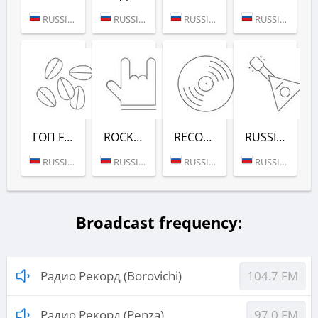
RUSSIA (MOSCOW)
RUSSIA (MOSCOW)
RUSSIA (MOSCOW)
RUSSIA (MOSCOW)
ГОП FM (РАДИО РЕКОРД)
ROCK (РАДИО РЕКОРД)
RECORD DEEP (РАДИО РЕКОРД)
RUSSIAN MIX (РАДИО РЕКОРД)
RUSSIA (MOSCOW)
RUSSIA (MOSCOW)
RUSSIA (MOSCOW)
RUSSIA (MOSCOW)
Broadcast frequency:
Радио Рекорд (Borovichi)
104.7 FM
Радио Рекорд (Penza)
97.0 FM