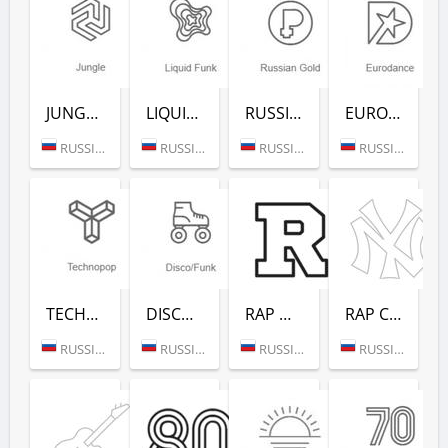
JUNGLE (РАДИО РЕКОРД)
LIQUID FUNK (РАДИО РЕКОРД)
RUSSIAN GOLD (РАДИО РЕКОРД)
EURODANCE (РАДИО РЕКОРД)
RUSSIA (MOSCOW)
RUSSIA (MOSCOW)
RUSSIA (MOSCOW)
RUSSIA (MOSCOW)
TECHNOPOP (РАДИО РЕКОРД)
DISCO/FUNK (РАДИО РЕКОРД)
RAP HITS (РАДИО РЕКОРД)
RAP CLASSICS (РАДИО РЕКОРД)
RUSSIA (MOSCOW)
RUSSIA (MOSCOW)
RUSSIA (MOSCOW)
RUSSIA (MOSCOW)