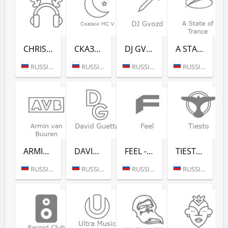
CHRISTMAS CHILL (РАДИО РЕКОРД)
СКАЗ­КИ MC V (РАДИО РЕКОРД)
DJ GVOZD - RADIO RECORD
A STATE OF TRANCE - RADIO RECORD
RUSSIA (MOSCOW)
RUSSIA (MOSCOW)
RUSSIA (MOSCOW)
RUSSIA (MOSCOW)
ARMIN VAN BUUREN - RADIO RECORD
DAVID GUETTA - RADIO RECORD
FEEL - RADIO RECORD
TIESTO - RADIO RECORD
RUSSIA (MOSCOW)
RUSSIA (MOSCOW)
RUSSIA (MOSCOW)
RUSSIA (MOSCOW)