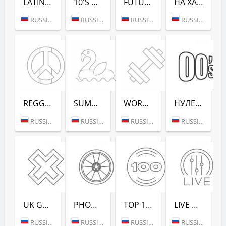
LATINA DANCE (РАДИО РЕКОРД)
10'S DANCE (РАДИО РЕКОРД)
FUTURE RAVE (РАДИО РЕКОРД)
НА ХАЙПЕ (РАДИО РЕКОРД)
RUSSIA (MOSCOW)
RUSSIA (MOSCOW)
RUSSIA (MOSCOW)
RUSSIA (MOSCOW)
REGGAE - РАДИО РЕКОРД
SUMMER LOUNGE - РАДИО РЕКОРД
WORKOUT - РАДИО РЕКОРД
НУЛЕВЫХ (РАДИО РЕКОРД)
RUSSIA (MOSCOW)
RUSSIA (MOSCOW)
RUSSIA (MOSCOW)
RUSSIA (SAINT PETERSBURG)
UK GARAGE (РАДИО РЕКОРД)
PHONK (РАДИО РЕКОРД)
TOP 100 EDM (РАДИО РЕКОРД)
LIVE DJ-SETS (РАДИО РЕКОРД)
RUSSIA (MOSCOW)
RUSSIA (MOSCOW)
RUSSIA (MOSCOW)
RUSSIA (MOSCOW)