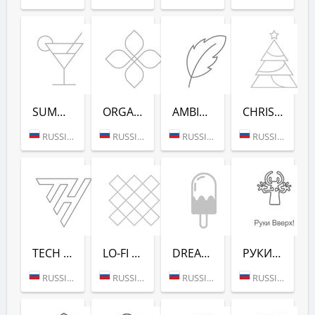
SUMMER DANCE (РАДИО РЕКОРД)
ORGANIC (РАДИО РЕКОРД)
AMBIENT (РАДИО РЕКОРД)
CHRISTMAS (РАДИО РЕКОРД)
RUSSIA (MOSCOW)
RUSSIA (MOSCOW)
RUSSIA (MOSCOW)
RUSSIA (MOSCOW)
TECH HOUSE (РАДИО РЕКОРД)
LO-FI (РАДИО РЕКОРД)
DREAM POP (РАДИО РЕКОРД)
РУКИ ВВЕРХ! (РАДИО РЕКОРД)
RUSSIA (MOSCOW)
RUSSIA (MOSCOW)
RUSSIA (MOSCOW)
RUSSIA (MOSCOW)