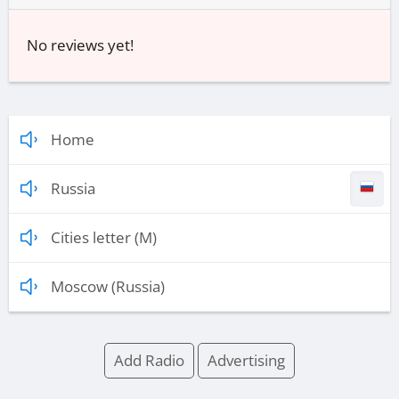
No reviews yet!
Home
Russia
Cities letter (M)
Moscow (Russia)
Add Radio
Advertising