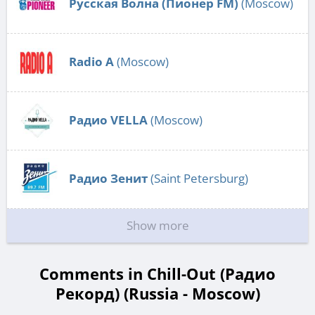
Русская Волна (Пионер FM)
(Moscow)
Radio А
(Moscow)
Радио VELLA
(Moscow)
Радио Зенит
(Saint Petersburg)
Show more
Comments in Chill-Out (Радио
Рекорд) (Russia - Moscow)