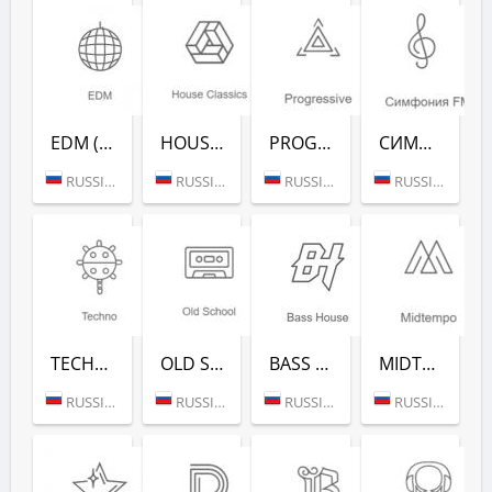
EDM (РАДИО РЕКОРД)
HOUSE CLASSICS (РАДИО РЕКОРД)
PROGRESSIVE (РАДИО РЕКОРД)
СИМФОНИЯ FM (РАДИО РЕКОРД)
RUSSIA (MOSCOW)
RUSSIA (MOSCOW)
RUSSIA (MOSCOW)
RUSSIA (MOSCOW)
TECHNO (РАДИО РЕКОРД)
OLD SCHOOL (РАДИО РЕКОРД)
BASS HOUSE (РАДИО РЕКОРД)
MIDTEMPO (РАДИО РЕКОРД)
RUSSIA (MOSCOW)
RUSSIA (MOSCOW)
RUSSIA (MOSCOW)
RUSSIA (MOSCOW)