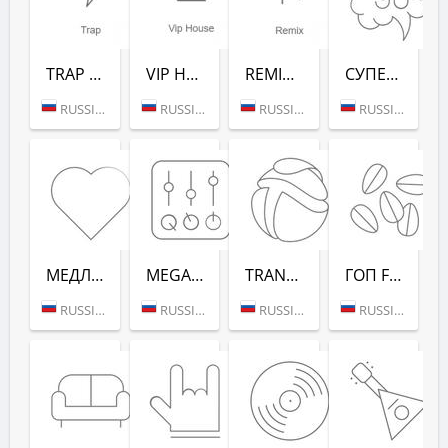
TRAP (РАДИО РЕКОРД)
VIP HOUSE (РАДИО РЕКОРД)
REMIX (РАДИО РЕКОРД)
СУПЕРДИСКОТЕКА 90-Х (РАДИО РЕКОРД)
RUSSIA (MOSCOW)
RUSSIA (MOSCOW)
RUSSIA (MOSCOW)
RUSSIA (MOSCOW)
МЕДЛЯК FM (РАДИО РЕКОРД)
MEGAMIX (РАДИО РЕКОРД)
TRANCEMISSION (РАДИО РЕКОРД)
ГОП FM (РАДИО РЕКОРД)
RUSSIA (MOSCOW)
RUSSIA (MOSCOW)
RUSSIA (MOSCOW)
RUSSIA (MOSCOW)