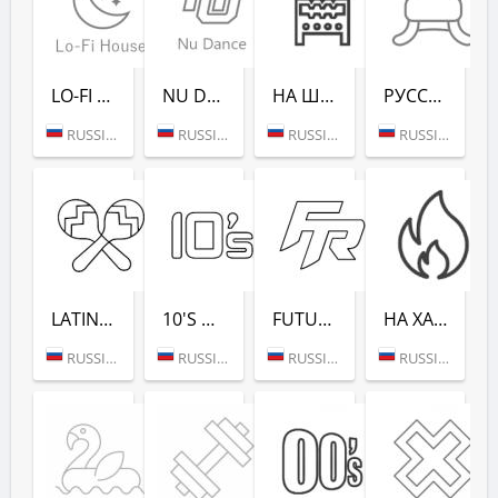
LO-FI HOUSE (РАДИО РЕКОРД)
NU DANCE (РАДИО РЕКОРД)
НА ШАШЛЫКИ (РАДИО РЕКОРД)
РУССКАЯ ЗИМА (РАДИО РЕКОРД)
RUSSIA (MOSCOW)
RUSSIA (MOSCOW)
RUSSIA (SAINT PETERSBURG)
RUSSIA (MOSCOW)
LATINA DANCE (РАДИО РЕКОРД)
10'S DANCE (РАДИО РЕКОРД)
FUTURE RAVE (РАДИО РЕКОРД)
НА ХАЙПЕ (РАДИО РЕКОРД)
RUSSIA (MOSCOW)
RUSSIA (MOSCOW)
RUSSIA (MOSCOW)
RUSSIA (MOSCOW)