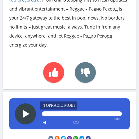
and vibrant entertainment – Reggae - Радио Рекорд is
your 24/7 gateway to the best in pop, news. No borders,
no limits – just great music, always. Tune in from any
device, anywhere, and let Reggae - Радио Рекорд
energize your day.
TOPRADIO.MOBI
0:00