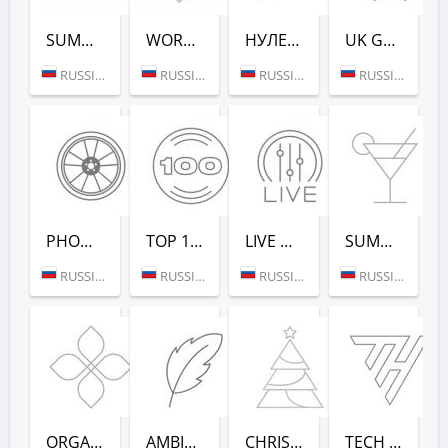
SUMMER LOUNGE - РАДИО РЕКОРД
WORKOUT - РАДИО РЕКОРД
НУЛЕВЫХ (РАДИО РЕКОРД)
UK GARAGE (РАДИО РЕКОРД)
RUSSIA (MOSCOW)
RUSSIA (MOSCOW)
RUSSIA (SAINT PETERSBURG)
RUSSIA (MOSCOW)
PHONK (РАДИО РЕКОРД)
TOP 100 EDM (РАДИО РЕКОРД)
LIVE DJ-SETS (РАДИО РЕКОРД)
SUMMER DANCE (РАДИО РЕКОРД)
RUSSIA (MOSCOW)
RUSSIA (MOSCOW)
RUSSIA (MOSCOW)
RUSSIA (MOSCOW)
ORGANIC (РАДИО РЕКОРД)
AMBIENT (РАДИО РЕКОРД)
CHRISTMAS (РАДИО РЕКОРД)
TECH HOUSE (РАДИО РЕКОРД)