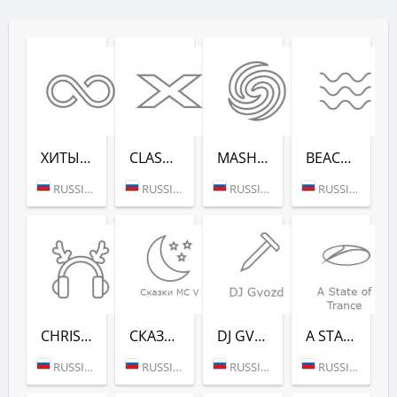
ХИТЫ ВСЕХ ВРЕ­МЕН (RADIO RECORD)
CLASSIX (RADIO RECORD)
MASHUP (РАДИО РЕКОРД)
BEACH PARTY (РАДИО РЕКОРД)
RUSSIA (MOSCOW)
RUSSIA (MOSCOW)
RUSSIA (MOSCOW)
RUSSIA (SAINT PETERSBURG)
CHRISTMAS CHILL (РАДИО РЕКОРД)
СКАЗ­КИ MC V (РАДИО РЕКОРД)
DJ GVOZD - RADIO RECORD
A STATE OF TRANCE - RADIO RECORD
RUSSIA (MOSCOW)
RUSSIA (MOSCOW)
RUSSIA (MOSCOW)
RUSSIA (MOSCOW)