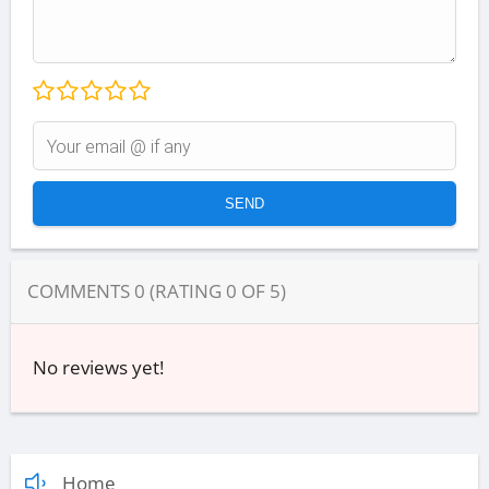
COMMENTS
0
(RATING
0
OF
5
)
No reviews yet!
Home