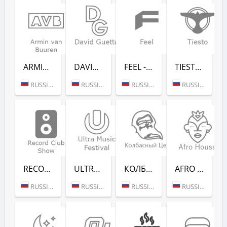
ARMIN VAN BUUREN - RADIO RECORD
DAVID GUETTA - RADIO RECORD
FEEL - RADIO RECORD
TIESTO - RADIO RECORD
RUSSIA (MOSCOW)
RUSSIA (MOSCOW)
RUSSIA (MOSCOW)
RUSSIA (MOSCOW)
RECORD CLUB SHOW - RADIO RECORD
ULTRA MUSIC FESTIVAL - РАДИО РЕКОРД
КОЛБАСНЫЙ ЦЕХ (РАДИО РЕКОРД)
AFRO HOUSE (РАДИО РЕКОРД)
RUSSIA (MOSCOW)
RUSSIA (MOSCOW)
RUSSIA (MOSCOW)
RUSSIA (MOSCOW)