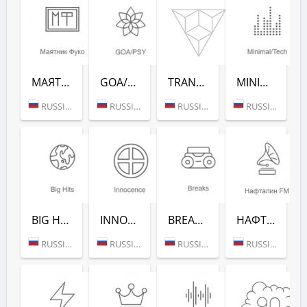
МАЯТНИК ФУКО (РАДИО РЕКОРД)
GOA/PSY (РАДИО РЕКОРД)
TRANCE CLASSICS (РАДИО РЕКОРД)
MINIMAL/TECH (РАДИО РЕКОРД)
RUSSIA (MOSCOW)
RUSSIA (MOSCOW)
RUSSIA (MOSCOW)
RUSSIA (MOSCOW)
BIG HITS (РАДИО РЕКОРД)
INNOCENCE (РАДИО РЕКОРД)
BREAKS (РАДИО РЕКОРД)
НАФТАЛИН FM (РАДИО РЕКОРД)
RUSSIA (MOSCOW)
RUSSIA (MOSCOW)
RUSSIA (MOSCOW)
RUSSIA (MOSCOW)