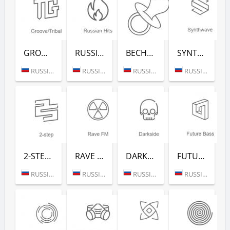
GROOVE/TRIBAL (РАДИО РЕКОРД)
RUSSIAN HITS (РАДИО РЕКОРД)
ВЕСНУШКА FM (РАДИО РЕКОРД)
SYNTHWAVE (РАДИО РЕКОРД)
RUSSIA (MOSCOW)
RUSSIA (MOSCOW)
RUSSIA (MOSCOW)
RUSSIA (MOSCOW)
2-STEP (РАДИО РЕКОРД)
RAVE FM (РАДИО РЕКОРД)
DARKSIDE (РАДИО РЕКОРД)
FUTURE BASS (РАДИО РЕКОРД)
RUSSIA (MOSCOW)
RUSSIA (MOSCOW)
RUSSIA (MOSCOW)
RUSSIA (MOSCOW)