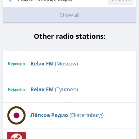
Show all
Other radio stations:
Relax FM
(Moscow)
Relax FM
(Tyumen)
Лёгкое Радио
(Ekaterinburg)