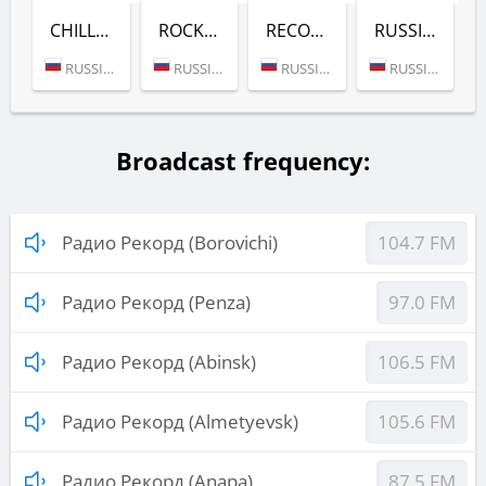
CHILL-OUT (РАДИО РЕКОРД)
ROCK (РАДИО РЕКОРД)
RECORD DEEP (РАДИО РЕКОРД)
RUSSIAN MIX (РАДИО РЕКОРД)
RUSSIA (MOSCOW)
RUSSIA (MOSCOW)
RUSSIA (MOSCOW)
RUSSIA (MOSCOW)
Broadcast frequency:
Радио Рекорд (Borovichi)
104.7 FM
Радио Рекорд (Penza)
97.0 FM
Радио Рекорд (Abinsk)
106.5 FM
Радио Рекорд (Almetyevsk)
105.6 FM
Радио Рекорд (Anapa)
87.5 FM