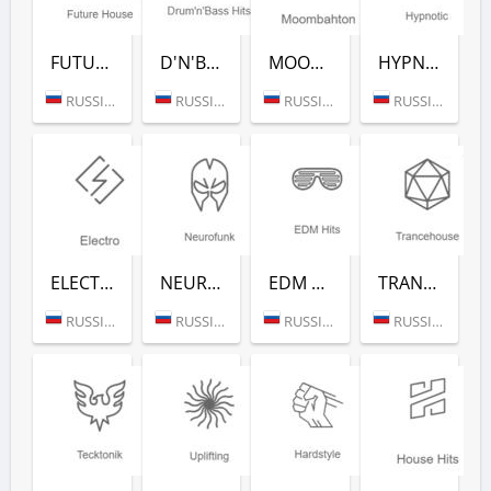
FUTURE HOUSE (РАДИО РЕКОРД)
D'N'B CLASSICS (РАДИО РЕКОРД)
MOOMBAHTON (РАДИО РЕКОРД)
HYPNOTIC (РАДИО РЕКОРД)
RUSSIA (MOSCOW)
RUSSIA (MOSCOW)
RUSSIA (MOSCOW)
RUSSIA (MOSCOW)
ELECTRO (РАДИО РЕКОРД)
NEUROFUNK (РАДИО РЕКОРД)
EDM CLASSICS (РАДИО РЕКОРД)
TRANCEHOUSE (РАДИО РЕКОРД)
RUSSIA (MOSCOW)
RUSSIA (MOSCOW)
RUSSIA (MOSCOW)
RUSSIA (MOSCOW)