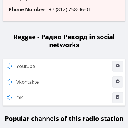
Phone Number
:
+7 (812) 758-36-01
Reggae - Радио Рекорд in social
networks
Youtube
Vkontakte
OK
Popular channels of this radio station