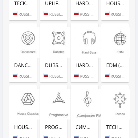
TECKTONIK (РАДИО РЕКОРД)
UPLIFTING (РАДИО РЕКОРД)
HARDSTYLE (РАДИО РЕКОРД)
HOUSE HITS (РАДИО РЕКОРД)
RUSSIA (MOSCOW)
RUSSIA (MOSCOW)
RUSSIA (MOSCOW)
RUSSIA (MOSCOW)
DANCECORE (РАДИО РЕКОРД)
DUBSTEP (РАДИО РЕКОРД)
HARD BASS (РАДИО РЕКОРД)
EDM (РАДИО РЕКОРД)
RUSSIA (MOSCOW)
RUSSIA (MOSCOW)
RUSSIA (MOSCOW)
RUSSIA (MOSCOW)
HOUSE CLASSICS (РАДИО РЕКОРД)
PROGRESSIVE (РАДИО РЕКОРД)
СИМФОНИЯ FM (РАДИО РЕКОРД)
TECHNO (РАДИО РЕКОРД)
RUSSIA (MOSCOW)
RUSSIA (MOSCOW)
RUSSIA (MOSCOW)
RUSSIA (MOSCOW)