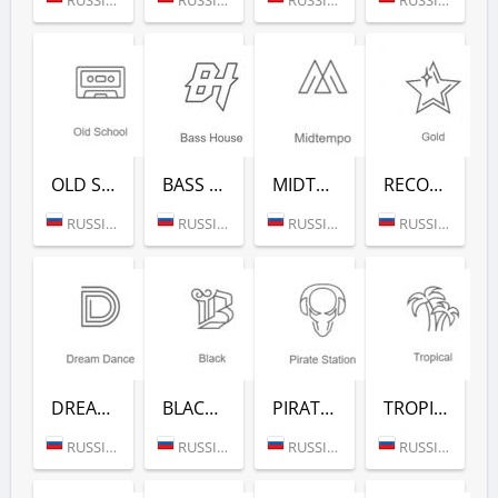
OLD SCHOOL (РАДИО РЕКОРД)
BASS HOUSE (РАДИО РЕКОРД)
MIDTEMPO (РАДИО РЕКОРД)
RECORD GOLD (РАДИО РЕКОРД)
RUSSIA (MOSCOW)
RUSSIA (MOSCOW)
RUSSIA (MOSCOW)
RUSSIA (MOSCOW)
DREAM DANCE (РАДИО РЕКОРД)
BLACK RAP (РАДИО РЕКОРД)
PIRATE STATION (РАДИО РЕКОРД)
TROPICAL (РАДИО РЕКОРД)
RUSSIA (MOSCOW)
RUSSIA (MOSCOW)
RUSSIA (MOSCOW)
RUSSIA (MOSCOW)