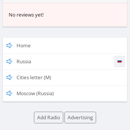
No reviews yet!
Home
Russia
Cities letter (M)
Moscow (Russia)
Add Radio
Advertising