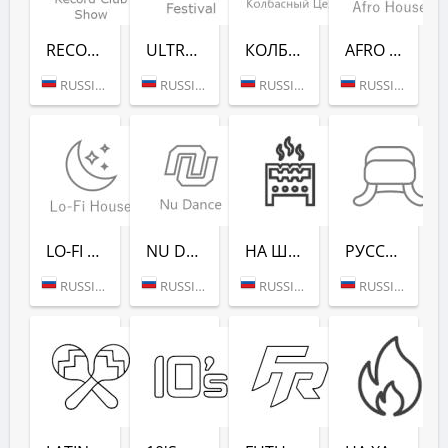
RECORD CLUB SHOW - RADIO RECORD
ULTRA MUSIC FESTIVAL - РАДИО РЕКОРД
КОЛБАСНЫЙ ЦЕХ (РАДИО РЕКОРД)
AFRO HOUSE (РАДИО РЕКОРД)
RUSSIA (MOSCOW)
RUSSIA (MOSCOW)
RUSSIA (MOSCOW)
RUSSIA (MOSCOW)
LO-FI HOUSE (РАДИО РЕКОРД)
NU DANCE (РАДИО РЕКОРД)
НА ШАШЛЫКИ (РАДИО РЕКОРД)
РУССКАЯ ЗИМА (РАДИО РЕКОРД)
RUSSIA (MOSCOW)
RUSSIA (MOSCOW)
RUSSIA (SAINT PETERSBURG)
RUSSIA (MOSCOW)