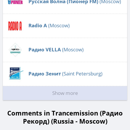
Русская Волна (Пионер FM)
(Moscow)
Radio А
(Moscow)
Радио VELLA
(Moscow)
Радио Зенит
(Saint Petersburg)
Show more
Comments in Trancemission (Радио
Рекорд) (Russia - Moscow)