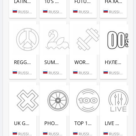
LATINA DANCE (РАДИО РЕКОРД)
10'S DANCE (РАДИО РЕКОРД)
FUTURE RAVE (РАДИО РЕКОРД)
НА ХАЙПЕ (РАДИО РЕКОРД)
RUSSIA (MOSCOW)
RUSSIA (MOSCOW)
RUSSIA (MOSCOW)
RUSSIA (MOSCOW)
REGGAE - РАДИО РЕКОРД
SUMMER LOUNGE - РАДИО РЕКОРД
WORKOUT - РАДИО РЕКОРД
НУЛЕВЫХ (РАДИО РЕКОРД)
RUSSIA (MOSCOW)
RUSSIA (MOSCOW)
RUSSIA (MOSCOW)
RUSSIA (SAINT PETERSBURG)
UK GARAGE (РАДИО РЕКОРД)
PHONK (РАДИО РЕКОРД)
TOP 100 EDM (РАДИО РЕКОРД)
LIVE DJ-SETS (РАДИО РЕКОРД)
RUSSIA (MOSCOW)
RUSSIA (MOSCOW)
RUSSIA (MOSCOW)
RUSSIA (MOSCOW)