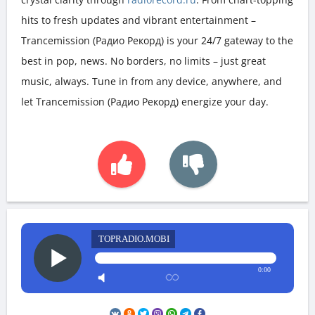
hits to fresh updates and vibrant entertainment –
Trancemission (Радио Рекорд) is your 24/7 gateway to the
best in pop, news. No borders, no limits – just great
music, always. Tune in from any device, anywhere, and
let Trancemission (Радио Рекорд) energize your day.
TOPRADIO.MOBI
0:00