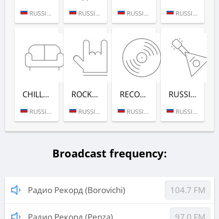
RUSSIA (MOSCOW)
RUSSIA (MOSCOW)
RUSSIA (MOSCOW)
RUSSIA (MOSCOW)
CHILL-OUT (РАДИО РЕКОРД)
ROCK (РАДИО РЕКОРД)
RECORD DEEP (РАДИО РЕКОРД)
RUSSIAN MIX (РАДИО РЕКОРД)
RUSSIA (MOSCOW)
RUSSIA (MOSCOW)
RUSSIA (MOSCOW)
RUSSIA (MOSCOW)
Broadcast frequency:
Радио Рекорд (Borovichi)
104.7 FM
Радио Рекорд (Penza)
97.0 FM