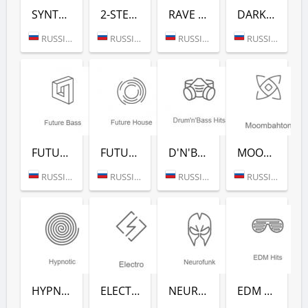
SYNTHWAVE (РАДИО РЕКОРД)
2-STEP (РАДИО РЕКОРД)
RAVE FM (РАДИО РЕКОРД)
DARKSIDE (РАДИО РЕКОРД)
RUSSIA (MOSCOW)
RUSSIA (MOSCOW)
RUSSIA (MOSCOW)
RUSSIA (MOSCOW)
FUTURE BASS (РАДИО РЕКОРД)
FUTURE HOUSE (РАДИО РЕКОРД)
D'N'B CLASSICS (РАДИО РЕКОРД)
MOOMBAHTON (РАДИО РЕКОРД)
RUSSIA (MOSCOW)
RUSSIA (MOSCOW)
RUSSIA (MOSCOW)
RUSSIA (MOSCOW)
HYPNOTIC (РАДИО РЕКОРД)
ELECTRO (РАДИО РЕКОРД)
NEUROFUNK (РАДИО РЕКОРД)
EDM CLASSICS (РАДИО РЕКОРД)