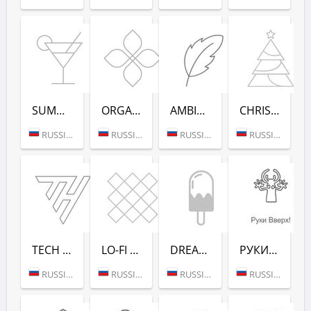
SUMMER DANCE (РАДИО РЕКОРД)
ORGANIC (РАДИО РЕКОРД)
AMBIENT (РАДИО РЕКОРД)
CHRISTMAS (РАДИО РЕКОРД)
RUSSIA (MOSCOW)
RUSSIA (MOSCOW)
RUSSIA (MOSCOW)
RUSSIA (MOSCOW)
TECH HOUSE (РАДИО РЕКОРД)
LO-FI (РАДИО РЕКОРД)
DREAM POP (РАДИО РЕКОРД)
РУКИ ВВЕРХ! (РАДИО РЕКОРД)
RUSSIA (MOSCOW)
RUSSIA (MOSCOW)
RUSSIA (MOSCOW)
RUSSIA (MOSCOW)