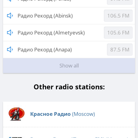
Радио Рекорд (Abinsk)
106.5 FM
Радио Рекорд (Almetyevsk)
105.6 FM
Радио Рекорд (Anapa)
87.5 FM
Show all
Other radio stations:
Красное Радио
(Moscow)