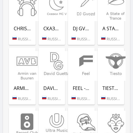
CHRISTMAS CHILL (РАДИО РЕКОРД)
СКАЗ­КИ MC V (РАДИО РЕКОРД)
DJ GVOZD - RADIO RECORD
A STATE OF TRANCE - RADIO RECORD
RUSSIA (MOSCOW)
RUSSIA (MOSCOW)
RUSSIA (MOSCOW)
RUSSIA (MOSCOW)
ARMIN VAN BUUREN - RADIO RECORD
DAVID GUETTA - RADIO RECORD
FEEL - RADIO RECORD
TIESTO - RADIO RECORD
RUSSIA (MOSCOW)
RUSSIA (MOSCOW)
RUSSIA (MOSCOW)
RUSSIA (MOSCOW)