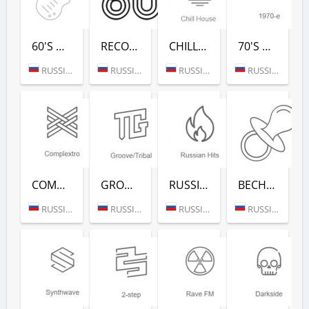
60'S DANCE (РАДИО РЕКОРД)
RECORD 80-Х (РАДИО РЕКОРД)
CHILL HOUSE (РАДИО РЕКОРД)
70'S DANCE (РАДИО РЕКОРД)
RUSSIA (MOSCOW)
RUSSIA (MOSCOW)
RUSSIA (MOSCOW)
RUSSIA (MOSCOW)
COMPLEXTRO (РАДИО РЕКОРД)
GROOVE/TRIBAL (РАДИО РЕКОРД)
RUSSIAN HITS (РАДИО РЕКОРД)
ВЕСНУШКА FM (РАДИО РЕКОРД)
RUSSIA (MOSCOW)
RUSSIA (MOSCOW)
RUSSIA (MOSCOW)
RUSSIA (MOSCOW)