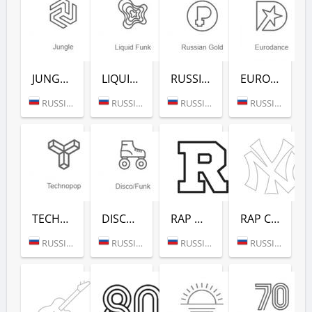
JUNGLE (РАДИО РЕКОРД)
LIQUID FUNK (РАДИО РЕКОРД)
RUSSIAN GOLD (РАДИО РЕКОРД)
EURODANCE (РАДИО РЕКОРД)
RUSSIA (MOSCOW)
RUSSIA (MOSCOW)
RUSSIA (MOSCOW)
RUSSIA (MOSCOW)
TECHNOPOP (РАДИО РЕКОРД)
DISCO/FUNK (РАДИО РЕКОРД)
RAP HITS (РАДИО РЕКОРД)
RAP CLASSICS (РАДИО РЕКОРД)
RUSSIA (MOSCOW)
RUSSIA (MOSCOW)
RUSSIA (MOSCOW)
RUSSIA (MOSCOW)