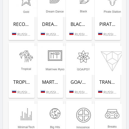
RECORD GOLD (РАДИО РЕКОРД)
DREAM DANCE (РАДИО РЕКОРД)
BLACK RAP (РАДИО РЕКОРД)
PIRATE STATION (РАДИО РЕКОРД)
RUSSIA (MOSCOW)
RUSSIA (MOSCOW)
RUSSIA (MOSCOW)
RUSSIA (MOSCOW)
TROPICAL (РАДИО РЕКОРД)
МАЯТНИК ФУКО (РАДИО РЕКОРД)
GOA/PSY (РАДИО РЕКОРД)
TRANCE CLASSICS (РАДИО РЕКОРД)
RUSSIA (MOSCOW)
RUSSIA (MOSCOW)
RUSSIA (MOSCOW)
RUSSIA (MOSCOW)