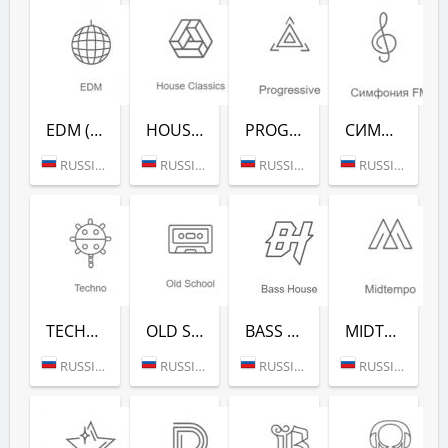
EDM (РАДИО РЕКОРД)
HOUSE CLASSICS (РАДИО РЕКОРД)
PROGRESSIVE (РАДИО РЕКОРД)
СИМФОНИЯ FM (РАДИО РЕКОРД)
RUSSIA (MOSCOW)
RUSSIA (MOSCOW)
RUSSIA (MOSCOW)
RUSSIA (MOSCOW)
TECHNO (РАДИО РЕКОРД)
OLD SCHOOL (РАДИО РЕКОРД)
BASS HOUSE (РАДИО РЕКОРД)
MIDTEMPO (РАДИО РЕКОРД)
RUSSIA (MOSCOW)
RUSSIA (MOSCOW)
RUSSIA (MOSCOW)
RUSSIA (MOSCOW)