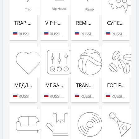
TRAP (РАДИО РЕКОРД)
VIP HOUSE (РАДИО РЕКОРД)
REMIX (РАДИО РЕКОРД)
СУПЕРДИСКОТЕКА 90-Х (РАДИО РЕКОРД)
RUSSIA (MOSCOW)
RUSSIA (MOSCOW)
RUSSIA (MOSCOW)
RUSSIA (MOSCOW)
МЕДЛЯК FM (РАДИО РЕКОРД)
MEGAMIX (РАДИО РЕКОРД)
TRANCEMISSION (РАДИО РЕКОРД)
ГОП FM (РАДИО РЕКОРД)
RUSSIA (MOSCOW)
RUSSIA (MOSCOW)
RUSSIA (MOSCOW)
RUSSIA (MOSCOW)