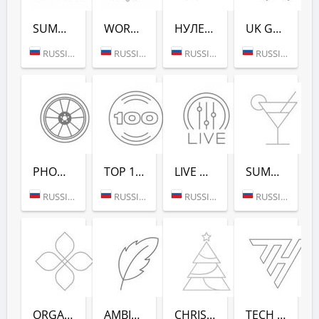
SUMMER LOUNGE - РАДИО РЕКОРД
WORKOUT - РАДИО РЕКОРД
НУЛЕВЫХ (РАДИО РЕКОРД)
UK GARAGE (РАДИО РЕКОРД)
RUSSIA (MOSCOW)
RUSSIA (MOSCOW)
RUSSIA (SAINT PETERSBURG)
RUSSIA (MOSCOW)
PHONK (РАДИО РЕКОРД)
TOP 100 EDM (РАДИО РЕКОРД)
LIVE DJ-SETS (РАДИО РЕКОРД)
SUMMER DANCE (РАДИО РЕКОРД)
RUSSIA (MOSCOW)
RUSSIA (MOSCOW)
RUSSIA (MOSCOW)
RUSSIA (MOSCOW)
ORGANIC (РАДИО РЕКОРД)
AMBIENT (РАДИО РЕКОРД)
CHRISTMAS (РАДИО РЕКОРД)
TECH HOUSE (РАДИО РЕКОРД)