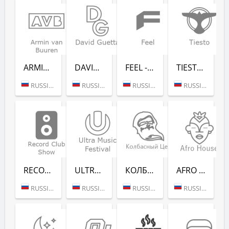
ARMIN VAN BUUREN - RADIO RECORD
DAVID GUETTA - RADIO RECORD
FEEL - RADIO RECORD
TIESTO - RADIO RECORD
RUSSIA (MOSCOW)
RUSSIA (MOSCOW)
RUSSIA (MOSCOW)
RUSSIA (MOSCOW)
RECORD CLUB SHOW - RADIO RECORD
ULTRA MUSIC FESTIVAL - РАДИО РЕКОРД
КОЛБАСНЫЙ ЦЕХ (РАДИО РЕКОРД)
AFRO HOUSE (РАДИО РЕКОРД)
RUSSIA (MOSCOW)
RUSSIA (MOSCOW)
RUSSIA (MOSCOW)
RUSSIA (MOSCOW)