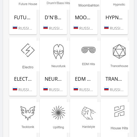
FUTURE HOUSE (РАДИО РЕКОРД)
D'N'B CLASSICS (РАДИО РЕКОРД)
MOOMBAHTON (РАДИО РЕКОРД)
HYPNOTIC (РАДИО РЕКОРД)
RUSSIA (MOSCOW)
RUSSIA (MOSCOW)
RUSSIA (MOSCOW)
RUSSIA (MOSCOW)
ELECTRO (РАДИО РЕКОРД)
NEUROFUNK (РАДИО РЕКОРД)
EDM CLASSICS (РАДИО РЕКОРД)
TRANCEHOUSE (РАДИО РЕКОРД)
RUSSIA (MOSCOW)
RUSSIA (MOSCOW)
RUSSIA (MOSCOW)
RUSSIA (MOSCOW)