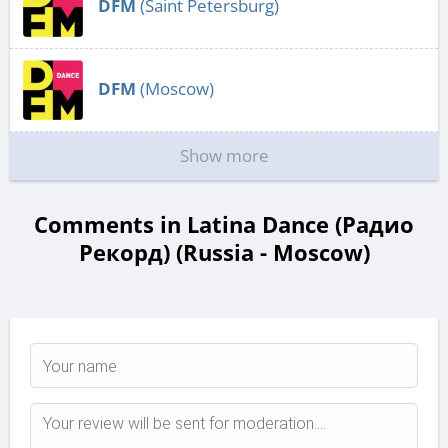
DFM
(Saint Petersburg)
DFM
(Moscow)
Show more
Comments in Latina Dance (Радио
Рекорд) (Russia - Moscow)