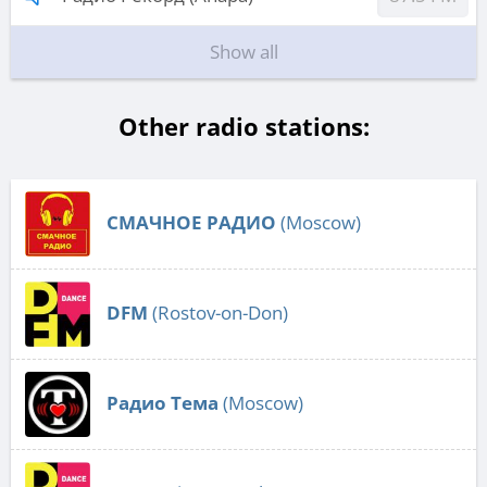
Show all
Other radio stations:
СМАЧНОЕ РАДИО
(Moscow)
DFM
(Rostov-on-Don)
Радио Тема
(Moscow)