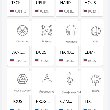
TECKTONIK (РАДИО РЕКОРД)
UPLIFTING (РАДИО РЕКОРД)
HARDSTYLE (РАДИО РЕКОРД)
HOUSE HITS (РАДИО РЕКОРД)
RUSSIA (MOSCOW)
RUSSIA (MOSCOW)
RUSSIA (MOSCOW)
RUSSIA (MOSCOW)
DANCECORE (РАДИО РЕКОРД)
DUBSTEP (РАДИО РЕКОРД)
HARD BASS (РАДИО РЕКОРД)
EDM (РАДИО РЕКОРД)
RUSSIA (MOSCOW)
RUSSIA (MOSCOW)
RUSSIA (MOSCOW)
RUSSIA (MOSCOW)
HOUSE CLASSICS (РАДИО РЕКОРД)
PROGRESSIVE (РАДИО РЕКОРД)
СИМФОНИЯ FM (РАДИО РЕКОРД)
TECHNO (РАДИО РЕКОРД)
RUSSIA (MOSCOW)
RUSSIA (MOSCOW)
RUSSIA (MOSCOW)
RUSSIA (MOSCOW)