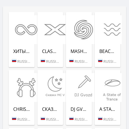
ХИТЫ ВСЕХ ВРЕ­МЕН (RADIO RECORD)
CLASSIX (RADIO RECORD)
MASHUP (РАДИО РЕКОРД)
BEACH PARTY (РАДИО РЕКОРД)
RUSSIA (MOSCOW)
RUSSIA (MOSCOW)
RUSSIA (MOSCOW)
RUSSIA (SAINT PETERSBURG)
CHRISTMAS CHILL (РАДИО РЕКОРД)
СКАЗ­КИ MC V (РАДИО РЕКОРД)
DJ GVOZD - RADIO RECORD
A STATE OF TRANCE - RADIO RECORD
RUSSIA (MOSCOW)
RUSSIA (MOSCOW)
RUSSIA (MOSCOW)
RUSSIA (MOSCOW)