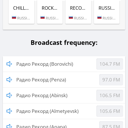
CHILL-OUT (РАДИО РЕКОРД)
ROCK (РАДИО РЕКОРД)
RECORD DEEP (РАДИО РЕКОРД)
RUSSIAN MIX (РАДИО РЕКОРД)
RUSSIA (MOSCOW)
RUSSIA (MOSCOW)
RUSSIA (MOSCOW)
RUSSIA (MOSCOW)
Broadcast frequency:
Радио Рекорд (Borovichi)
104.7 FM
Радио Рекорд (Penza)
97.0 FM
Радио Рекорд (Abinsk)
106.5 FM
Радио Рекорд (Almetyevsk)
105.6 FM
Радио Рекорд (Anapa)
87.5 FM