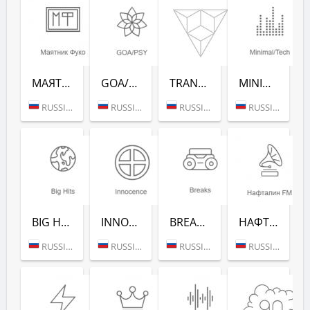
МАЯТНИК ФУКО (РАДИО РЕКОРД)
GOA/PSY (РАДИО РЕКОРД)
TRANCE CLASSICS (РАДИО РЕКОРД)
MINIMAL/TECH (РАДИО РЕКОРД)
RUSSIA (MOSCOW)
RUSSIA (MOSCOW)
RUSSIA (MOSCOW)
RUSSIA (MOSCOW)
BIG HITS (РАДИО РЕКОРД)
INNOCENCE (РАДИО РЕКОРД)
BREAKS (РАДИО РЕКОРД)
НАФТАЛИН FM (РАДИО РЕКОРД)
RUSSIA (MOSCOW)
RUSSIA (MOSCOW)
RUSSIA (MOSCOW)
RUSSIA (MOSCOW)