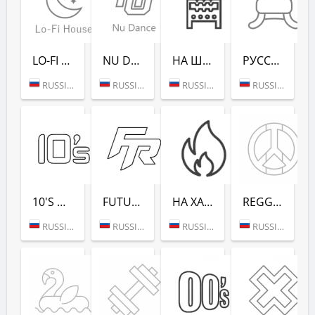
LO-FI HOUSE (РАДИО РЕКОРД)
NU DANCE (РАДИО РЕКОРД)
НА ШАШЛЫКИ (РАДИО РЕКОРД)
РУССКАЯ ЗИМА (РАДИО РЕКОРД)
RUSSIA (MOSCOW)
RUSSIA (MOSCOW)
RUSSIA (SAINT PETERSBURG)
RUSSIA (MOSCOW)
10'S DANCE (РАДИО РЕКОРД)
FUTURE RAVE (РАДИО РЕКОРД)
НА ХАЙПЕ (РАДИО РЕКОРД)
REGGAE - РАДИО РЕКОРД
RUSSIA (MOSCOW)
RUSSIA (MOSCOW)
RUSSIA (MOSCOW)
RUSSIA (MOSCOW)