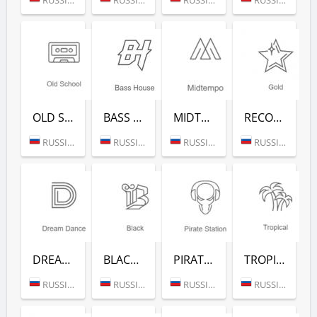
OLD SCHOOL (РАДИО РЕКОРД)
BASS HOUSE (РАДИО РЕКОРД)
MIDTEMPO (РАДИО РЕКОРД)
RECORD GOLD (РАДИО РЕКОРД)
RUSSIA (MOSCOW)
RUSSIA (MOSCOW)
RUSSIA (MOSCOW)
RUSSIA (MOSCOW)
DREAM DANCE (РАДИО РЕКОРД)
BLACK RAP (РАДИО РЕКОРД)
PIRATE STATION (РАДИО РЕКОРД)
TROPICAL (РАДИО РЕКОРД)
RUSSIA (MOSCOW)
RUSSIA (MOSCOW)
RUSSIA (MOSCOW)
RUSSIA (MOSCOW)