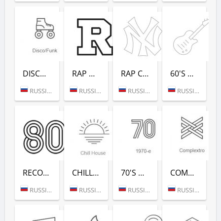
DISCO/FUNK (РАДИО РЕКОРД)
RAP HITS (РАДИО РЕКОРД)
RAP CLASSICS (РАДИО РЕКОРД)
60'S DANCE (РАДИО РЕКОРД)
RUSSIA (MOSCOW)
RUSSIA (MOSCOW)
RUSSIA (MOSCOW)
RUSSIA (MOSCOW)
RECORD 80-Х (РАДИО РЕКОРД)
CHILL HOUSE (РАДИО РЕКОРД)
70'S DANCE (РАДИО РЕКОРД)
COMPLEXTRO (РАДИО РЕКОРД)
RUSSIA (MOSCOW)
RUSSIA (MOSCOW)
RUSSIA (MOSCOW)
RUSSIA (MOSCOW)