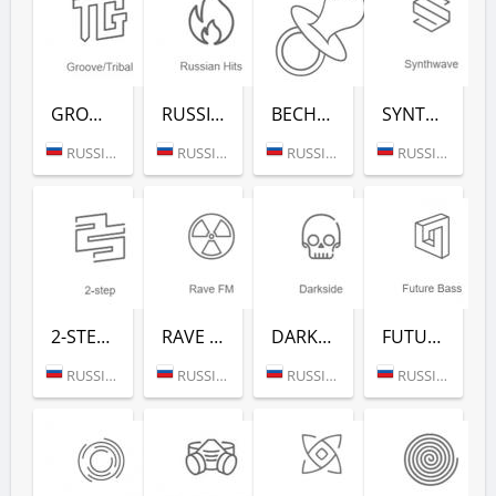
GROOVE/TRIBAL (РАДИО РЕКОРД)
RUSSIAN HITS (РАДИО РЕКОРД)
ВЕСНУШКА FM (РАДИО РЕКОРД)
SYNTHWAVE (РАДИО РЕКОРД)
RUSSIA (MOSCOW)
RUSSIA (MOSCOW)
RUSSIA (MOSCOW)
RUSSIA (MOSCOW)
2-STEP (РАДИО РЕКОРД)
RAVE FM (РАДИО РЕКОРД)
DARKSIDE (РАДИО РЕКОРД)
FUTURE BASS (РАДИО РЕКОРД)
RUSSIA (MOSCOW)
RUSSIA (MOSCOW)
RUSSIA (MOSCOW)
RUSSIA (MOSCOW)