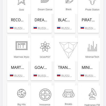
RECORD GOLD (РАДИО РЕКОРД)
DREAM DANCE (РАДИО РЕКОРД)
BLACK RAP (РАДИО РЕКОРД)
PIRATE STATION (РАДИО РЕКОРД)
RUSSIA (MOSCOW)
RUSSIA (MOSCOW)
RUSSIA (MOSCOW)
RUSSIA (MOSCOW)
МАЯТНИК ФУКО (РАДИО РЕКОРД)
GOA/PSY (РАДИО РЕКОРД)
TRANCE CLASSICS (РАДИО РЕКОРД)
MINIMAL/TECH (РАДИО РЕКОРД)
RUSSIA (MOSCOW)
RUSSIA (MOSCOW)
RUSSIA (MOSCOW)
RUSSIA (MOSCOW)