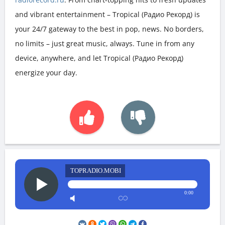
and vibrant entertainment – Tropical (Радио Рекорд) is
your 24/7 gateway to the best in pop, news. No borders,
no limits – just great music, always. Tune in from any
device, anywhere, and let Tropical (Радио Рекорд)
energize your day.
TOPRADIO.MOBI
0:00