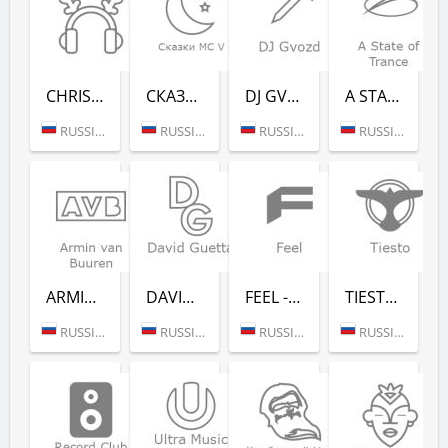
CHRISTMAS CHILL (РАДИО РЕКОРД)
СКАЗ­КИ MC V (РАДИО РЕКОРД)
DJ GVOZD - RADIO RECORD
A STATE OF TRANCE - RADIO RECORD
RUSSIA (MOSCOW)
RUSSIA (MOSCOW)
RUSSIA (MOSCOW)
RUSSIA (MOSCOW)
ARMIN VAN BUUREN - RADIO RECORD
DAVID GUETTA - RADIO RECORD
FEEL - RADIO RECORD
TIESTO - RADIO RECORD
RUSSIA (MOSCOW)
RUSSIA (MOSCOW)
RUSSIA (MOSCOW)
RUSSIA (MOSCOW)