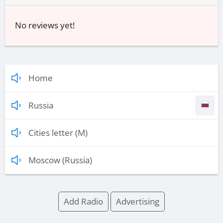
No reviews yet!
Home
Russia
Cities letter (M)
Moscow (Russia)
Add Radio
Advertising