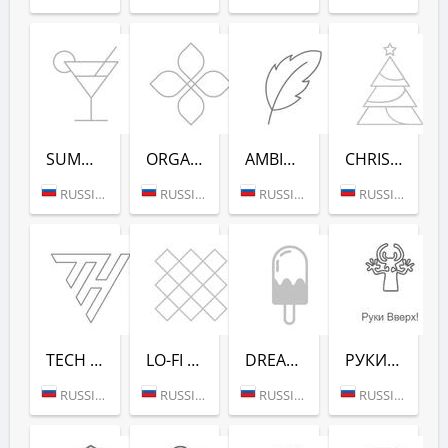
SUMMER DANCE (РАДИО РЕКОРД)
ORGANIC (РАДИО РЕКОРД)
AMBIENT (РАДИО РЕКОРД)
CHRISTMAS (РАДИО РЕКОРД)
RUSSIA (MOSCOW)
RUSSIA (MOSCOW)
RUSSIA (MOSCOW)
RUSSIA (MOSCOW)
TECH HOUSE (РАДИО РЕКОРД)
LO-FI (РАДИО РЕКОРД)
DREAM POP (РАДИО РЕКОРД)
РУКИ ВВЕРХ! (РАДИО РЕКОРД)
RUSSIA (MOSCOW)
RUSSIA (MOSCOW)
RUSSIA (MOSCOW)
RUSSIA (MOSCOW)