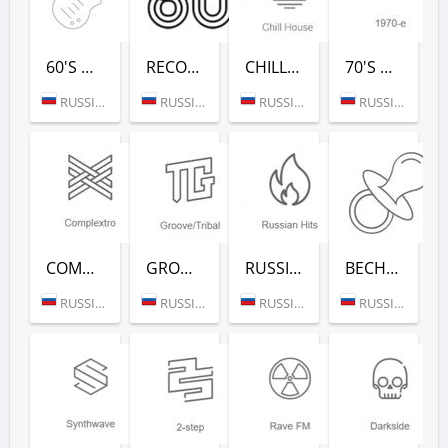
60'S DANCE (РАДИО РЕКОРД)
RECORD 80-Х (РАДИО РЕКОРД)
CHILL HOUSE (РАДИО РЕКОРД)
70'S DANCE (РАДИО РЕКОРД)
RUSSIA (MOSCOW)
RUSSIA (MOSCOW)
RUSSIA (MOSCOW)
RUSSIA (MOSCOW)
COMPLEXTRO (РАДИО РЕКОРД)
GROOVE/TRIBAL (РАДИО РЕКОРД)
RUSSIAN HITS (РАДИО РЕКОРД)
ВЕСНУШКА FM (РАДИО РЕКОРД)
RUSSIA (MOSCOW)
RUSSIA (MOSCOW)
RUSSIA (MOSCOW)
RUSSIA (MOSCOW)