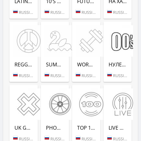
LATINA DANCE (РАДИО РЕКОРД)
10'S DANCE (РАДИО РЕКОРД)
FUTURE RAVE (РАДИО РЕКОРД)
НА ХАЙПЕ (РАДИО РЕКОРД)
RUSSIA (MOSCOW)
RUSSIA (MOSCOW)
RUSSIA (MOSCOW)
RUSSIA (MOSCOW)
REGGAE - РАДИО РЕКОРД
SUMMER LOUNGE - РАДИО РЕКОРД
WORKOUT - РАДИО РЕКОРД
НУЛЕВЫХ (РАДИО РЕКОРД)
RUSSIA (MOSCOW)
RUSSIA (MOSCOW)
RUSSIA (MOSCOW)
RUSSIA (SAINT PETERSBURG)
UK GARAGE (РАДИО РЕКОРД)
PHONK (РАДИО РЕКОРД)
TOP 100 EDM (РАДИО РЕКОРД)
LIVE DJ-SETS (РАДИО РЕКОРД)
RUSSIA (MOSCOW)
RUSSIA (MOSCOW)
RUSSIA (MOSCOW)
RUSSIA (MOSCOW)