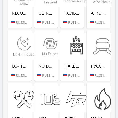
RECORD CLUB SHOW - RADIO RECORD
ULTRA MUSIC FESTIVAL - РАДИО РЕКОРД
КОЛБАСНЫЙ ЦЕХ (РАДИО РЕКОРД)
AFRO HOUSE (РАДИО РЕКОРД)
RUSSIA (MOSCOW)
RUSSIA (MOSCOW)
RUSSIA (MOSCOW)
RUSSIA (MOSCOW)
LO-FI HOUSE (РАДИО РЕКОРД)
NU DANCE (РАДИО РЕКОРД)
НА ШАШЛЫКИ (РАДИО РЕКОРД)
РУССКАЯ ЗИМА (РАДИО РЕКОРД)
RUSSIA (MOSCOW)
RUSSIA (MOSCOW)
RUSSIA (SAINT PETERSBURG)
RUSSIA (MOSCOW)