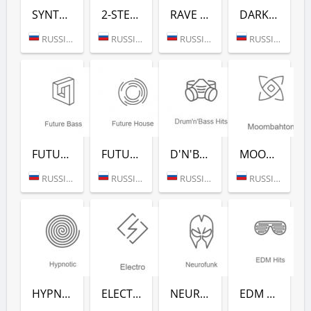
SYNTHWAVE (РАДИО РЕКОРД)
2-STEP (РАДИО РЕКОРД)
RAVE FM (РАДИО РЕКОРД)
DARKSIDE (РАДИО РЕКОРД)
RUSSIA (MOSCOW)
RUSSIA (MOSCOW)
RUSSIA (MOSCOW)
RUSSIA (MOSCOW)
FUTURE BASS (РАДИО РЕКОРД)
FUTURE HOUSE (РАДИО РЕКОРД)
D'N'B CLASSICS (РАДИО РЕКОРД)
MOOMBAHTON (РАДИО РЕКОРД)
RUSSIA (MOSCOW)
RUSSIA (MOSCOW)
RUSSIA (MOSCOW)
RUSSIA (MOSCOW)
HYPNOTIC (РАДИО РЕКОРД)
ELECTRO (РАДИО РЕКОРД)
NEUROFUNK (РАДИО РЕКОРД)
EDM CLASSICS (РАДИО РЕКОРД)