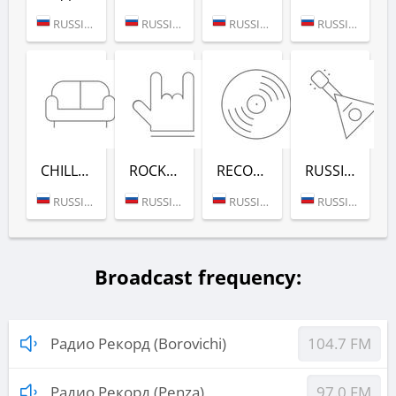
RUSSIA (MOSCOW)
RUSSIA (MOSCOW)
RUSSIA (MOSCOW)
RUSSIA (MOSCOW)
CHILL-OUT (РАДИО РЕКОРД)
ROCK (РАДИО РЕКОРД)
RECORD DEEP (РАДИО РЕКОРД)
RUSSIAN MIX (РАДИО РЕКОРД)
RUSSIA (MOSCOW)
RUSSIA (MOSCOW)
RUSSIA (MOSCOW)
RUSSIA (MOSCOW)
Broadcast frequency:
Радио Рекорд (Borovichi)
104.7 FM
Радио Рекорд (Penza)
97.0 FM