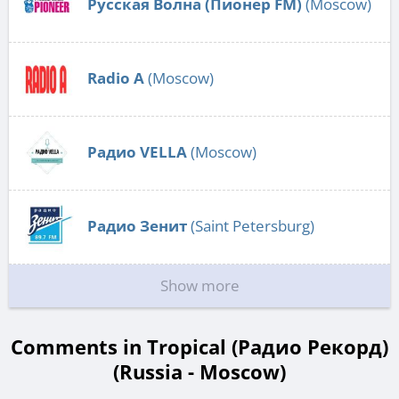
Русская Волна (Пионер FM)
(Moscow)
Radio А
(Moscow)
Радио VELLA
(Moscow)
Радио Зенит
(Saint Petersburg)
Show more
Comments in Tropical (Радио Рекорд)
(Russia - Moscow)