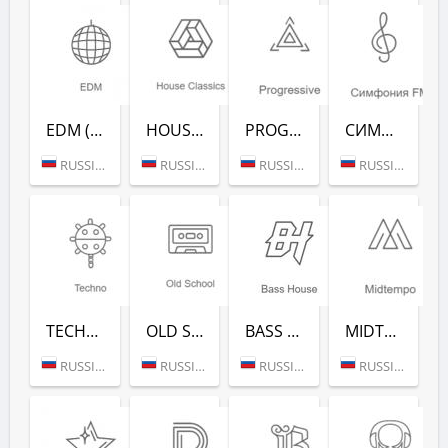
EDM (РАДИО РЕКОРД)
HOUSE CLASSICS (РАДИО РЕКОРД)
PROGRESSIVE (РАДИО РЕКОРД)
СИМФОНИЯ FM (РАДИО РЕКОРД)
RUSSIA (MOSCOW)
RUSSIA (MOSCOW)
RUSSIA (MOSCOW)
RUSSIA (MOSCOW)
TECHNO (РАДИО РЕКОРД)
OLD SCHOOL (РАДИО РЕКОРД)
BASS HOUSE (РАДИО РЕКОРД)
MIDTEMPO (РАДИО РЕКОРД)
RUSSIA (MOSCOW)
RUSSIA (MOSCOW)
RUSSIA (MOSCOW)
RUSSIA (MOSCOW)