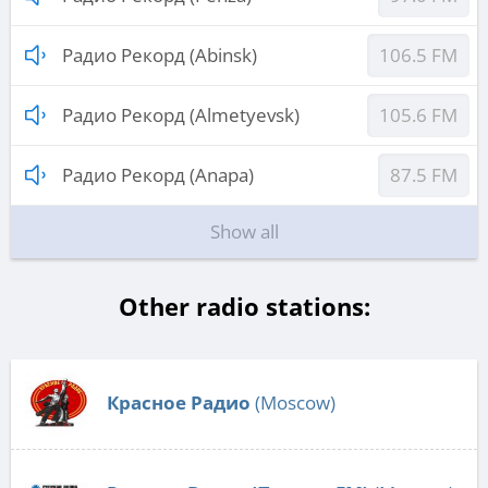
Радио Рекорд (Abinsk)
106.5 FM
Радио Рекорд (Almetyevsk)
105.6 FM
Радио Рекорд (Anapa)
87.5 FM
Show all
Other radio stations:
Красное Радио
(Moscow)