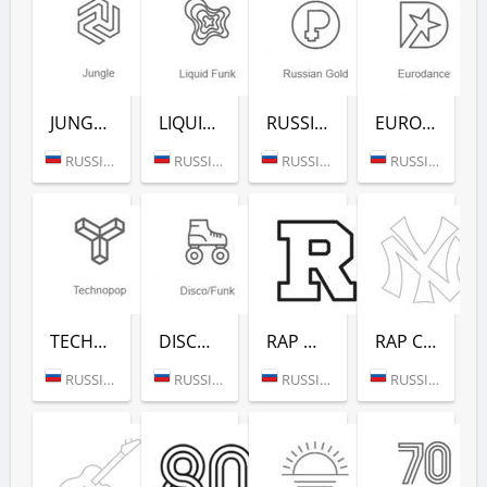
JUNGLE (РАДИО РЕКОРД)
LIQUID FUNK (РАДИО РЕКОРД)
RUSSIAN GOLD (РАДИО РЕКОРД)
EURODANCE (РАДИО РЕКОРД)
RUSSIA (MOSCOW)
RUSSIA (MOSCOW)
RUSSIA (MOSCOW)
RUSSIA (MOSCOW)
TECHNOPOP (РАДИО РЕКОРД)
DISCO/FUNK (РАДИО РЕКОРД)
RAP HITS (РАДИО РЕКОРД)
RAP CLASSICS (РАДИО РЕКОРД)
RUSSIA (MOSCOW)
RUSSIA (MOSCOW)
RUSSIA (MOSCOW)
RUSSIA (MOSCOW)